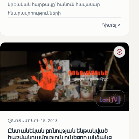
կրթական հարթակը՝ հանուն հավասար
հնարավորությունների
Դիտել
ՆՈՅԵՄԲԵՐԻ 15, 2018
Ընտանեկան բռնության ենթակված
հաշմանդամություն ունեցող անձանց