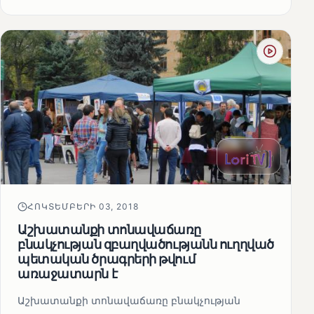
ՀՈԿՏԵՄԲԵՐԻ 03, 2018
Աշխատանքի տոնավաճառը
բնակչության զբաղվածությանն ուղղված
պետական ծրագրերի թվում
առաջատարն է
Աշխատանքի տոնավաճառը բնակչության