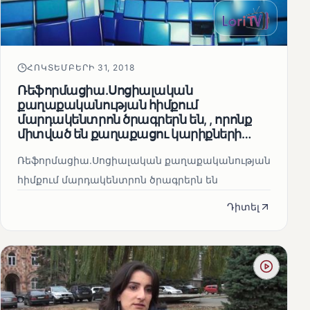
ՀՈԿՏԵՄԲԵՐԻ 31, 2018
Ռեֆորմացիա.Սոցիալական
քաղաքականության հիմքում
մարդակենտրոն ծրագրերն են, , որոնք
միտված են քաղաքացու կարիքների
բավարարմանը
Ռեֆորմացիա.Սոցիալական քաղաքականության
հիմքում մարդակենտրոն ծրագրերն են
Դիտել