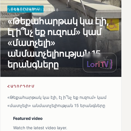
ՌԵՖՈՐՄԱՑԻԱ
ԴԵԿՏԵՄԲԵՐԻ 13, 2018
«Թեքահարթակ կա էլի,
էլ ի՞նչ եք ուզում» կամ
«մատչելի»
անմատչելիության 15
երանգները
ՀԱՂՈՐԴՈՒՄ
«Թեքահարթակ կա էլի, էլ ի՞նչ եք ուզում» կամ
«մատչելի» անմատչելիության 15 երանգները
Featured video
Watch the latest video layer.