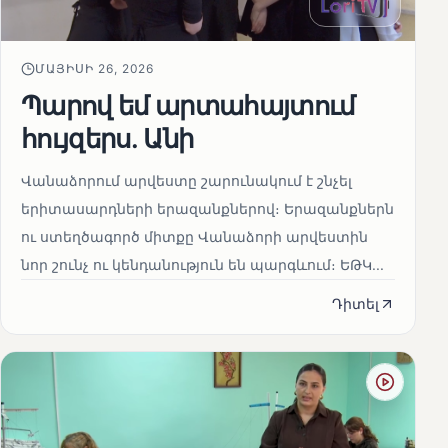
ՄԱՅԻՍԻ 26, 2026
Պարով եմ արտահայտում
հույզերս. Անի
Վանաձորում արվեստը շարունակում է շնչել
երիտասարդների երազանքներով։ Երազանքներն
ու ստեղծագործ միտքը Վանաձորի արվեստին
նոր շունչ ու կենդանություն են պարգևում։ ԵԹԿ...
Դիտել