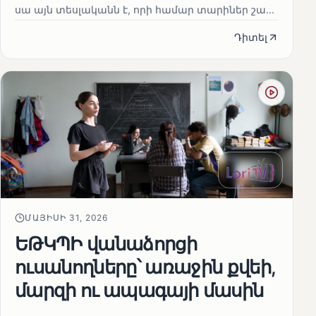
սա այն տեսլականն է, որի համար տարիներ շա...
Դիտել
ՄԱՅԻՍԻ 31, 2026
ԵԹԿՊԻ վանաձորցի
ուսանողները՝ առաջին քվեի,
մարզի ու ապագայի մասին