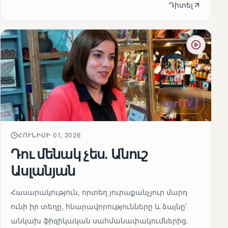
Դիտել
ՀՈՒՆԻՍԻ 01, 2026
Դու մենակ չես. Անուշ
Ասլանյան
Հասարակություն, որտեղ յուրաքանչյուր մարդ
ունի իր տեղը, հնարավորությունները և ձայնը՝
անկախ ֆիզիկական սահմանափակումներից․