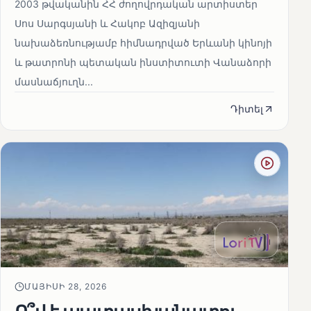
2003 թվականին ՀՀ ժողովրդական արտիստեր
Սոս Սարգսյանի և Հակոբ Ազիզյանի
նախաձեռնությամբ հիմնադրված Երևանի կինոյի
և թատրոնի պետական ինստիտուտի Վանաձորի
մասնաճյուղն...
Դիտել
ՄԱՅԻՍԻ 28, 2026