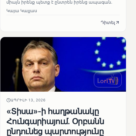
միայն իրենք պետք է ընտրեն իրենց ապագան.
Կայա Կալլաս
Դիտել
ԱՊՐԻԼԻ 13, 2026
«Տիսա»-ի հաղթանակը
Հունգարիայում․ Օրբանն
ընդունեց պարտությունը