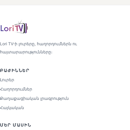
Lori TV-ի լուրերը, հաղորդումներն ու
հայտարարությունները։
ԲԱԺԻՆՆԵՐ
Լուրեր
Հաղորդումներ
Քաղաքացիական լրագրություն
Հայկական
ՄԵՐ ՄԱՍԻՆ