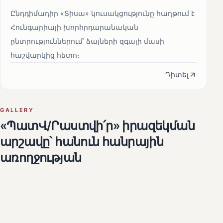
Ընդդիմադիր «Տիսա» կուսակցությունը հաղթում է
Հունգարիայի խորհրդարանական
ընտրություններում՝ ձայների զգալի մասի
հաշվարկից հետո։
Դիտել
GALLERY
«ՊատՎ/Րաստվի՛ր» իրազեկման
արշավը՝ հանուն հանրային
առողջության