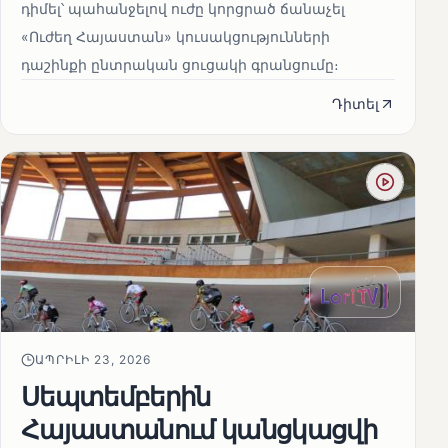
դիմել՝ պահանջելով ուժը կորցրած ճանաչել
«Ուժեղ Հայաստան» կուսակցությունների
դաշինքի ընտրական ցուցակի գրանցումը։
Դիտել
ԱՊՐԻԼԻ 23, 2026
Սեպտեմբերին
Հայաստանում կանցկացվի