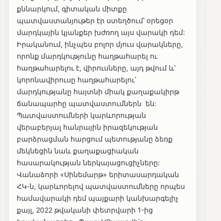
քննարկում, գիտական միտքը
պատվաստանյութեր էր ստեղծում՝ օրեցօր
մարդկային կյանքեր խժռող այս վարակի դեմ:
Իրականում, ինչպես բոլոր մյուս վարակները,
որոնք մարդկությունը հաղթահարել ու
հաղթահարելու է, վիրուսները, այդ թվում և՝
կորոնավիրուսը հաղթահարելու՝
մարդկությանը հայտնի միակ քաղաքակիրթ
ճանապարհը պատվաստումներն են:
Պատվաստումների կարևորության
վերաբերյալ հանրային իրազեկության
բարձրացման հարցում պետությանը ձեռք
մեկնեցին նաև քաղաքացիական
հասարակության ներկայացուցիչները:
Վանաձորի «Սինեմարթ» երիտասարդական
ՀԿ-ն, կարևորելով պատվաստումները որպես
համավարակի դեմ պայքարի կանխարգելիչ
քայլ, 2022 թվականի փետրվարի 1-ից