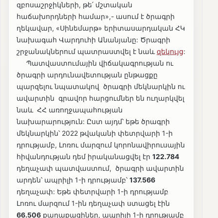
զբոսաշրջիկների, թե՛ մշտական
հաճախորդների համար»,- ասում է ծրագրի
ղեկավար, «Սինեմարթ» երիտասարդական ՀԿ
նախագահ Վարդուհի Անանյանը: Ծրագրի
շրջանակներում պատրաստվել է նաև
զեկույց
:
Պատվաստումային վիճակագրության ու
ծրագրի արդունավետության ընթացքը
պարզելու նպատակով ծրագրի մեկնարկին ու
ավարտին գրավոր հարցումներ են ուղարկվել
նաև ՀՀ առողջապահության
նախարարություն: Ըստ այդմ՝ եթե ծրագրի
մեկնարկին՝ 2022 թվականի փետրվարի 1-ի
դրությամբ, Լոռու մարզում կորոնավիրուսային
հիվանդության դեմ իրականացվել էր
122.784
դեղաչափ պատվաստում, ծրագրի ավարտին
արդեն՝ ապրիլի 1-ի դրությամբ՝
137.566
դեղաչափ: Եթե փետրվարի 1-ի դրությամբ
Լոռու մարզում 1-ին դեղաչափ ստացել էին
66.506
քաղաքացիներ, ապրիլի 1-ի դրությամբ