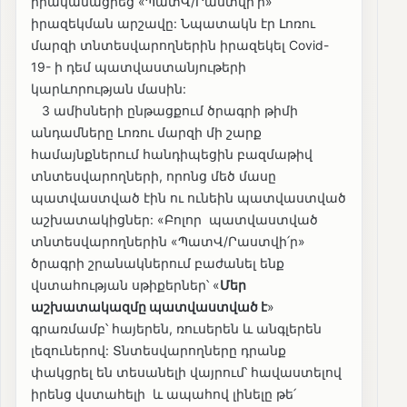
իրականացրեց «ՊատՎ/Րաստվի՛ր»
իրազեկման արշավը: Նպատակն էր Լոռու
մարզի տնտեսվարողներին իրազեկել Covid-
19- ի դեմ պատվաստանյութերի
կարևորության մասին:
3 ամիսների ընթացքում ծրագրի թիմի
անդամները Լոռու մարզի մի շարք
համայնքներում հանդիպեցին բազմաթիվ
տնտեսվարողների, որոնց մեծ մասը
պատվաստված էին ու ունեին պատվաստված
աշխատակիցներ: «Բոլոր պատվաստված
տնտեսվարողներին «ՊատՎ/Րաստվի՛ր»
ծրագրի շրանակներում բաժանել ենք
վստահության սթիքերներ՝ «
Մեր
աշխատակազմը պատվաստված է
»
գրառմամբ՝ հայերեն, ռուսերեն և անգլերեն
լեզուներով: Տնտեսվարողները դրանք
փակցրել են տեսանելի վայրում՝ հավաստելով
իրենց վստահելի և ապահով լինելը թե՛