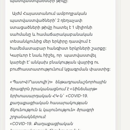
պատվաստվածների թիվը:
Այժմ Հայաստանում ամբողջական
պատվաստվածների՝ 2 դեղաչափ
ստացածների թիվը հատել է 1 միլիոնի
սահմանը և համաճարակաբանական
տեսանկյունից մեր երկիրը դասվում է
համեմատաբար հանգիստ երկրների շարքը:
Կարևոր է նաև հիշել, որ պատվաստվել
կարելի է՝ անկախ բնակության վայրից ու
բուժհաստատությունում կցագրման փաստից:
«ՊատՎ/Րաստվի՛ր» ենթադրամաշնորհային
ծրագիրն իրականացնում է «Սինեմարթ»
երիտասարդական ՀԿ-ն՝ «COVID-19․
քաղաքացիական հասարակության
ճկունություն և կայունություն» ծրագրի
շրջանակներում:
«COVID-19․ Քաղաքացիական