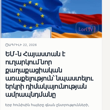
ԱՊՐԻԼԻ 22, 2026
ԵՄ-ն Հայաստան է
ուղարկում նոր
քաղաքացիական
առաքելություն՝ նպաստելու
երկրի դիմակայունության
ամրապնդմանը
Երբ հունիսին հայերը գնան ընտրությունների,