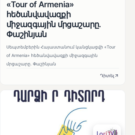
«Tour of Armenia»
հեծանվավազքի
միջազգային մրցաշարը.
Փաշինյան
Սեպտեմբերին Հայաստանում կանցկացվի «Tour
of Armenia» հեծանվավազքի միջազգային
մրցաշարը. Փաշինյան
Դիտել