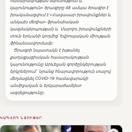
հասարակության ճկունություն և
կայունություն» ծրագիրը 48 ամսյա ծրագիր է
իրականացվում է «Հավասար իրավունքներ և
անկախ մեդիա» ֆրանսիական
կազմակերպության և Մարդու իրավունքների
տուն Երևանի կողմից՝ Եվրոպական միության
ֆինանսավորմամբ։
Ծրագրի նպատակն է խթանել
քաղաքացիական հասարակության
կայունությունը Արևելյան գործընկերության
երկրներում՝ նրանց հնարավորություն տալով
մեղմացնել COVID-19 համավարակի
անմիջական և երկարաժամկետ
ազդեցությունը։
ԿԱՊՎՈՂ ՆՅՈՒԹԵՐ