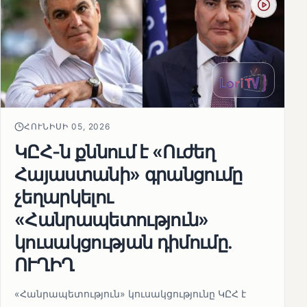
ՀՈՒՆԻՍԻ 05, 2026
ԿԸՀ-ն քննում է «Ուժեղ
Հայաստանի» գրանցումը
չեղարկելու
«Հանրապետություն»
կուսակցության դիմումը.
ՈՒՂԻՂ
«Հանրապետություն» կուսակցությունը ԿԸՀ է