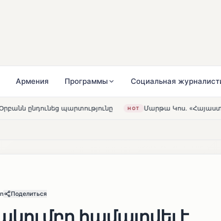
Армения
Программы
Социальная журналист
տությունը
Մարթա Կոս. «Հայաստանն ու ԵՄ-ն երբեք այս
HOT
an
Поделиться
ակումբը համալրվել է