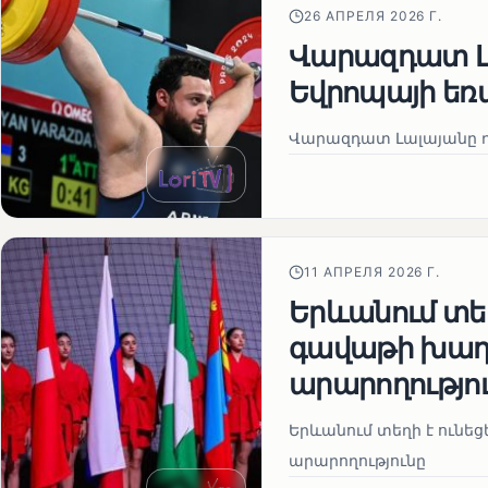
26 АПРЕЛЯ 2026 Г.
Վարազդատ Լ
Եվրոպայի եռ
Վարազդատ Լալայանը 
11 АПРЕЛЯ 2026 Г.
Երևանում տեղ
գավաթի խաղ
արարողությո
Երևանում տեղի է ունե
արարողությունը