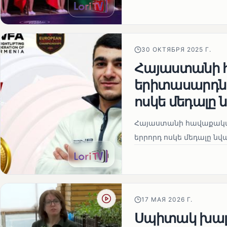
30 ОКТЯБРЯ 2025 Г.
Հայաստանի 
երիտասարդնե
ոսկե մեդալը 
Հայաստանի հավաքական
երրորդ ոսկե մեդալը նվ
17 МАЯ 2026 Г.
Սպիտակ խալ