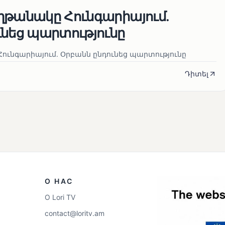
ղթանակը Հունգարիայում․
ւնեց պարտությունը
ունգարիայում․ Օրբանն ընդունեց պարտությունը
Դիտել
О НАС
О Lori TV
contact@loritv.am