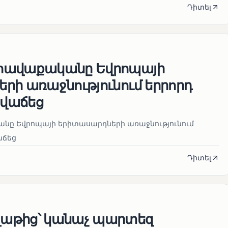
Դիտել
հավաքականը Եվրոպայի
րի առաջնությունում երրորդ
նվաճեց
ը Եվրոպայի երիտասարդների առաջնությունում
աճեց
Դիտել
աթից՝ կանաչ պարտեզ