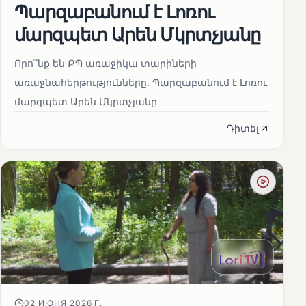
Պարզաբանում է Լոռու
մարզպետ Արեն Մկրտչյանը
Որո՞նք են ՔՊ առաջիկա տարիների
առաջնահերթությունները. Պարզաբանում է Լոռու
մարզպետ Արեն Մկրտչյանը
Դիտել
02 ИЮНЯ 2026 Г.