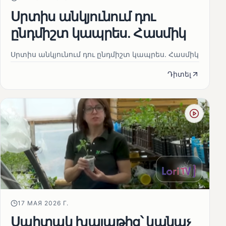
Սրտիս անկյունում դու
ընդմիշտ կապրես. Հասմիկ
Սրտիս անկյունում դու ընդմիշտ կապրես. Հասմիկ
Դիտել
17 МАЯ 2026 Г.
Սպիտակ խալաթից՝ կանաչ