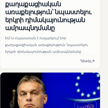
քաղաքացիական
առաքելություն՝ նպաստելու
երկրի դիմակայունության
ամրապնդմանը
ԵՄ-ն Հայաստան է ուղարկում նոր
քաղաքացիական առաքելություն՝ նպաստելու
երկրի դիմակայունության ամրապնդմանը
Դիտել