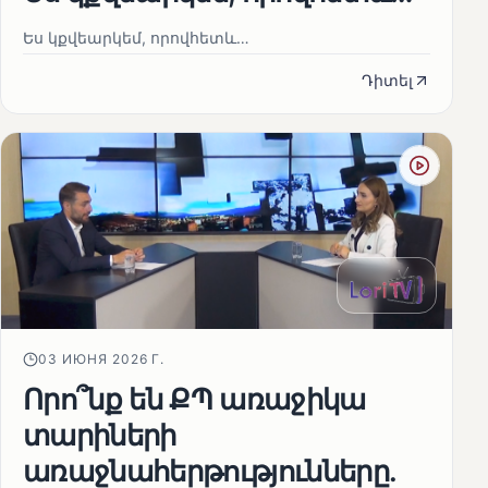
Ես կքվեարկեմ, որովհետև…
Դիտել
03 ИЮНЯ 2026 Г.
Որո՞նք են ՔՊ առաջիկա
տարիների
առաջնահերթությունները.