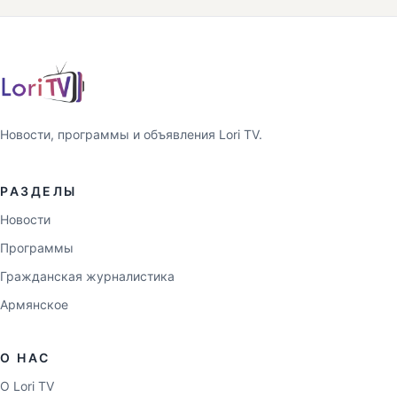
Новости, программы и объявления Lori TV.
РАЗДЕЛЫ
Новости
Программы
Гражданская журналистика
Армянское
О НАС
О Lori TV