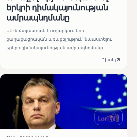
երկրի դիմակայունության
ամրապնդմանը
ԵՄ-ն Հայաստան է ուղարկում նոր
քաղաքացիական առաքելություն՝ նպաստելու
երկրի դիմակայունության ամրապնդմանը
Դիտել