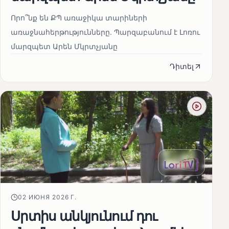
Որո՞նք են ՔՊ առաջիկա տարիների
առաջնահերթությունները. Պարզաբանում է Լոռու
մարզպետ Արեն Մկրտչյանը
Դիտել
02 ИЮНЯ 2026 Г.
Սրտիս անկյունում դու