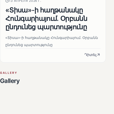
13 АПРЕЛЯ 2026 Г.
«Տիսա»-ի հաղթանակը
Հունգարիայում․ Օրբանն
ընդունեց պարտությունը
«Տիսա»-ի հաղթանակը Հունգարիայում․ Օրբանն
ընդունեց պարտությունը
Դիտել
GALLERY
Gallery