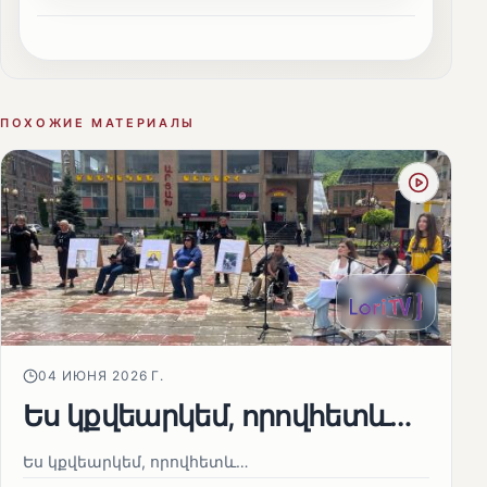
ПОХОЖИЕ МАТЕРИАЛЫ
04 ИЮНЯ 2026 Г.
Ես կքվեարկեմ, որովհետև…
Ես կքվեարկեմ, որովհետև…