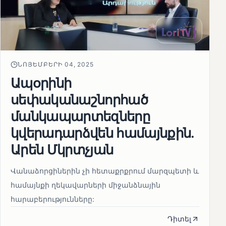
ՆՈՅԵՄԲԵՐԻ 04, 2025
Ապօրինի
սեփականաշնորհած
մանկապարտեզները
կվերադարձվեն համայնքին.
Արեն Մկրտչյան
Վանաձորցիներին չի հետաքրքրում մարզպետի և
համայնքի ղեկավարների միջանձնային
հարաբերությունները:
Դիտել