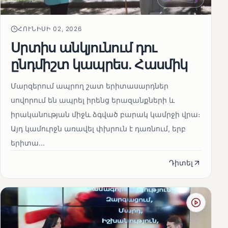
ՀՈՒՆԻՍԻ 02, 2026
Սրտիս անկյունում դու
ընդմիշտ կապրես. Հասմիկ
Մարզերում ապրող շատ երիտասարդներ
սովորում են ապրել իրենց երազանքների և
իրականության միջև ձգված բարակ կամրջի վրա։
Այդ կամուրջն առավել փխրուն է դառնում, երբ
երիտա...
Դիտել