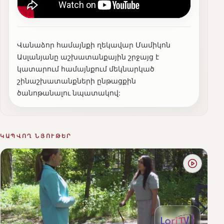
Վանաձոր համայնքի ղեկավար Մամիկոն
Ասլանյանը աշխատանքային շրջայց է
կատարում համայնքում մեկնարկած
շինաշխատանքների ընթացքին
ծանոթանալու նպատակով:
ԿԱՊՎՈՂ ՆՅՈՒԹԵՐ