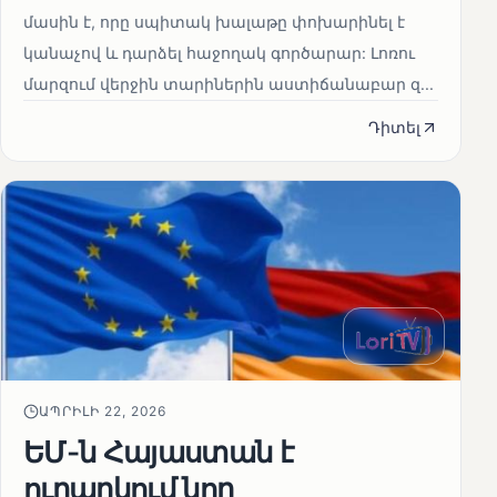
մասին է, որը սպիտակ խալաթը փոխարինել է
կանաչով և դարձել հաջողակ գործարար: Լոռու
մարզում վերջին տարիներին աստիճանաբար զ...
Դիտել
ԱՊՐԻԼԻ 22, 2026
ԵՄ-ն Հայաստան է
ուղարկում նոր