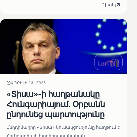
Դիտել
ԱՊՐԻԼԻ 13, 2026
«Տիսա»-ի հաղթանակը
Հունգարիայում․ Օրբանն
ընդունեց պարտությունը
Ընդդիմադիր «Տիսա» կուսակցությունը հաղթում է
Հունգարիայի խորհրդարանական