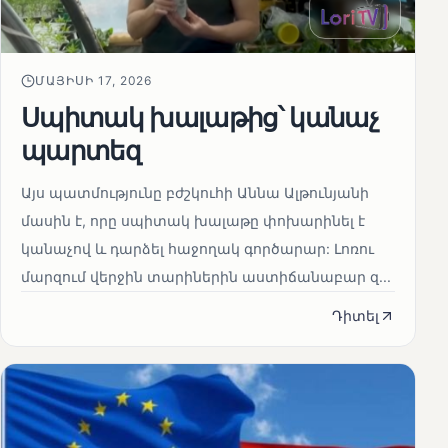
ՄԱՅԻՍԻ 17, 2026
Սպիտակ խալաթից՝ կանաչ
պարտեզ
Այս պատմությունը բժշկուհի Աննա Ալթունյանի
մասին է, որը սպիտակ խալաթը փոխարինել է
կանաչով և դարձել հաջողակ գործարար: Լոռու
մարզում վերջին տարիներին աստիճանաբար զ...
Դիտել