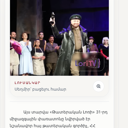
ԼՈՒՍԱՆԿԱՐ
Սեղմիր՝ բացելու համար
Այս տարվա «Թատերական Լոռի» 31-րդ
միջազգային փառատոնը նվիրված էր
նշանավոր հայ թատերական գործիչ, ՀՀ