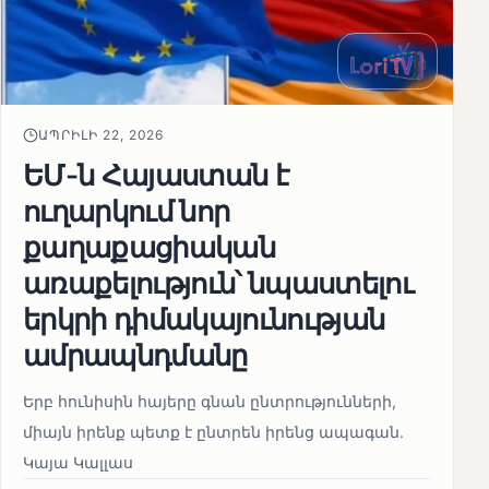
ԱՊՐԻԼԻ 22, 2026
ԵՄ-ն Հայաստան է
ուղարկում նոր
քաղաքացիական
առաքելություն՝ նպաստելու
երկրի դիմակայունության
ամրապնդմանը
Երբ հունիսին հայերը գնան ընտրությունների,
միայն իրենք պետք է ընտրեն իրենց ապագան.
Կայա Կալլաս