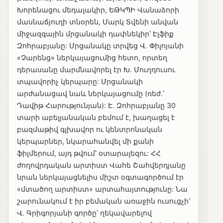
Խորենացու մեդալակիր, ԵԹԿՊԻ Վանաձորի
մասնաճյուղի տնօրեն, Մարկ Տվենի անվան
միջազգային մրցանակի դափնեկիր՝ Էլֆիք
Զոհրաբյանը: Մրցանակը տրվեց Վ. Փիլոյանի
«Չարենց» ներկայացումից հետո, որտեղ
դերասանը մարմնավորել էր Խ. Մուղդուսու
տպավորիչ կերպարը: Մրցանակի
արժանացավ նաև ներկայացումը (ռեժ.՝
Դավիթ Հարությունյան): Է. Զոհրաբյանը 30
տարի աբելյանական բեմում է, խաղացել է
բազմաթիվ գլխավոր ու կենտրոնական
կերպարներ, նկարահանվել մի քանի
ֆիլմերում, այդ թվում՝ օտարալեզու: ՀՀ
ժողովրդական արտիստ Վահե Շահվերդյանը
նրան ներկայացնելիս միշտ օգտագործում էր
«մտածող արտիստ» արտահայտությունը: Նա
շարունակում է իր բեմական առաջին ուսուցչի՝
Վ. Գրիգորյանի գործը՝ ղեկավարելով