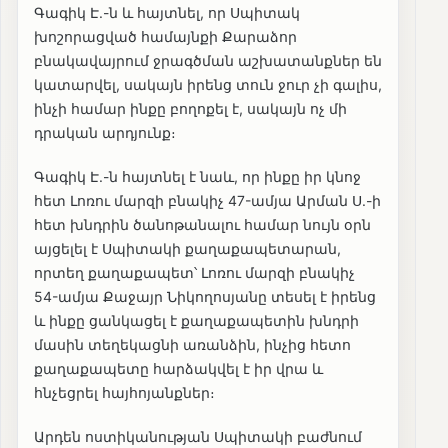
Գագիկ Է.-ն և հայտնել, որ Սպիտակ
խոշորացված համայնքի Քարաձոր
բնակավայրում ջրագծման աշխատանքներ են
կատարվել, սակայն իրենց տուն ջուր չի գալիս,
ինչի համար ինքը բողոքել է, սակայն ոչ մի
դրական արդյունք։
Գագիկ Է.-ն հայտնել է նաև, որ ինքը իր կնոջ
հետ Լոռու մարզի բնակիչ 47-ամյա Արման Ս.-ի
հետ խնդրին ծանոթանալու համար նույն օրն
այցելել է Սպիտակի քաղաքապետարան,
որտեղ քաղաքապետ՝ Լոռու մարզի բնակիչ
54-ամյա Քաջայր Նիկողոսյանը տեսել է իրենց
և ինքը ցանկացել է քաղաքապետին խնդրի
մասին տեղեկացնի առանձին, ինչից հետո
քաղաքապետը հարձակվել է իր վրա և
հնչեցրել հայհոյանքներ։
Արդեն ոստիկանության Սպիտակի բաժնում