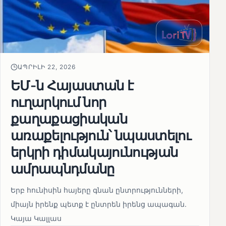
ԱՊՐԻԼԻ 22, 2026
ԵՄ-ն Հայաստան է
ուղարկում նոր
քաղաքացիական
առաքելություն՝ նպաստելու
երկրի դիմակայունության
ամրապնդմանը
Երբ հունիսին հայերը գնան ընտրությունների,
միայն իրենք պետք է ընտրեն իրենց ապագան.
Կայա Կալլաս