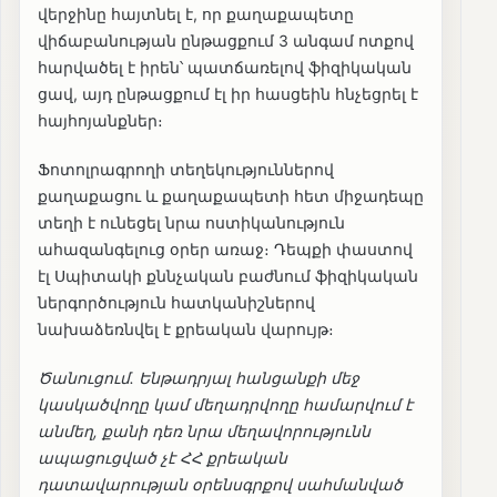
վերջինը հայտնել է, որ քաղաքապետը
վիճաբանության ընթացքում 3 անգամ ոտքով
հարվածել է իրեն՝ պատճառելով ֆիզիկական
ցավ, այդ ընթացքում էլ իր հասցեին հնչեցրել է
հայհոյանքներ։
Ֆոտոլրագրողի տեղեկություններով
քաղաքացու և քաղաքապետի հետ միջադեպը
տեղի է ունեցել նրա ոստիկանություն
ահազանգելուց օրեր առաջ։ Դեպքի փաստով
էլ Սպիտակի քննչական բաժնում ֆիզիկական
ներգործություն հատկանիշներով
նախաձեռնվել է քրեական վարույթ։
Ծանուցում. Ենթադրյալ հանցանքի մեջ
կասկածվողը կամ մեղադրվողը համարվում է
անմեղ, քանի դեռ նրա մեղավորությունն
ապացուցված չէ ՀՀ քրեական
դատավարության օրենսգրքով սահմանված