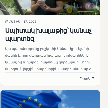
ՄԱՅԻՍԻ 17, 2026
Սպիտակ խալաթից՝ կանաչ
պարտեզ
Այս պատմությունը բժշկուհի Աննա Ալթունյանի
մասին է, որը սպիտակ խալաթը փոխարինել է
կանաչով և դարձել հաջողակ գործարար: Լոռու
մարզում վերջին տարիներին աստիճանաբար զ...
Դիտել