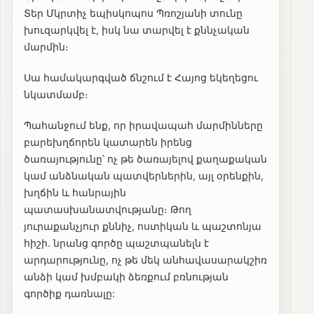
Տեր Մկրտիչ եպիսկոպոս Պռոշյանի տունը
խուզարկվել է, իսկ նա տարվել է քննչական
մարմին։
Սա համակարգված ճնշում է Հայոց եկեղեցու
նկատմամբ։
Պահանջում ենք, որ իրավապահ մարմինները
բարեխղճորեն կատարեն իրենց
ծառայությունը՝ ոչ թե ծառայելով քաղաքական
կամ անձնական պատվերներին, այլ օրենքին,
խղճին և հանրային
պատասխանատվությանը։ Թող
յուրաքանչյուր քննիչ, ոստիկան և պաշտոնյա
հիշի․ նրանց գործը պաշտպանելն է
արդարությունը, ոչ թե մեկ անհավասարակշիռ
անձի կամ խմբակի ձեռքում բռնության
գործիք դառնալը: