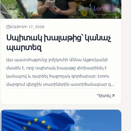
ՄԱՅԻՍԻ 17, 2026
Սպիտակ խալաթից՝ կանաչ
պարտեզ
Այս պատմությունը բժշկուհի Աննա Ալթունյանի
մասին է, որը սպիտակ խալաթը փոխարինել է
կանաչով և դարձել հաջողակ գործարար: Լոռու
մարզում վերջին տարիներին աստիճանաբար զ...
Դիտել