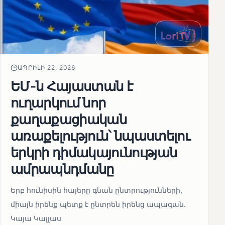
ԱՊՐԻԼԻ 22, 2026
ԵՄ-ն Հայաստան է
ուղարկում նոր
քաղաքացիական
առաքելություն՝ նպաստելու
երկրի դիմակայունության
ամրապնդմանը
Երբ հունիսին հայերը գնան ընտրությունների,
միայն իրենք պետք է ընտրեն իրենց ապագան.
Կայա Կալլաս