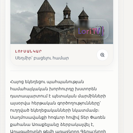
ԼՈՒՍԱՆԿԱՐ
Սեղմիր՝ բացելու համար
Հայոց եկեղեցու պահպանության
համահայկական խորհուրդը խստորեն
դատապարտում է պետական մարմինների
այսօրվա հերթական գործողությունները՝
ուղղված եկեղեցականների նկատմամբ։
Սաղմոսավանքի հոգևոր հովիվ Տեր Փառեն
քահանա Առաքելյանը ձերբակալվել է,
Արագածոտնի թեմի առաջնորդ Գերաշնորհ