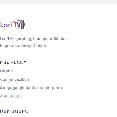
Lori TV-ի լուրերը, հաղորդումներն ու
հայտարարությունները։
ԲԱԺԻՆՆԵՐ
Լուրեր
Հաղորդումներ
Քաղաքացիական լրագրություն
Հայկական
ՄԵՐ ՄԱՍԻՆ