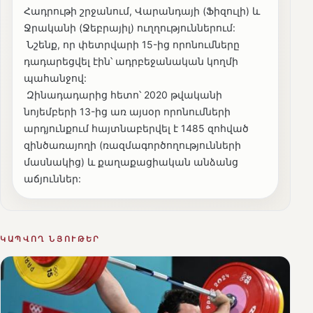
Հադրութի շրջանում, Վարանդայի (Ֆիզուլի) և
Ջրականի (Ջեբրայիլ) ուղղություններում:
Նշենք, որ փետրվարի 15-ից որոնումները
դադարեցվել էին՝ ադրբեջանական կողմի
պահանջով:
Զինադադարից հետո՝ 2020 թվականի
նոյեմբերի 13-ից առ այսօր որոնումների
արդյունքում հայտնաբերվել է 1485 զոհված
զինծառայողի (ռազմագործողությունների
մասնակից) և քաղաքացիական անձանց
աճյուններ:
ԿԱՊՎՈՂ ՆՅՈՒԹԵՐ