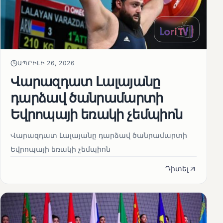
ԱՊՐԻԼԻ 26, 2026
Վարազդատ Լալայանը
դարձավ ծանրամարտի
Եվրոպայի եռակի չեմպիոն
Վարազդատ Լալայանը դարձավ ծանրամարտի
Եվրոպայի եռակի չեմպիոն
Դիտել