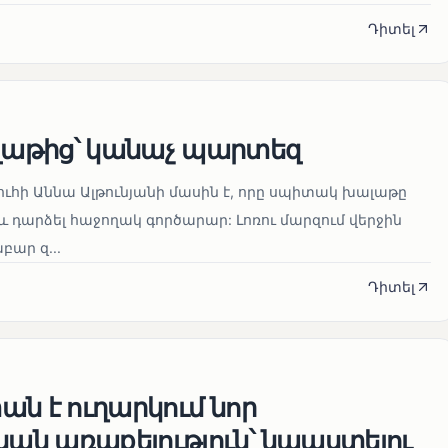
Դիտել
աթից՝ կանաչ պարտեզ
ուհի Աննա Ալթունյանի մասին է, որը սպիտակ խալաթը
և դարձել հաջողակ գործարար: Լոռու մարզում վերջին
ար զ...
Դիտել
ն է ուղարկում նոր
ն առաքելություն՝ նպաստելու