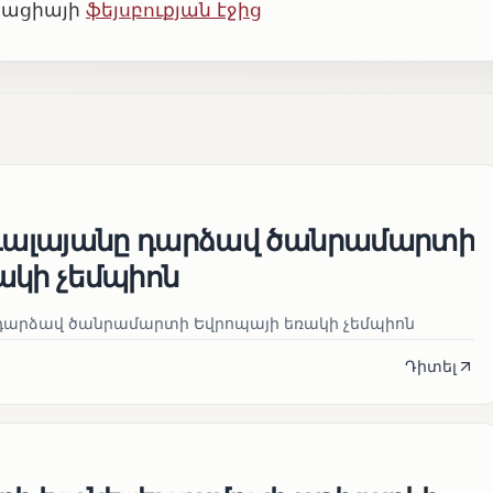
րացիայի
ֆեյսբուքյան էջից
ալայանը դարձավ ծանրամարտի
ակի չեմպիոն
դարձավ ծանրամարտի Եվրոպայի եռակի չեմպիոն
Դիտել