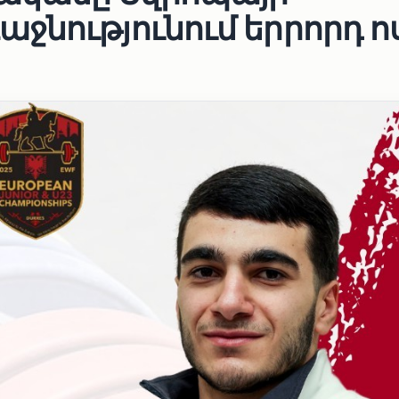
ջնությունում երրորդ ո