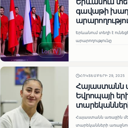
Երևանում տեղ
գավաթի խաղ
արարողությո
Երևանում տեղի է ունե
արարողությունը
ՀՈԿՏԵՄԲԵՐԻ 29, 2025
Հայաստանն ա
Եվրոպայի եր
տարեկանների
Հայաստանն առաջին մեդ
տարեկանների առաջնու