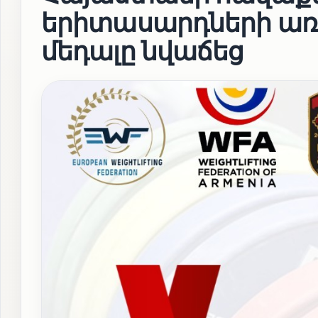
երիտասարդների առա
մեդալը նվաճեց