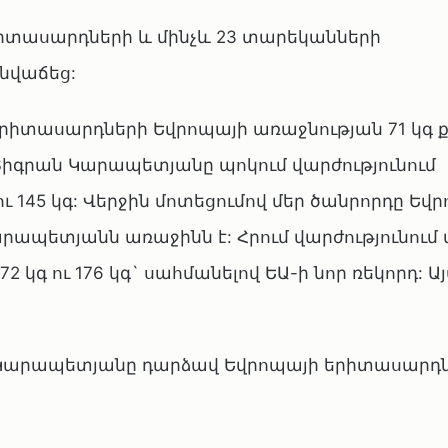
տասարդների և մինչև 23 տարեկանների
 նվաճեց:
երիտասարդների Եվրոպայի առաջնության 71 կգ 
իգրան Կարապետյանը պոկում վարժությունում
ւ 145 կգ: Վերջին մոտեցումով մեր ծանրորդը Եվ
արապետյանն առաջինն է: Հրում վարժությունում 
2 կգ ու 176 կգ` սահմանելով ԵԱ-ի նոր ռեկորդ: Ա
ն Կարապետյանը դարձավ Եվրոպայի երիտասարդ