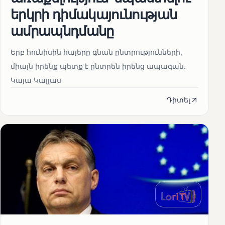
երկրի դիմակայունության
ամրապնդմանը
Երբ հունիսին հայերը գնան ընտրությունների,
միայն իրենք պետք է ընտրեն իրենց ապագան.
Կայա Կալլաս
Դիտել