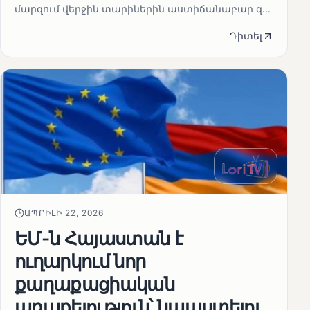
մարզում վերջին տարիներին աստիճանաբար զ...
Դիտել
ԱՊՐԻԼԻ 22, 2026
ԵՄ-ն Հայաստան է
ուղարկում նոր
քաղաքացիական
առաքելություն՝ նպաստելու