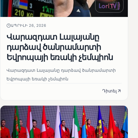
ԱՊՐԻԼԻ 26, 2026
Վարազդատ Լալայանը
դարձավ ծանրամարտի
Եվրոպայի եռակի չեմպիոն
Վարազդատ Լալայանը դարձավ ծանրամարտի
Եվրոպայի եռակի չեմպիոն
Դիտել