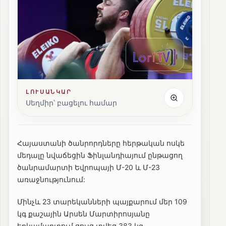
ԼՈՒՍԱՆԿԱՐ
Սեղմիր՝ բացելու համար
Հայաստանի ծանրորդները հերթական ոսկե
մեդալը նվաճեցին Ֆինլանդիայում ընթացող
ծանրամարտի Եվրոպայի Մ-20 և Մ-23
առաջնությունում:
Մինչև 23 տարեկանների պայքարում մեր 109
կգ քաշային Արսեն Մարտիրոսյանը
երկամարտում ցույց տվեց 383 կգ