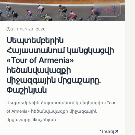
ԱՊՐԻԼԻ 23, 2026
Սեպտեմբերին
Հայաստանում կանցկացվի
«Tour of Armenia»
հեծանվավազքի
միջազգային մրցաշարը.
Փաշինյան
Սեպտեմբերին Հայաստանում կանցկացվի «Tour
of Armenia» հեծանվավազքի միջազգային
մրցաշարը. Փաշինյան
Դիտել