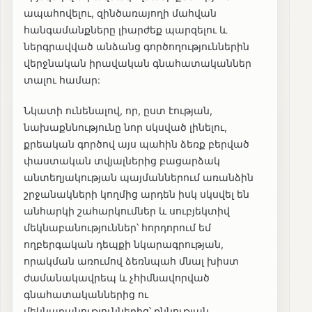
ապահովելու, զինծառայողի մահվան
հանգամանքները լիարժեք պարզելու և
ներգրավված անձանց գործողություններին
վերջնական իրավական գնահատականներ
տալու համար:
Նկատի ունենալով, որ, ըստ էության,
նախաքննությունը նոր սկսված լինելու,
քրեական գործով այս պահին ձեռք բերված
փաստական տվյալներից բացարձակ
անտեղյակության պայմաններում առանձին
շրջանակների կողմից արդեն իսկ սկսվել են
անհարկի շահարկումներ և սուբյեկտիվ
մեկնաբանություններ՝ հորդորում եմ
ողբերգական դեպքի նկարագրության,
որակման առումով ձեռնպահ մնալ խիստ
ժամանակավրեպ և չհիմնավորված
գնահատականներից ու
մեկնաբանություններից՝ քննության