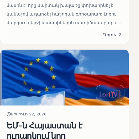
մասին է, որը սպիտակ խալաթը փոխարինել է
կանաչով և դարձել հաջողակ գործարար: Լոռու
մարզում վերջին տարիներին աստիճանաբար զ...
Դիտել
ԱՊՐԻԼԻ 22, 2026
ԵՄ-ն Հայաստան է
ուղարկում նոր