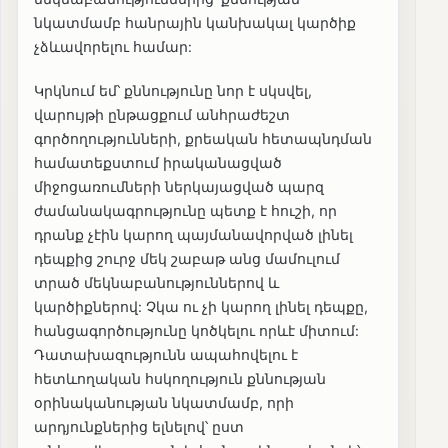
նկատմամբ հանրային կանխակալ կարծիք
չձևավորելու համար:
Կրկնում եմ՝ քննությունը նոր է սկսվել,
վարույթի ընթացքում անհրաժեշտ
գործողությունների, քրեական հետապնդման
համատեքստում իրականացված
միջոցառումների ներկայացված պարզ
ժամանակագրությունը պետք է հուշի, որ
դրանք չէին կարող պայմանավորված լինել
դեպքից շուրջ մեկ շաբաթ անց մամուլում
տրած մեկնաբանություններով և
կարծիքներով: Չկա ու չի կարող լինել դեպքը,
հանցագործությունը կոծկելու որևէ միտում:
Դատախազությունն ապահովելու է
հետևողական հսկողություն քննության
օրինականության նկատմամբ, որի
արդյունքներից ելնելով՝ ըստ