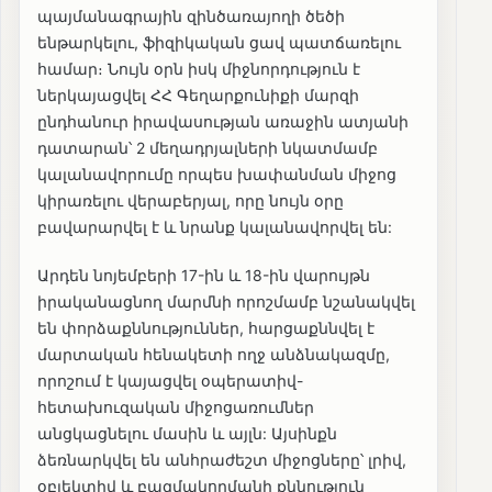
պայմանագրային զինծառայողի ծեծի
ենթարկելու, ֆիզիկական ցավ պատճառելու
համար։ Նույն օրն իսկ միջնորդություն է
ներկայացվել ՀՀ Գեղարքունիքի մարզի
ընդհանուր իրավասության առաջին ատյանի
դատարան՝ 2 մեղադրյալների նկատմամբ
կալանավորումը որպես խափանման միջոց
կիրառելու վերաբերյալ, որը նույն օրը
բավարարվել է և նրանք կալանավորվել են:
Արդեն նոյեմբերի 17-ին և 18-ին վարույթն
իրականացնող մարմնի որոշմամբ նշանակվել
են փորձաքննություններ, հարցաքննվել է
մարտական հենակետի ողջ անձնակազմը,
որոշում է կայացվել օպերատիվ-
հետախուզական միջոցառումներ
անցկացնելու մասին և այլն: Այսինքն
ձեռնարկվել են անհրաժեշտ միջոցները՝ լրիվ,
օբյեկտիվ և բազմակողմանի քննություն