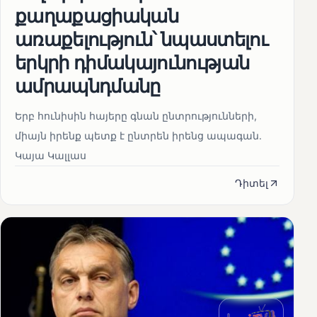
քաղաքացիական
առաքելություն՝ նպաստելու
երկրի դիմակայունության
ամրապնդմանը
Երբ հունիսին հայերը գնան ընտրությունների,
միայն իրենք պետք է ընտրեն իրենց ապագան.
Կայա Կալլաս
Դիտել