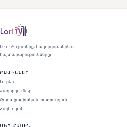
Lori TV-ի լուրերը, հաղորդումներն ու
հայտարարությունները։
ԲԱԺԻՆՆԵՐ
Լուրեր
Հաղորդումներ
Քաղաքացիական լրագրություն
Հայկական
ՄԵՐ ՄԱՍԻՆ