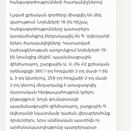
հանցագործությունների հատկանիշներով:
Նշված քրեական գործերը միացվել են մեկ
վարույթում: Նոյեմբերի 16-ին հիշյալ
հանցագործությունները կատարելու
կասկածանքով ձերբակալվել են Գ. Ավետյանի
երկու ծառայակիցները: Կատարված
նախաքննության արդյունքում նոյեմբերի 19-
ին նրանցից մեկին՝ պայմանագրային
զինծառայող, շարքային Ա. Ս.-ին ՀՀ քրեական
օրենսգրքի 360․1-րդ հոդվածի 2-րդ մասի 1-ին
և 3-րդ կետերով, 359-րդ հոդվածի 2-րդ մասի
2-րդ կետով մեղարդանք է առաջադրվել
մարտական հերթապահություն կրելու
ընթացքում, նույն գումարտակի
պայմանագրային զինծառայող, շարքային Գ.
Ավետյանի նկատմամբ դաժան վերաբերմունք
դրսևորելու, նրա անձնական պատիվն ու
արժանապատվությունը պարբերաբար