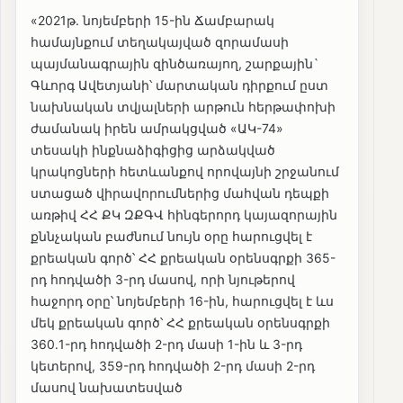
«2021թ. նոյեմբերի 15-ին Ճամբարակ
համայնքում տեղակայված զորամասի
պայմանագրային զինծառայող, շարքային`
Գևորգ Ավետյանի՝ մարտական դիրքում ըստ
նախնական տվյալների արթուն հերթափոխի
ժամանակ իրեն ամրակցված «ԱԿ-74»
տեսակի ինքնաձիգիցից արձակված
կրակոցների հետևանքով որովայնի շրջանում
ստացած վիրավորումներից մահվան դեպքի
առթիվ ՀՀ ՔԿ ԶՔԳՎ հինգերորդ կայազորային
քննչական բաժնում նույն օրը հարուցվել է
քրեական գործ՝ ՀՀ քրեական օրենսգրքի 365-
րդ հոդվածի 3-րդ մասով, որի նյութերով
հաջորդ օրը՝ նոյեմբերի 16-ին, հարուցվել է ևս
մեկ քրեական գործ՝ ՀՀ քրեական օրենսգրքի
360․1-րդ հոդվածի 2-րդ մասի 1-ին և 3-րդ
կետերով, 359-րդ հոդվածի 2-րդ մասի 2-րդ
մասով նախատեսված