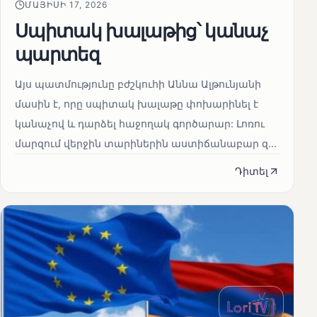
ՄԱՅԻՍԻ 17, 2026
Սպիտակ խալաթից՝ կանաչ
պարտեզ
Այս պատմությունը բժշկուհի Աննա Ալթունյանի
մասին է, որը սպիտակ խալաթը փոխարինել է
կանաչով և դարձել հաջողակ գործարար: Լոռու
մարզում վերջին տարիներին աստիճանաբար զ...
Դիտել