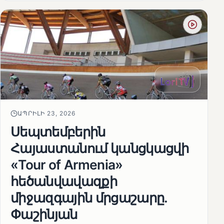
ԱՊՐԻԼԻ 23, 2026
Սեպտեմբերին
Հայաստանում կանցկացվի
«Tour of Armenia»
հեծանվավազքի
միջազգային մրցաշարը.
Փաշինյան