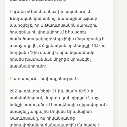
Ինչպես «Արմենպրես»-ին հայտնում են
Քննչական կոմիտեից, նախաքննությամբ
պարզվել է, որ Մ.Թադևոսյանին մահացու
հրազենային վիրավորում է հասցրել
համածառայակիցը: Վերջինիս մեղադրանք է
առաջադրվել ՀՀ քրեական օրենսգրքի 104-րդ
հոդվածի 1-ին մասով և նրա նկատմամբ
որպես խափանման միջոց է կիրառվել
կալանավորումը:
Կատարվում է նախաքննություն:
2021թ. դեկտեմբերի 31-ին, ժամը 10:50-ի
սահմաններում, մարտական դիրքում, աջ
հոնքի հատվածում հրազենային վիրավորում է
ստացել շարքային Մովսես Արամայիսի
Թադևոսյանը, ով հիվանդանոց
տեղափոխվելու ճանապարհին մահացել է: