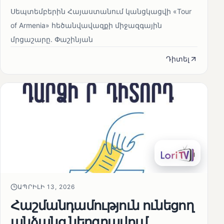
Սեպտեմբերին Հայաստանում կանցկացվի «Tour
of Armenia» հեծանվավազքի միջազգային
մրցաշարը. Փաշինյան
Դիտել
ԱՊՐԻԼԻ 13, 2026
Հաշմանդամություն ունեցող
անձանց ներգրավում