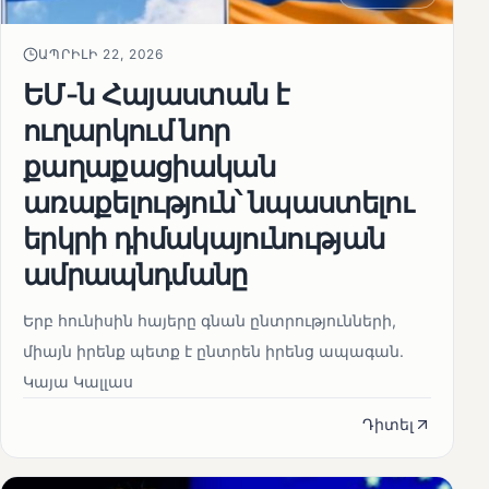
ԱՊՐԻԼԻ 22, 2026
ԵՄ-ն Հայաստան է
ուղարկում նոր
քաղաքացիական
առաքելություն՝ նպաստելու
երկրի դիմակայունության
ամրապնդմանը
Երբ հունիսին հայերը գնան ընտրությունների,
միայն իրենք պետք է ընտրեն իրենց ապագան.
Կայա Կալլաս
Դիտել