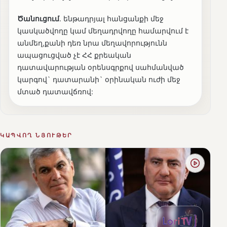
Ծանուցում
. ենթադրյալ հանցանքի մեջ
կասկածվողը կամ մեղադրվողը համարվում է
անմեղ,քանի դեռ նրա մեղավորությունն
ապացուցված չէ ՀՀ քրեական
դատավարության օրենսգրքով սահմանված
կարգով` դատարանի` օրինական ուժի մեջ
մտած դատավճռով:
ԿԱՊՎՈՂ ՆՅՈՒԹԵՐ