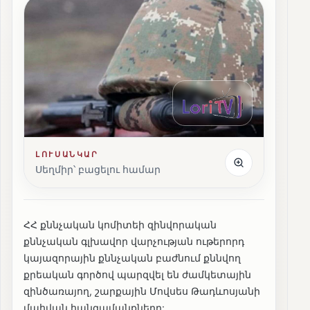
ԼՈՒՍԱՆԿԱՐ
Սեղմիր՝ բացելու համար
ՀՀ քննչական կոմիտեի զինվորական
քննչական գլխավոր վարչության ութերորդ
կայազորային քննչական բաժնում քննվող
քրեական գործով պարզվել են ժամկետային
զինծառայող, շարքային Մովսես Թադևոսյանի
մահվան հանգամանքները: