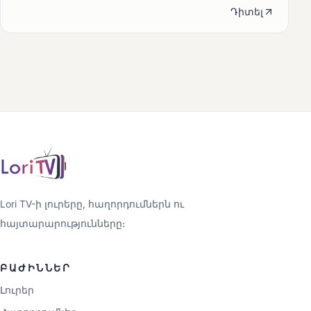
Դիտել
Lori TV-ի լուրերը, հաղորդումներն ու
հայտարարությունները։
ԲԱԺԻՆՆԵՐ
Լուրեր