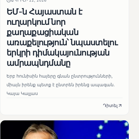
ԱՊՐԻԼԻ 22, 2026
ԵՄ-ն Հայաստան է
ուղարկում նոր
քաղաքացիական
առաքելություն՝ նպաստելու
երկրի դիմակայունության
ամրապնդմանը
Երբ հունիսին հայերը գնան ընտրությունների,
միայն իրենք պետք է ընտրեն իրենց ապագան.
Կայա Կալլաս
Դիտել