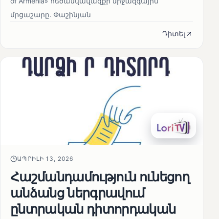
of Armenia» հեծանվավազքի միջազգային
մրցաշարը. Փաշինյան
Դիտել
ԱՊՐԻԼԻ 13, 2026
Հաշմանդամություն ունեցող
անձանց ներգրավում
ընտրական դիտորդական