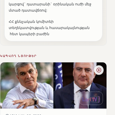
կարգով` դատարանի` օրինական ուժի մեջ
մտած դատավճռով:
ՀՀ քննչական կոմիտեի
տեղեկատվության և հասարակայնության
հետ կապերի բաժին
ԿԱՊՎՈՂ ՆՅՈՒԹԵՐ