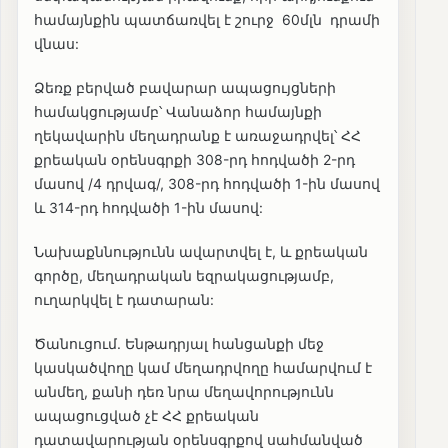
համայնքին պատճառվել է շուրջ 60մլն դրամի
վնաս:
Ձեռք բերված բավարար ապացույցների
համակցությամբ՝ Վանաձոր համայնքի
ղեկավարին մեղադրանք է առաջադրվել՝ ՀՀ
քրեական օրենսգրքի 308-րդ հոդվածի 2-րդ
մասով /4 դրվագ/, 308-րդ հոդվածի 1-ին մասով
և 314-րդ հոդվածի 1-ին մասով:
Նախաքննությունն ավարտվել է, և քրեական
գործը, մեղադրական եզրակացությամբ,
ուղարկվել է դատարան:
Ծանուցում. Ենթադրյալ հանցանքի մեջ
կասկածվողը կամ մեղադրվողը համարվում է
անմեղ, քանի դեռ նրա մեղավորությունն
ապացուցված չէ ՀՀ քրեական
դատավարության օրենսգրքով սահմանված