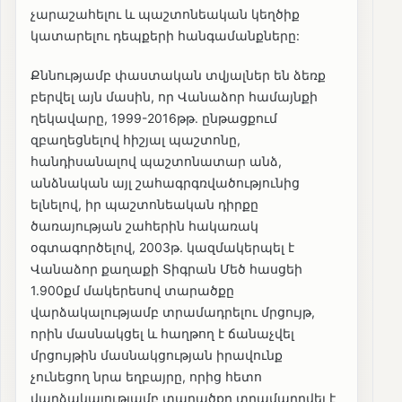
չարաշահելու և պաշտոնեական կեղծիք
կատարելու դեպքերի հանգամանքները:
Քննությամբ փաստական տվյալներ են ձեռք
բերվել այն մասին, որ Վանաձոր համայնքի
ղեկավարը, 1999-2016թթ. ընթացքում
զբաղեցնելով հիշյալ պաշտոնը,
հանդիսանալով պաշտոնատար անձ,
անձնական այլ շահագրգռվածությունից
ելնելով, իր պաշտոնեական դիրքը
ծառայության շահերին հակառակ
օգտագործելով, 2003թ. կազմակերպել է
Վանաձոր քաղաքի Տիգրան Մեծ հասցեի
1.900քմ մակերեսով տարածքը
վարձակալությամբ տրամադրելու մրցույթ,
որին մասնակցել և հաղթող է ճանաչվել
մրցույթին մասնակցության իրավունք
չունեցող նրա եղբայրը, որից հետո
վարձակալությամբ տարածքը տրամադրվել է