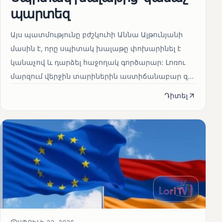
պարտեզ
Այս պատմությունը բժշկուհի Աննա Ալթունյանի
մասին է, որը սպիտակ խալաթը փոխարինել է
կանաչով և դարձել հաջողակ գործարար: Լոռու
մարզում վերջին տարիներին աստիճանաբար զ...
Դիտել