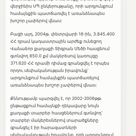
վերջինիս ՍՊ ընկերությանը, որի արդյունքում
համայնքին պատճառվել է առանձնապես
խոշոր չափերով վնաս:
Բացի այդ, 2004թ. փետրվարի 16-ին, 3.845.400
ՀՀ դրամ կադաստրային արժեք ունեցող
Վանաձոր քաղաքի Տիգրան Մեծի հասցեում
գտնվող 850.0 քմ մակերեսով կառույցը
371.620 ՀՀ դրամի դիմաց գրանցվել է որպես
որդու սեփականության իրավունք՝
արդյունքում համայնքին պատճառելով
առանձնապես խոշոր չափերով վնաս:
Քննությամբ պարզվել է, որ 2002-2006թթ.
ընթացքում համայնքի ղեկավարը նույն
քաղաքի տարբեր հասցեներում գտնվող՝
տարբեր մակերեսներով տարածքները
գրանցել է իր հարազատների
սեփականության իրավունք, որի արդյունքում