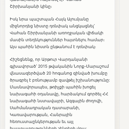
Շիրխանյանի կինը։
Իսկ նրա պաշտպան Հայկ Ալումյանը
միջնորդեց նիստը դռնփակ անցկացնել՝
Վահան Շիրխանյանի առողջական վիճակի
մասին տեղեկություններ հայտնելու համար։
Այս պահին նիստն ընթանում է դռնփակ։
Հիշեցնենք, որ Արթուր Վարդանյանի
գլխավորած՝ 2015 թվականին Նորք-Մարաշում
վնասազերծված 20 հոգանոց զինված խումբը
ծրագրել է բռնությամբ զավթել իշխանությունը:
Մասնավորապես, թռիչքի պահին խոցել
նախագահի օդանավը, հարձակում գործել ՀՀ
նախագահի նստավայրի, Ազգային ժողովի,
Սահմանադրական դատարանի,
Կառավարության, Հանրային
հեռուստաընկերության եւ այլ
հաստատությունների շենքերի վրա: