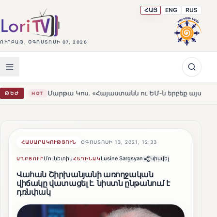
ՀԱՅ
ENG
RUS
ՈՒՐԲԱԹ, ՕԳՈՍՏՈՍԻ 07, 2026
Մարթա Կոս. «Հայաստանն ու ԵՄ-ն երբեք այսքան մոտ չեն եղել»
ԹԵԺ
ՀԱՍԱՐԱԿՈՒԹՅՈՒՆ
ՕԳՈՍՏՈՍԻ 13, 2021, 12:33
Մունետիկ
Lusine Sargsyan
Կիսվել
ԱՂԲՅՈՒՐ
ՀԵՂԻՆԱԿ
Վահան Շիրխանյանի առողջական
վիճակը վատացել է. նիստն ընթանում է
դռնփակ