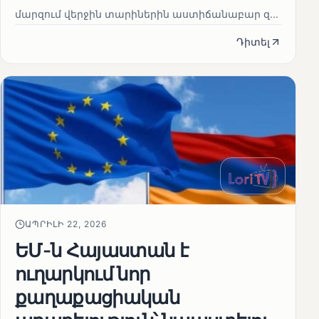
մարզում վերջին տարիներին աստիճանաբար զ...
Դիտել
ԱՊՐԻԼԻ 22, 2026
ԵՄ-ն Հայաստան է
ուղարկում նոր
քաղաքացիական