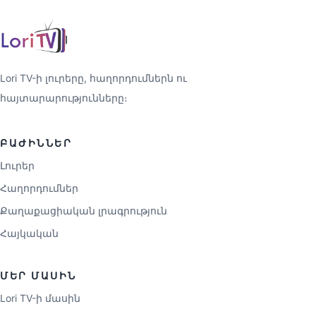
Lori TV-ի լուրերը, հաղորդումներն ու
հայտարարությունները։
ԲԱԺԻՆՆԵՐ
Լուրեր
Հաղորդումներ
Քաղաքացիական լրագրություն
Հայկական
ՄԵՐ ՄԱՍԻՆ
Lori TV-ի մասին