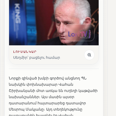
ԼՈՒՍԱՆԿԱՐ
Սեղմիր՝ բացելու համար
Նորքի զինված խմբի գործով անցնող ՊՆ
նախկին փոխնախարար Վահան
Շիրխանյանի մոտ առկա են ուղեղի կաթվածի
նախանշաններ։ Այս մասին այսօր
դատարանում հայտարարեց դատավոր
Մեսրոպ Մակյանը։ Այդ տեղեկությունը
դատարանին հայտնել էր Վահան