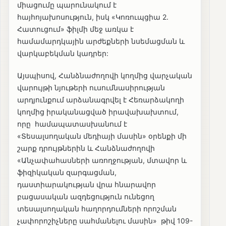
միացումը պարունակում է
հայհոյախոսություն, իսկ «Կոռուպցիա 2.
Հատուցում» ֆիլմի մեջ առկա է
համամարդկային արժեքների նսեմացման և
վարկաբեկման կադրեր:
Այսպիսով, Հանձնաժողովի կողմից վարչական
վարույթի նյութերի ուսումնասիրության
արդյունքում արձանագրվել է Հեռարձակողի
կողմից իրականացված իրավախախտում,
որը համապատասխանում է
«Տեսալսողական մեդիայի մասին» օրենքի մի
շարք դրույթներին և Հանձնաժողովի
«Անչափահասների առողջության, մտավոր և
ֆիզիկական զարգացման,
դաստիարակության վրա հնարավոր
բացասական ազդեցություն ունեցող
տեսալսողական հաղորդումների որոշման
չափորոշիչները սահմանելու մասին» թիվ 109-