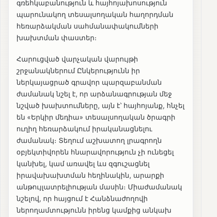
գռեհկաբանություն և հայհոյախոսություն
պարունակող տեսալսողական հաղորդման
հեռարձակման սահմանափակումների
խախտման փաստեր։
Հարուցված վարչական վարույթի
շրջանակներում Ընկերությունն իր
ներկայացրած գրավոր պարզաբանման
ժամանակ նշել է, որ արձանագրության մեջ
նշված խախտումները, այն է՝ հայհոյանք, հնչել
են «Երկիր մեդիա» տեսալսողական ծրագրի
ուղիղ հեռարձակում իրականացնելու
ժամանակ։ Տեղում աշխատող լրագրողն
օբյեկտիվորեն հնարավորություն չի ունեցել
կանխել, կամ առավել ևս զգուշացնել
իրավախախտման հեղինակին, արարքի
անթույլատրելիության մասին։ Միաժամանակ
նշելով, որ հայցում է Հանձնաժողովի
ներողամտությունն իրենց կամքից անկախ