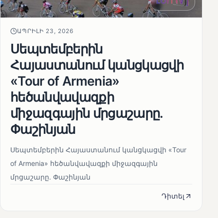
ԱՊՐԻԼԻ 23, 2026
Սեպտեմբերին
Հայաստանում կանցկացվի
«Tour of Armenia»
հեծանվավազքի
միջազգային մրցաշարը.
Փաշինյան
Սեպտեմբերին Հայաստանում կանցկացվի «Tour
of Armenia» հեծանվավազքի միջազգային
մրցաշարը. Փաշինյան
Դիտել