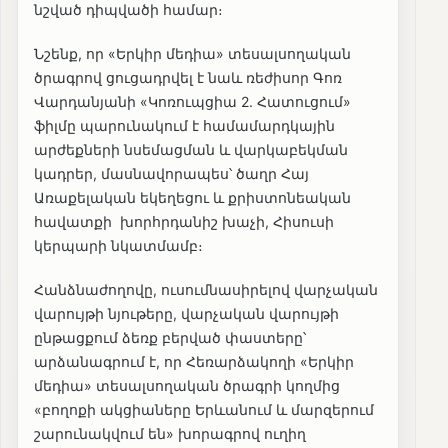
նշված դիպվածի համար։
Նշենք, որ «Երկիր մեդիա» տեսալսողական
ծրագրով ցուցադրվել է նաև ռեժիսոր Գոռ
Վարդանյանի «Կոռուպցիա 2. Հատուցում»
ֆիլմը պարունակում է համամարդկային
արժեքների նսեմացման և վարկաբեկման
կադրեր, մասնավորապես՝ ծաղր Հայ
Առաքելական եկեղեցու և քրիստոնեական
հավատքի խորհրդանիշ խաչի, Հիսուսի
կերպարի նկատմամբ։
Հանձնաժողովը, ուսումնասիրելով վարչական
վարույթի նյութերը, վարչական վարույթի
ընթացքում ձեռք բերված փաստերը՝
արձանագրում է, որ Հեռարձակողի «Երկիր
մեդիա» տեսալսողական ծրագրի կողմից
«բողոքի ակցիաները Երևանում և մարզերում
շարունակվում են» խորագրով ուղիղ