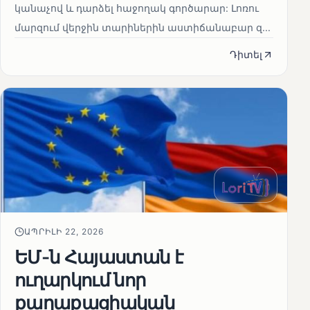
կանաչով և դարձել հաջողակ գործարար: Լոռու
մարզում վերջին տարիներին աստիճանաբար զ...
Դիտել
ԱՊՐԻԼԻ 22, 2026
ԵՄ-ն Հայաստան է
ուղարկում նոր
քաղաքացիական