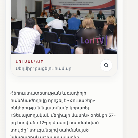
ԼՈՒՍԱՆԿԱՐ
Սեղմիր՝ բացելու համար
Հեռուստատեսության և ռադիոյի
հանձնաժողովը որոշել է «Հուսաբեր»
ընկերության նկատմամբ կիրառել
«Տեսալսողական մեդիայի մասին» օրենքի 57-
րդ հոդվածի 12-րդ մասով սահմանված
տույժը` տուգանելով սահմանված
նվազագույն աշխատավարձի