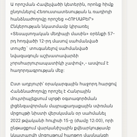
Ա որոշման Հավելվածի կետերին, որոնք հիմք
ընդունելով Հեռուստատեսության և ռադիոյի
հանձնաժողովը որոշեց «ՀՈՒՍԱԲԵՐ»
Ընկերության նկատմամբ կիրառել
«Տեսալսողական մեդիայի մասին» օրենքի 57-
րդ հոդվածի 12-րդ մասով սահմանված
տույժը` տուգանելով սահմանված
նվազագույն աշխատավարձի
չորսհարյուրապատիկի չափով»,- ասվում է
հաղորդագրության մեջ:
Ըստ աղբյուրի՝ օրակարգային հաջորդ հարցով
Հանձնաժողովը որոշել է Հանրային
մուլտիպլեքսում սլոթի օգտագործման
լիցենզավորման մայրաքաղաքային սփռման
մրցույթի նիստի վերսկսման օր սահմանել
2022 թվականի հուլիսի 15-ը (ժամը 12։00), որի
ընթացքում վարկանիշային քվեարկությամբ
կկատարվի մրցույթում հաղթող մասնակցի