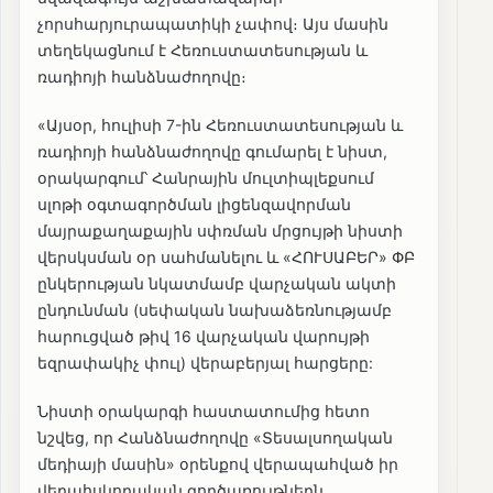
չորսհարյուրապատիկի չափով։ Այս մասին
տեղեկացնում է Հեռուստատեսության և
ռադիոյի հանձնաժողովը։
«Այսօր, հուլիսի 7-ին Հեռուստատեսության և
ռադիոյի հանձնաժողովը գումարել է նիստ,
օրակարգում՝ Հանրային մուլտիպլեքսում
սլոթի օգտագործման լիցենզավորման
մայրաքաղաքային սփռման մրցույթի նիստի
վերսկսման օր սահմանելու և «ՀՈՒՍԱԲԵՐ» ՓԲ
ընկերության նկատմամբ վարչական ակտի
ընդունման (սեփական նախաձեռնությամբ
հարուցված թիվ 16 վարչական վարույթի
եզրափակիչ փուլ) վերաբերյալ հարցերը:
Նիստի օրակարգի հաստատումից հետո
նշվեց, որ Հանձնաժողովը «Տեսալսողական
մեդիայի մասին» օրենքով վերապահված իր
վերահսկողական գործառույթներն