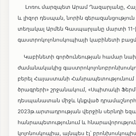
Լոռու մարզպետ Արամ Ղազարյանը, Հա
և լիզոր դեսպան, նորին գերազանցությո
տեղակալ Արմեն Գասպարյանը մարտի 11-
գաստրոկոլոնոսկոպիայի կաբինետի բաց
Կաբինետի գործունեության համար նախ
ժամանակակից գաստրոկոլոնոբրոնխոսկոպի
բերել Հայաստանի Հանրապետությունու
ծրագրերի» շրջանակում, «Սպիտակի Ֆե
դեսպանատան միջև կնքված դրամաշնորհա
2023թ.արտադրության վերջին սերնդի եզակ
հանրապետությունում և հնարավորությու
կոլոնոսկոպիա, այնպես էլ՝ բրոնխոսկոպիա