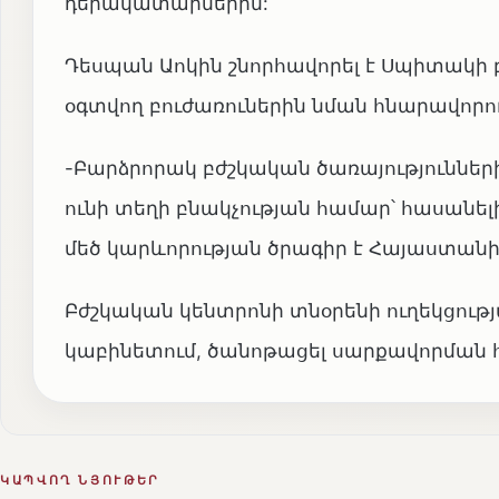
դերակատարներին:
Դեսպան Աոկին շնորհավորել է Սպիտակի 
օգտվող բուժառուներին նման հնարավորո
-Բարձրորակ բժշկական ծառայությունների
ունի տեղի բնակչության համար՝ հասանել
մեծ կարևորության ծրագիր է Հայաստանի
Բժշկական կենտրոնի տնօրենի ուղեկցութ
կաբինետում, ծանոթացել սարքավորման հ
ԿԱՊՎՈՂ ՆՅՈՒԹԵՐ