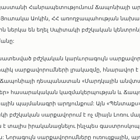
յաստանի Հանրապետությունում Ճապոնիայի 
ւն Յուտակա Աոկին, ՀՀ առողջապահության նախ
ին ներկա են եղել Սպիտակի բժշկական կենտրոն
մանը:
ատեսված բժշկական կարևորագույն սարքավորո
կ սարքավորումների լրակազմը, հնարավոր է ե
մ Ճապոնիայի դեսպանատան «Մարդկային անվտ
րմեր» հասարակական կազմակերպության և Ճապ
յին պայմանագրի արդյունքում: Այն «Պենտաքս»
ի բժշկական սարքավորում է ոչ միայն Լոռու մար
ն է տալիս իրականացնելու ինչպես գաստրոսկոպ
: Նորագույն սարքավորումները ուռուցքային, այդ