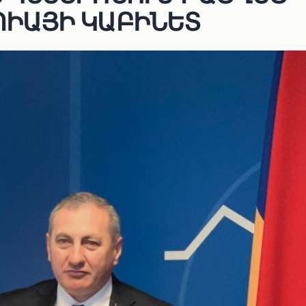
ՊԻԱՅԻ ԿԱԲԻՆԵՏ