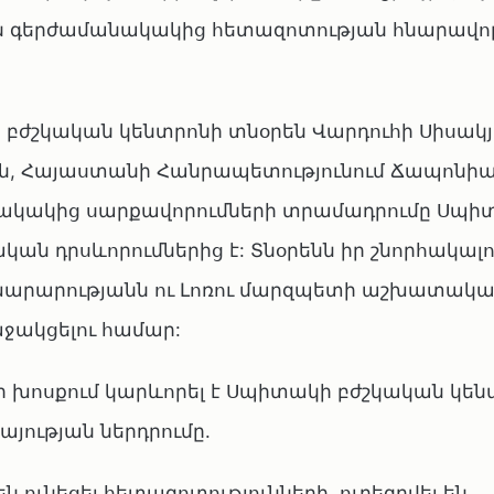
ան գերժամանակակից հետազոտության հնարավորո
 բժշկական կենտրոնի տնօրեն Վարդուհի Սիսակյ
ան, Հայաստանի Հանրապետությունում Ճապոնիա
ակակից սարքավորումների տրամադրումը Սպի
ան դրսևորումներից է: Տնօրենն իր շնորհակալու
խարարությանն ու Լոռու մարզպետի աշխատակա
ակցելու համար:
 խոսքում կարևորել է Սպիտակի բժշկական կեն
յության ներդրումը.
են ունեցել հետազոտությունների, ուղեգրվել են