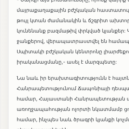
մայրաքաղաքային բժշկական հաստատությո
թույլ կտան ժամանակին և ճշգրիտ ախտորոշ
կունենանք բազմաթիվ փրկված կյանքեր: 
ջանքերով, վերապատրաստվել են համապա
Սպիտակի բժշկական կենտրոնը լիարժեք
իրականացմանը,- ասել է մարզպետը:
Նա նաև իր երախտագիտությունն է հայտ
Հանրապետությունում Ճապոնիայի դեսպ
համար, Հայաստանի Հանրապետության 
առողջապահության ոլորտի նկատմամբ ց
համար, ինչպես նաև ծրագրի կյանքի կոչմ