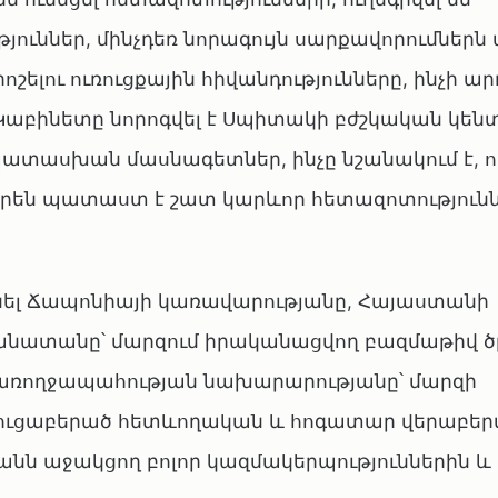
ւններ, մինչդեռ նորագույն սարքավորումներն 
ելու ուռուցքային հիվանդությունները, ինչի արդ
Կաբինետը նորոգվել է Սպիտակի բժշկական կեն
տասխան մասնագետներ, ինչը նշանակում է, ո
որեն պատաստ է շատ կարևոր հետազոտություն
նել Ճապոնիայի կառավարությանը, Հայաստանի
անատանը՝ մարզում իրականացվող բազմաթիվ ծ
առողջապահության նախարարությանը՝ մարզի
ուցաբերած հետևողական և հոգատար վերաբերմ
անն աջակցող բոլոր կազմակերպություններին և