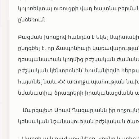
կոլոռեկտալ ուռուցքի վաղ հայտնաբերմ
ընձեռում:
Բացման խոսքով հանդես է եկել Սպիտակի
ընդգծել է, որ Ճապոնիայի կառավարությ
դեսպանատան կողմից բժշկական ժաման
բժշկական կենտրոնին՝ հումանիզմի հերթակ
հայտնել նաև ՀՀ առողջապահության նա
նմանատիպ ծրագրերի իրականացմանն աջ
Մարզպետ Արամ Ղազարյանն իր ողջույնի
կենսական նշանակության բժշկական ծառա
- Մարզի այն բուժառուները, որոնք կարիք 