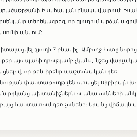
 տարածաշրջանի Իսահակյան բնակավայրում: Իս
ենյանը տեղեկացրեց, որ գյուղում արձանագրվել
ասունի անկում:
իտալացվել գյուղի 7 բնակիչ: Ամբողջ հոտը նորից
քեր այս պահի դրությամբ չկան»,-նշեց վարչակ
ցնելով, որ թեև իրենք պաշտոնական դեռ
ւթյան փաստաթուղթ չեն ստացել Սիբիրայն խ
արդկանց ախտանիշներն ու անասունների անկ
 բայց հաստատում դեռ չունենք: Նրանց վիճակն 