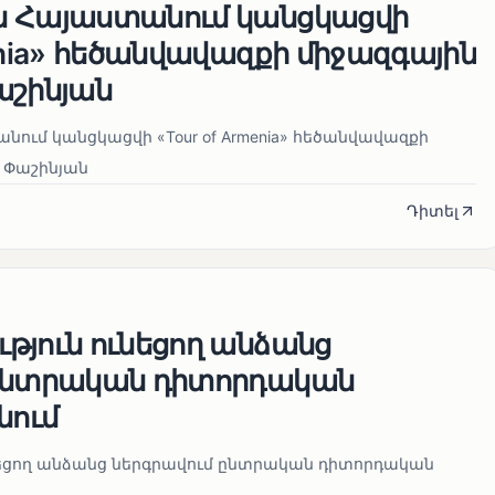
ն Հայաստանում կանցկացվի
enia» հեծանվավազքի միջազգային
աշինյան
ում կանցկացվի «Tour of Armenia» հեծանվավազքի
 Փաշինյան
Դիտել
թյուն ունեցող անձանց
 ընտրական դիտորդական
նում
նեցող անձանց ներգրավում ընտրական դիտորդական