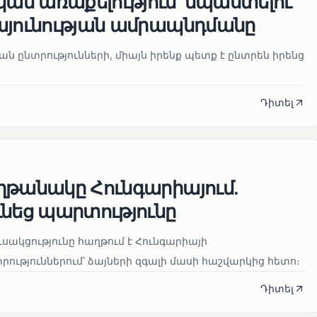
ն առաքելություն՝ նպաստելու
այունության ամրապնդմանը
նան ընտրությունների, միայն իրենք պետք է ընտրեն իրենց
Դիտել
ղթանակը Հունգարիայում․
ւնեց պարտությունը
սակցությունը հաղթում է Հունգարիայի
ւթյուններում՝ ձայների զգալի մասի հաշվարկից հետո։
Դիտել