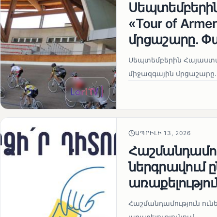
Սեպտեմբերի
«Tour of Arm
մրցաշարը. Փ
Սեպտեմբերին Հայաստան
միջազգային մրցաշարը.
ԱՊՐԻԼԻ 13, 2026
Հաշմանդամու
ներգրավում
առաքելությու
Հաշմանդամություն ու
առաքելությունում