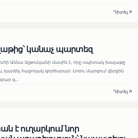
Դիտել
աթից՝ կանաչ պարտեզ
ուհի Աննա Ալթունյանի մասին է, որը սպիտակ խալաթը
և դարձել հաջողակ գործարար: Լոռու մարզում վերջին
ար զ...
Դիտել
ն է ուղարկում նոր