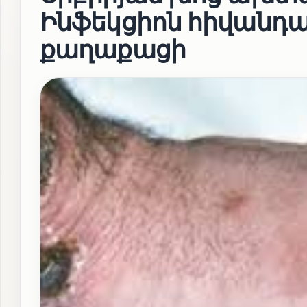
Ինֆեկցիոն հիվանդա
քաղաքացի