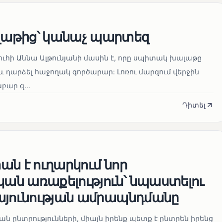
աթից՝ կանաչ պարտեզ
ուհի Աննա Ալթունյանի մասին է, որը սպիտակ խալաթը
և դարձել հաջողակ գործարար: Լոռու մարզում վերջին
ար զ...
Դիտել
ն է ուղարկում նոր
ն առաքելություն՝ նպաստելու
այունության ամրապնդմանը
նան ընտրությունների, միայն իրենք պետք է ընտրեն իրենց