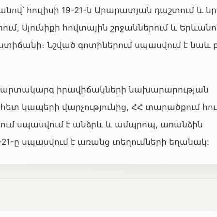
վ՝ հուլիսի 19-21-ն Արարատյան դաշտում և ն
ում, Սյունիքի հովտային շրջաններում և Երևանո
 աստիճանի։ Նշված գոտիներում սպասվում է նաև 
ՀՀ արտակարգ իրավիճակների նախարարության
տ կապերի վարչությունից, ՀՀ տարածքում հուլի
րում սպասվում է անձրև և ամպրոպ, առանձին
-21-ը սպասվում է առանց տեղումների եղանակ: