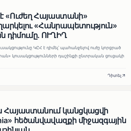
 է «Ուժեղ Հայաստանի»
եղարկելու «Հանրապետություն»
ն դիմումը. ՈՒՂԻՂ
սակցությունը ԿԸՀ է դիմել՝ պահանջելով ուժը կորցրած
տան» կուսակցությունների դաշինքի ընտրական ցուցակի
Դիտել
ն Հայաստանում կանցկացվի
enia» հեծանվավազքի միջազգային
աշինյան