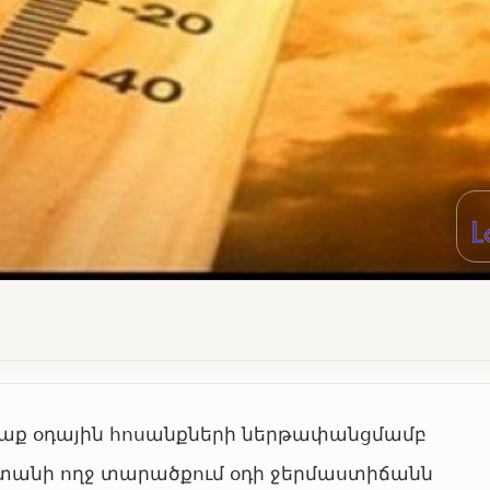
 օդային հոսանքների ներթափանցմամբ
ստանի ողջ տարածքում օդի ջերմաստիճանն