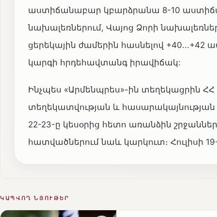
աստիճանաբար կբարձրանա 8-10 աստիճանո
նախալեռներում, Վայոց Ձորի նախալեռներ
ցերեկային ժամերին հասնելով +40․․․+42
կարգի հրդեհավտանգ իրավիճակ:
Ինչպես «Արմենպրես»-ին տեղեկացրին 
տեղեկատվության և հասարակայնության հե
22-23-ը կեսօրից հետո առանձին շրջաննե
հատվածներում նաև կարկուտ։ Հուլիսի 19
ԿԱՊՎՈՂ ՆՅՈՒԹԵՐ