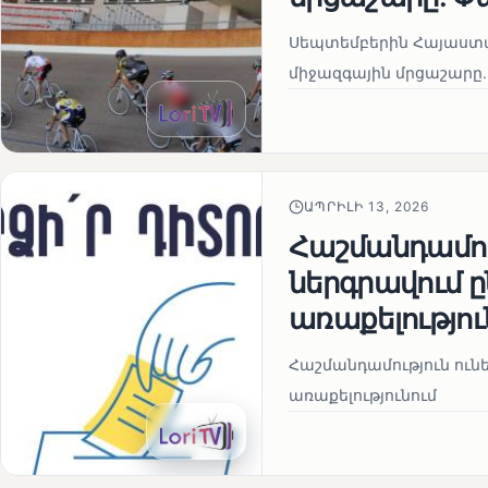
Սեպտեմբերին Հայաստան
միջազգային մրցաշարը.
ԱՊՐԻԼԻ 13, 2026
Հաշմանդամու
ներգրավում
առաքելությու
Հաշմանդամություն ու
առաքելությունում