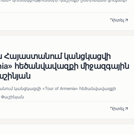
Դիտել
ն Հայաստանում կանցկացվի
enia» հեծանվավազքի միջազգային
աշինյան
ում կանցկացվի «Tour of Armenia» հեծանվավազքի
 Փաշինյան
Դիտել