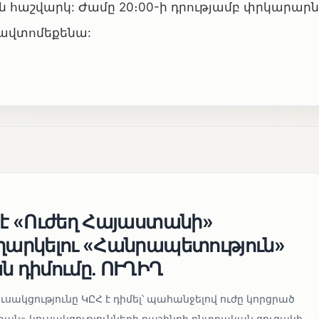
աշվարկ: Ժամը 20։00-ի դրությամբ փրկարարն
5 ավտոմեքենա:
 է «Ուժեղ Հայաստանի»
եղարկելու «Հանրապետություն»
ն դիմումը. ՈՒՂԻՂ
սակցությունը ԿԸՀ է դիմել՝ պահանջելով ուժը կորցրած
տան» կուսակցությունների դաշինքի ընտրական ցուցակի