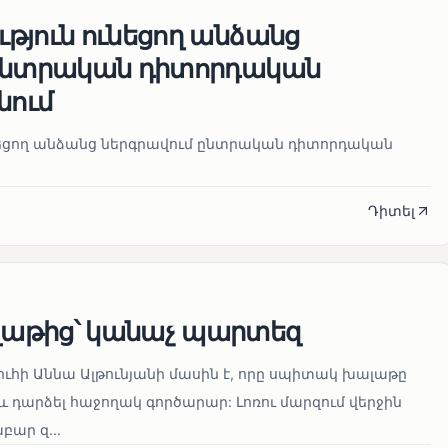
թյուն ունեցող անձանց
 ընտրական դիտորդական
նում
նեցող անձանց ներգրավում ընտրական դիտորդական
Դիտել
աթից՝ կանաչ պարտեզ
ուհի Աննա Ալթունյանի մասին է, որը սպիտակ խալաթը
և դարձել հաջողակ գործարար: Լոռու մարզում վերջին
ար զ...