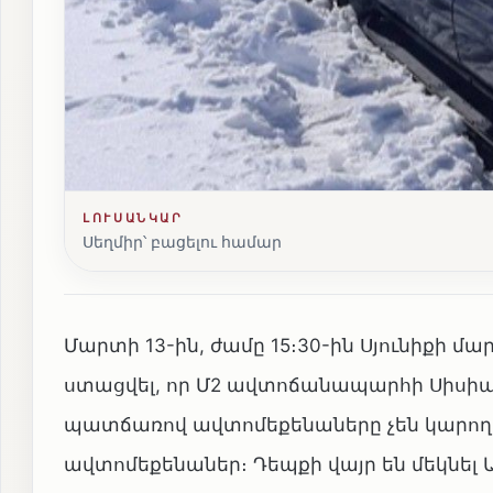
ԼՈՒՍԱՆԿԱՐ
Սեղմիր՝ բացելու համար
Մարտի 13-ին, ժամը 15։30-ին Սյունիքի
ստացվել, որ Մ2 ավտոճանապարհի Սիսիան
պատճառով ավտոմեքենաները չեն կարողա
ավտոմեքենաներ։ Դեպքի վայր են մեկնել