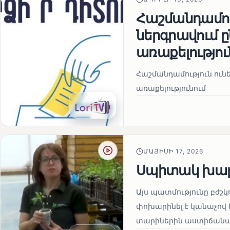
Հաշմանդամու
ներգրավում
առաքելությու
Հաշմանդամություն ու
առաքելությունում
ՄԱՅԻՍԻ 17, 2026
Սպիտակ խալ
Այս պատմությունը բժշկ
փոխարինել է կանաչով 
տարիներին աստիճանաբ