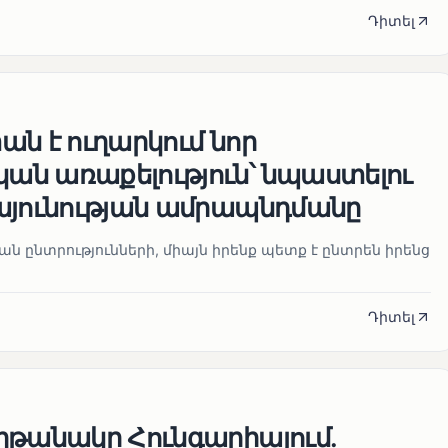
Դիտել
ն է ուղարկում նոր
ն առաքելություն՝ նպաստելու
այունության ամրապնդմանը
նան ընտրությունների, միայն իրենք պետք է ընտրեն իրենց
Դիտել
ղթանակը Հունգարիայում․