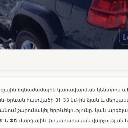
 մարզային ճգնաժամային կառավարման կենտրոն 
-Երևան հատվածի 31-33 կմ-ին ձյան և մերկաս
նում շարունակել երթևեկությունը․ կան արգե
 ԱԻՆ ՓԾ մարզային փրկարարական վարչության հ