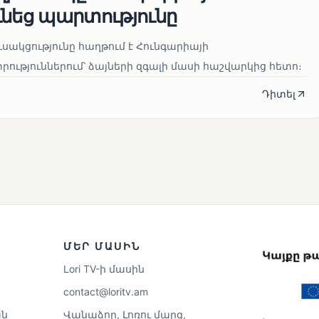
ւնեց պարտությունը
սակցությունը հաղթում է Հունգարիայի
ւթյուններում՝ ձայների զգալի մասի հաշվարկից հետո։
Դիտել
ՄԵՐ ՄԱՍԻՆ
Lori TV-ի մասին
contact@loritv.am
ն
Վանաձոր, Լոռու մարզ,