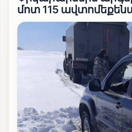
մոտ 115 ավտոմեքեն