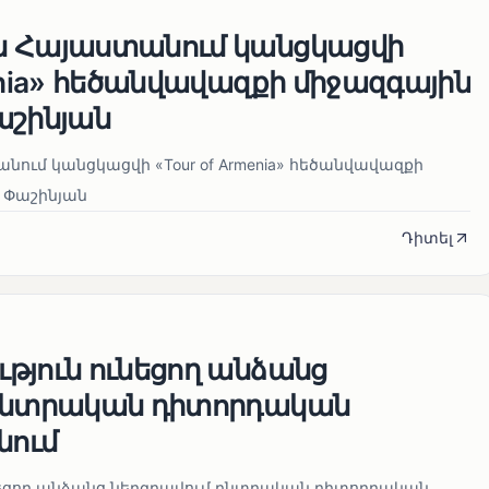
ն Հայաստանում կանցկացվի
enia» հեծանվավազքի միջազգային
աշինյան
ում կանցկացվի «Tour of Armenia» հեծանվավազքի
 Փաշինյան
Դիտել
թյուն ունեցող անձանց
 ընտրական դիտորդական
նում
նեցող անձանց ներգրավում ընտրական դիտորդական