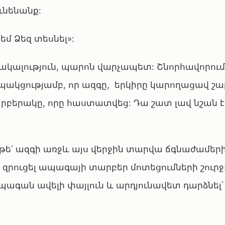
ւնենանք:
եմ Ձեզ տեսնել»:
րհակալություն, պարոն վարչապետ: Շնորհավորում
ապակցությամբ, որ ազգը, երկիրը կարողացավ շա
րբերակը, որը հաստատվեց: Դա շատ լավ նշան է
, թե՛ ազգի առջև այս վերջին տարվա ճգնաժամեր
զրուցել ապագայի տարբեր մոտեցումների շուրջ:
պագան ավելի փայլուն և արդյունավետ դարձնել՝