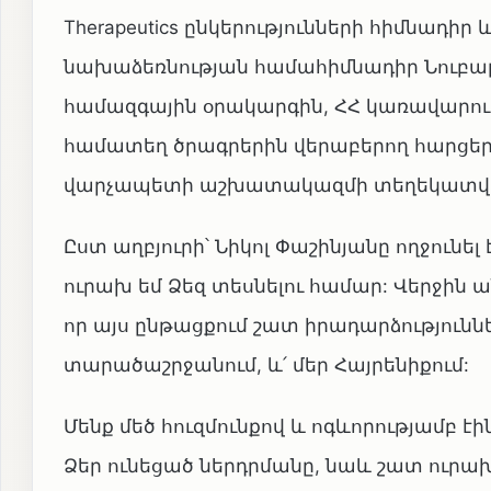
Therapeutics ընկերությունների հիմնադի
նախաձեռնության համահիմնադիր Նուբար
համազգային օրակարգին, ՀՀ կառավարու
համատեղ ծրագրերին վերաբերող հարցեր։
վարչապետի աշխատակազմի տեղեկատվութ
Ըստ աղբյուրի՝ Նիկոլ Փաշինյանը ողջունել
ուրախ եմ Ձեզ տեսնելու համար: Վերջին ան
որ այս ընթացքում շատ իրադարձություններ
տարածաշրջանում, և՛ մեր Հայրենիքում:
Մենք մեծ հուզմունքով և ոգևորությամբ 
Ձեր ունեցած ներդրմանը, նաև շատ ուրախա