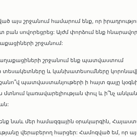
 այս շրջանում համարում ենք, որ իրադրությո
ատ բան սովորեցրեց: Այժմ փորձում ենք հնարավո
քացիների շրջանում:
 քաղաքացիների շրջանում ենք պատվաստում
 Ձեր տեսակետները և կանխատեսումները կորոնավ
քանո՞վ պատվաստանյութերի ի հայտ գալը կօգնի
են մտնում կառավարելիության փուլ և ի՞նչ անկ
ան:
 ենք նաև մեր համազգային օրակարգին, Հայաս
յանը վերաբերող հարցեր: Համոզված եմ, որ այ