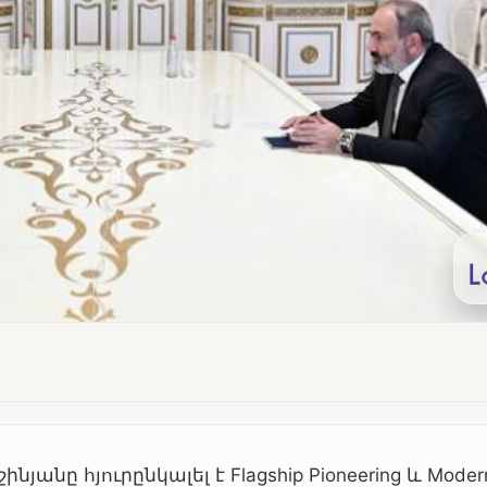
ը հյուրընկալել է Flagship Pioneering և Moder