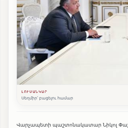
ԼՈՒՍԱՆԿԱՐ
Սեղմիր՝ բացելու համար
Վարչապետի պաշտոնակատար Նիկոլ Փաշինյան