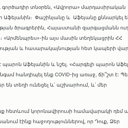
ր և գործադիր տնօրեն, «Ավրորա» մարդասիրական
 Աֆեյանին։ Փաշինյանը և Աֆեյանը քննարկել ե
թյան ծրագրերին, Հայաստանի զարգացմանն ու
 «Արմենպրես»-ին այս մասին տեղեկացրին ՀՀ
յան և հասարակայնության հետ կապերի վարչո
 է պարոն Աֆեյանին և նշել. «Հարգելի պարոն Աֆե
գամ հանդիպել ենք COVID-ից առաջ, ճի՞շտ է: Պե
 են տեղի ունեցել և՛ աշխարհում, և՛ մեր
էինք հետևում կորոնավիրուսի համավարակի դեմ 
նում էինք հաջողություններով, որ Դուք, Ձեր