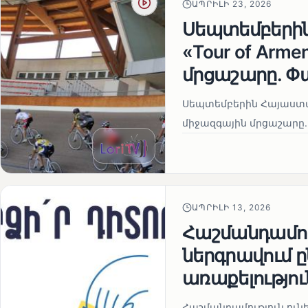
ԱՊՐԻԼԻ 23, 2026
Սեպտեմբերի
«Tour of Arm
մրցաշարը. Փ
Սեպտեմբերին Հայաստան
միջազգային մրցաշարը.
ԱՊՐԻԼԻ 13, 2026
Հաշմանդամու
ներգրավում
առաքելությու
Հաշմանդամություն ու