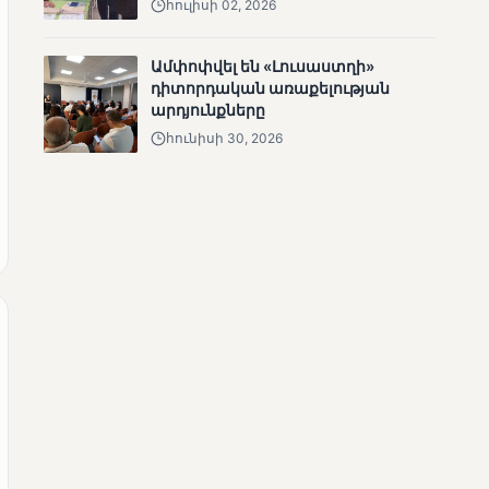
հուլիսի 02, 2026
Ամփոփվել են «Լուսաստղի»
դիտորդական առաքելության
արդյունքները
հունիսի 30, 2026
ՄՈՒՆԵՏԻԿ
Վրաստանի
վարչապետը
շնորհավորել է Նիկոլ
Փաշինյանին՝
ընտրություններում
հաջողության
կապակցությամբ