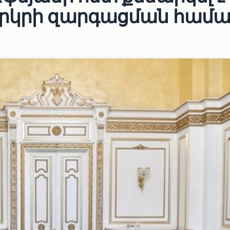
երկրի զարգացման համ