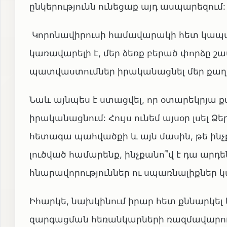
ընկերությունն ունեցաք այդ ասպարեզում:
Կորոնավիրուսի համավարակի հետ կապված
կառավարելի է, մեր ձեռք բերած փորձը շ
պատվաստումներ իրականացնել մեր քաղա
Նաև այնպես է ստացվել, որ օտարեկրյա
իրականացնում: Հույս ունեմ այսօր լսել
հետագա պահվածքի և այն մասին, թե ինչ
լուծված համարենք, ինչքանո՞վ է դա արդ
հնարավորություններ ու սպառնալիքներ կ
Իհարկե, նախկինում իրար հետ քննարկել
զարգացման հեռանկարների ռազմավարութ