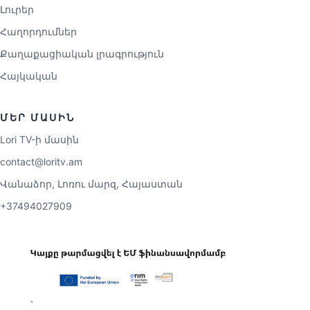
Լուրեր
Հաղորդումներ
Քաղաքացիական լրագրություն
Հայկական
ՄԵՐ ՄԱՍԻՆ
Lori TV-ի մասին
contact@loritv.am
Վանաձոր, Լոռու մարզ, Հայաստան
+37494027909