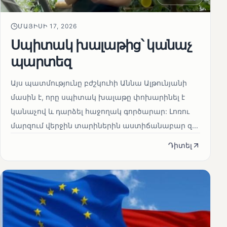
ՄԱՅԻՍԻ 17, 2026
Սպիտակ խալաթից՝ կանաչ
պարտեզ
Այս պատմությունը բժշկուհի Աննա Ալթունյանի
մասին է, որը սպիտակ խալաթը փոխարինել է
կանաչով և դարձել հաջողակ գործարար: Լոռու
մարզում վերջին տարիներին աստիճանաբար զ...
Դիտել