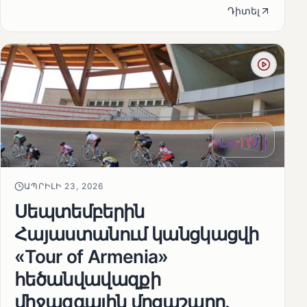
Դիտել
ԱՊՐԻԼԻ 23, 2026
Սեպտեմբերին
Հայաստանում կանցկացվի
«Tour of Armenia»
հեծանվավազքի
միջազգային մրցաշարը.