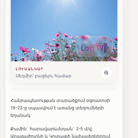
ԼՈՒՍԱՆԿԱՐ
Սեղմիր՝ բացելու համար
Հանրապետության տարածքում օգոստոսի
19-23-ը սպասվում է առանց տեղումների
եղանակ:
Քամին` հարավարևմտյան` 2-5 մ/վ:
Արագածոտնի և Կոտայքի նախալեռներում,