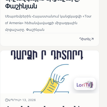
Փաշինյան
Սեպտեմբերին Հայաստանում կանցկացվի «Tour
of Armenia» հեծանվավազքի միջազգային
մրցաշարը. Փաշինյան
Դիտել
ԱՊՐԻԼԻ 13, 2026