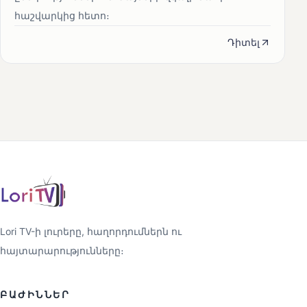
հաշվարկից հետո։
Դիտել
Lori TV-ի լուրերը, հաղորդումներն ու
հայտարարությունները։
ԲԱԺԻՆՆԵՐ