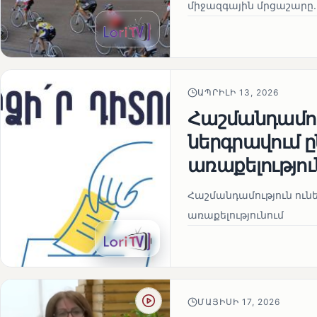
միջազգային մրցաշարը.
ԱՊՐԻԼԻ 13, 2026
Հաշմանդամու
ներգրավում
առաքելությու
Հաշմանդամություն ու
առաքելությունում
ՄԱՅԻՍԻ 17, 2026