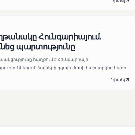
Դիտել
ղթանակը Հունգարիայում․
ւնեց պարտությունը
սակցությունը հաղթում է Հունգարիայի
ւթյուններում՝ ձայների զգալի մասի հաշվարկից հետո։
Դիտել