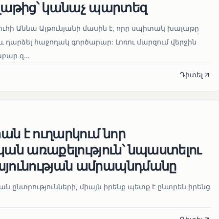
աթից՝ կանաչ պարտեզ
ուհի Աննա Ալթունյանի մասին է, որը սպիտակ խալաթը
և դարձել հաջողակ գործարար: Լոռու մարզում վերջին
ար զ...
Դիտել
ն է ուղարկում նոր
ն առաքելություն՝ նպաստելու
այունության ամրապնդմանը
նան ընտրությունների, միայն իրենք պետք է ընտրեն իրենց