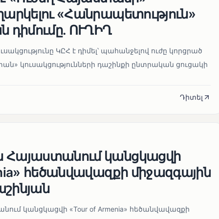
եղարկելու «Հանրապետություն»
ն դիմումը. ՈՒՂԻՂ
սակցությունը ԿԸՀ է դիմել՝ պահանջելով ուժը կորցրած
տան» կուսակցությունների դաշինքի ընտրական ցուցակի
Դիտել
ն Հայաստանում կանցկացվի
enia» հեծանվավազքի միջազգային
աշինյան
ում կանցկացվի «Tour of Armenia» հեծանվավազքի