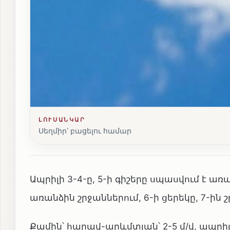
ԼՈՒՍԱՆԿԱՐ
Սեղմիր՝ բացելու համար
Ապրիլի 3-4-ը, 5-ի գիշերը սպասվում է առ
առանձին շրջաններում, 6-ի ցերեկը, 7-ին 
Քամին՝ հարավ-արևմտյան՝ 2-5 մ/վ, ապրիլ