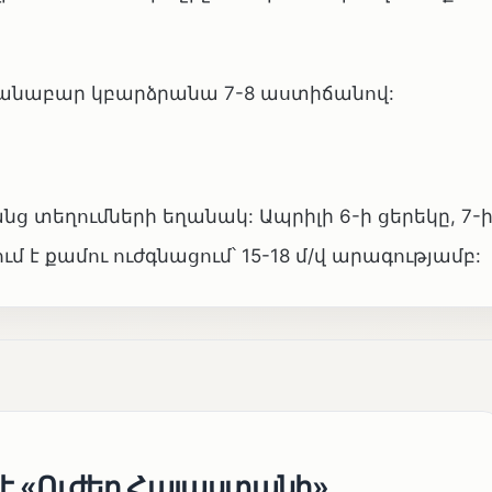
ճանաբար կբարձրանա 7-8 աստիճանով:
անց տեղումների եղանակ: Ապրիլի 6-ի ցերեկը, 7-
մ է քամու ուժգնացում՝ 15-18 մ/վ արագությամբ:
 է «Ուժեղ Հայաստանի»