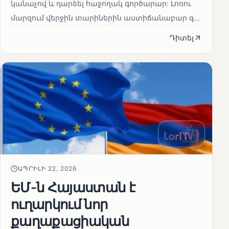
կանաչով և դարձել հաջողակ գործարար: Լոռու
մարզում վերջին տարիներին աստիճանաբար զ...
Դիտել
ԱՊՐԻԼԻ 22, 2026
ԵՄ-ն Հայաստան է
ուղարկում նոր
քաղաքացիական