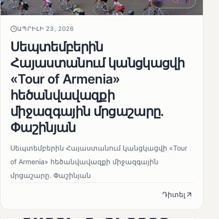
ԱՊՐԻԼԻ 23, 2026
Սեպտեմբերին
Հայաստանում կանցկացվի
«Tour of Armenia»
հեծանվավազքի
միջազգային մրցաշարը.
Փաշինյան
Սեպտեմբերին Հայաստանում կանցկացվի «Tour
of Armenia» հեծանվավազքի միջազգային
մրցաշարը. Փաշինյան
Դիտել