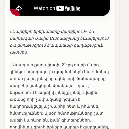
«Մարզերի երեխաները մարզերում» ՀԿ
նախագահ Մայիս Մարգարյանը ձևակերպում
է և բնութագրում է ապագայի քաղաքացուն
այսպես.
-Ապագայի քաղաքացի, 21-րդ դարի մարդ
լինելու նվազագույն պայմաններն են. Իմանալ
օտար լեզու, լինել իրազեկ, որի ճանապարհը
տարբեր ցանցերին միանալն է, դա էլ
ենթադրում է ակտիվ լինելը, լինել թվային,
առանց որի չափազանց դժվար է
հաղորդակցվել աշխարհի հետ և իհարկե,
հմտություններ: Այսօր հմտությունները շատ
ավելի կարևոր են, քան՝ գիտելիքները,
որովհետև գիտելիքները կարելի է զարգացնել,