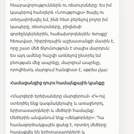
հնարավորություններն ու ռեսուրսները: Ես իմ
կապերով հանդերձ «Նոութբուքս» ծալել ու
տեղափոխվել եմ, ինձ հետ բերելով բոլոր իմ
կապերը, ռեսուրսները, բիզնեսի
գործընկերներին, հաճախորդներին: Խոսքը՝
հեռավար, հիբրիդային աշխատանքի մասին է,
որը շատ մեծ ճկունություն է տալիս մարդուն:
Ես այդ ամենը հաշվի առնելով ընտրել եմ
բնության մեջ ապրելը, մարզում ապրելը,
որովհետև մարզում հանգիստ է, սթրես չկա:
Համացանցից դուրս համայնքային կյանքը
«Մարզերի երեխաները մարզերում» ՀԿ-ով
ստեղծել ենք կազմակերպիչ և առաջնորդ,
երիտասարդների և մեծերի համայնք:
Մեծերին անվանում ենք «մենթորներ»: Դա
համագործակցային ցանց է, որտեղ մեծերը
հավաքվել են երիտասարդների և