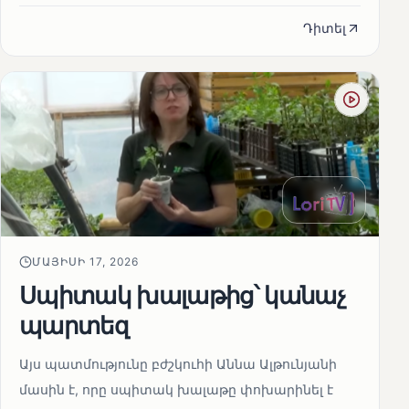
Դիտել
ՄԱՅԻՍԻ 17, 2026
Սպիտակ խալաթից՝ կանաչ
պարտեզ
Այս պատմությունը բժշկուհի Աննա Ալթունյանի
մասին է, որը սպիտակ խալաթը փոխարինել է