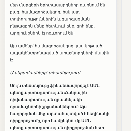
մեր մարզերի երիտասարդները դառնում են
բաց, համագործակցող, իսկ այդ
փոփոխություններին և զարգացման
ընթացքին մենք հետևում ենք, գոհ ենք,
արդյունքներն էլ ոգևորում են:
Այս ամենը՝ համագործակցող, լավ կրթված,
ապակենտրոնացված առաջնորդների մասին
է:
Մանրամասները՝ տեսանյութում
Սույն տեսանյութը ֆինանսավորվել է ԱՄՆ
պետքարտուղարության Հանրային
դիվանագիտության գրասենյակի
դրամաշնորհի շրջանակներում: Այս
հաղորդման մեջ արտահայտված է հեղինակի
դիրքորոշումը, որի համընկնումը ԱՄՆ
պետքարտուղարության դիրքորոշման հետ