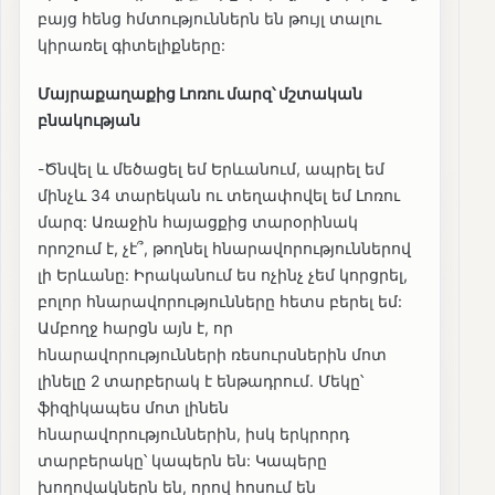
բայց հենց հմտություններն են թույլ տալու
կիրառել գիտելիքները:
Մայրաքաղաքից Լոռու մարզ՝ մշտական
բնակության
-Ծնվել և մեծացել եմ Երևանում, ապրել եմ
մինչև 34 տարեկան ու տեղափովել եմ Լոռու
մարզ: Առաջին հայացքից տարօրինակ
որոշում է, չէ՞, թողնել հնարավորություններով
լի Երևանը: Իրականում ես ոչինչ չեմ կորցրել,
բոլոր հնարավորությունները հետս բերել եմ:
Ամբողջ հարցն այն է, որ
հնարավորությունների ռեսուրսներին մոտ
լինելը 2 տարբերակ է ենթադրում. Մեկը՝
ֆիզիկապես մոտ լինեն
հնարավորություններին, իսկ երկրորդ
տարբերակը՝ կապերն են: Կապերը
խողովակներն են, որով հոսում են