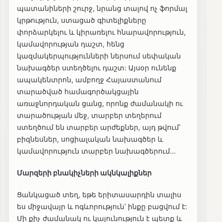
պատանիների շուրջ, նրանց տալով ոչ ֆորմալ
կրթություն, ստացած գիտելիքները
փորձարկելու և կիրառելու հնարավորություն,
կամավորության դաշտ, հենց
կազմակերպությունների ներսում սեփական
նախագծեր ստեղծելու դաշտ: Այսօր ունենք
ապակենտրոն, ամբողջ Հայաստանում
տարածված համագործակցային
առաջնորդական ցանց, որոնք ժամանակի ու
տարածության մեջ, տարբեր տեղերում
ստեղծում են տարբեր արժեքներ, այդ թվում՝
բիզնեսներ, սոցիալական նախագծեր և
կամավորություն տարբեր նախագծերում…
Մարզերի բնակիչների ակնկալիքներ
Ցանկացած տեղ, եթե երիտասարդին տալիս
ես միջավայր և ոգևորություն՝ ինքը բացվում է:
Մի քիչ ժամանակ ու կայունություն է պետք և