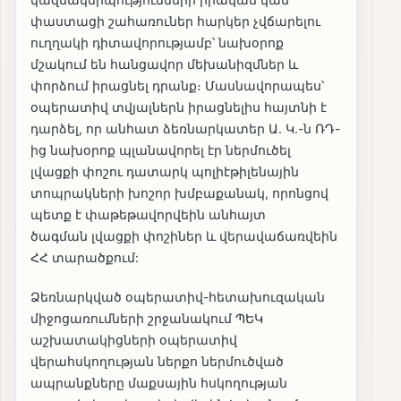
փաստացի շահառուներ հարկեր չվճարելու
ուղղակի դիտավորությամբ՝ նախօրոք
մշակում են հանցավոր մեխանիզմներ և
փորձում իրացնել դրանք։ Մասնավորապես՝
օպերատիվ տվյալներն իրացնելիս հայտնի է
դարձել, որ անհատ ձեռնարկատեր Ա. Կ.-ն ՌԴ-
ից նախօրոք պլանավորել էր ներմուծել
լվացքի փոշու դատարկ պոլիէթիլենային
տոպրակների խոշոր խմբաքանակ, որոնցով
պետք է փաթեթավորվեին անհայտ
ծագման լվացքի փոշիներ և վերավաճառվեին
ՀՀ տարածքում:
Ձեռնարկված օպերատիվ-հետախուզական
միջոցառումների շրջանակում ՊԵԿ
աշխատակիցների օպերատիվ
վերահսկողության ներքո ներմուծված
ապրանքները մաքսային հսկողության