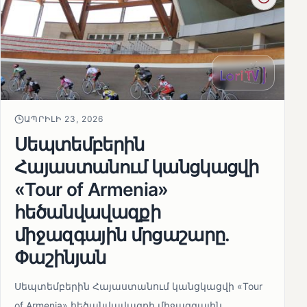
ԱՊՐԻԼԻ 23, 2026
Սեպտեմբերին
Հայաստանում կանցկացվի
«Tour of Armenia»
հեծանվավազքի
միջազգային մրցաշարը.
Փաշինյան
Սեպտեմբերին Հայաստանում կանցկացվի «Tour
of Armenia» հեծանվավազքի միջազգային