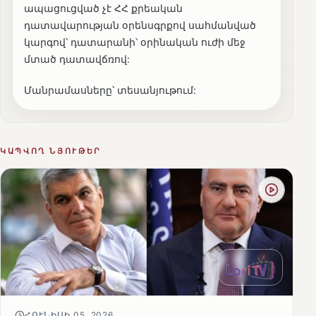
ապացուցված չէ ՀՀ քրեական
դատավարության օրենսգրքով սահմանված
կարգով՝ դատարանի՝ օրինական ուժի մեջ
մտած դատավճռով:
Մանրամասները՝ տեսանյութում:
ԿԱՊՎՈՂ ՆՅՈՒԹԵՐ
ՀՈՒՆԻՍԻ 05, 2026