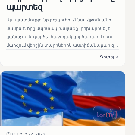
պարտեզ
Այս պատմությունը բժշկուհի Աննա Ալթունյանի
մասին է, որը սպիտակ խալաթը փոխարինել է
կանաչով և դարձել հաջողակ գործարար: Լոռու
մարզում վերջին տարիներին աստիճանաբար զ...
Դիտել
ԱՊՐԻԼԻ 22, 2026