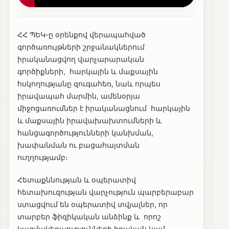
ՀՀ ՊԵԿ-ը օրենքով վերապահված
գործառույթների շրջանակներում
իրականացվող վարչարարական
գործիքների, հարկային և մաքսային
հսկողությանը զուգահեռ, նաև որպես
իրավապահ մարմին, ամենօրյա
միջոցառումներ է իրականացնում հարկային
և մաքսային իրավախախտումների և
հանցագործությունների կանխման,
խափանման ու բացահայտման
ուղղությամբ։
Հետաքննության և օպերատիվ
հետախուզության վարչություն պարբերաբար
ստացվում են օպերատիվ տվյալներ, որ
տարբեր ֆիզիկական անձինք և որոշ
կազմակերպությունների իրական կամ