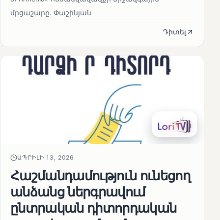
մրցաշարը. Փաշինյան
Դիտել
ԱՊՐԻԼԻ 13, 2026
Հաշմանդամություն ունեցող
անձանց ներգրավում
ընտրական դիտորդական