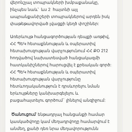
վերոնշյալ տոպրակների խմբաքանակը,
ինչպես նաև՝ ևս 2 հայտնի այլ
ապրանքանիշերի տոպրակներով արդեն իսկ
փաթեթավորված լվացքի կեղծ փոշիներ:
Առերևույթ հանցագործության դեպքի առթիվ,
ՀՀ ՊԵԿ հետաքննության և օպերատիվ
հետախուզության վարչությունում ՀՀ ՔՕ 212
հոդվածով նախատեսված հանցակազմի
հատկանիշներով հարուցվել է քրեական գործ:
ՀՀ ՊԵԿ հետաքննության և օպերատիվ
հետախուզության վարչությունը
հետևողականություն է դրսևորելու նման
երևույթները կանխարգելելու և
բացահայտելու գործում` լինելով անզիջում:
Ծանուցում
՝ ենթադրյալ հանցանքի համար
կասկածվողը կամ մեղադրվողը համարվում է
անմեղ, քանի դեռ նրա մեղավորությունն