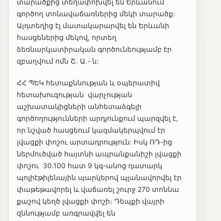
տարածքից տեղափոխվել են Երևանում
գործող տոնավաճառներից մեկի տարածք:
Այդտեղից էլ մատակարարվել են Երևանի
հասցեներից մեկով, որտեղ
ձեռնարկատիրական գործունեությամբ էր
զբաղվում ոմն Շ. Ա.- ն:
ՀՀ ՊԵԿ հետաքննության և օպերատիվ
հետախուզության վարչության
աշխատակիցների անհետաձգելի
գործողությունների արդյունքում պարզվել է,
որ նշված հասցեում կազմակերպվում էր
լվացքի փոշու արտադրություն: Իսկ ՌԴ-ից
ներմուծված հայտնի ապրանքանիշի լվացքի
փոշու 30.100 հատ 9 կգ-անոց դատարկ
պոլիէթիլենային պարկերով պլանավորվել էր
փաթեթավորել և վաճառել շուրջ 270 տոննա
քաշով կեղծ լվացքի փոշի։ Դեպքի վայրի
զննությամբ առգրավվել են