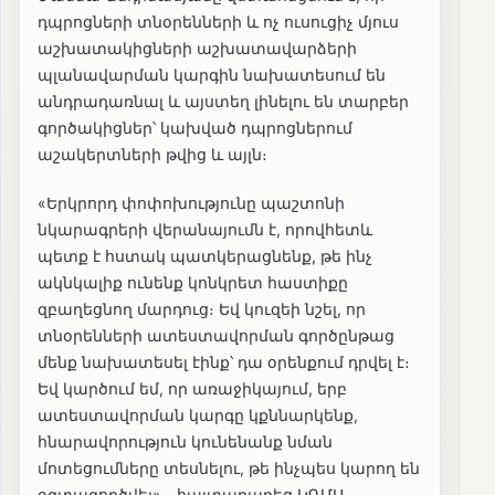
դպրոցների տնօրենների և ոչ ուսուցիչ մյուս
աշխատակիցների աշխատավարձերի
պլանավարման կարգին նախատեսում են
անդրադառնալ և այստեղ լինելու են տարբեր
գործակիցներ՝ կախված դպրոցներում
աշակերտների թվից և այլն։
«Երկրորդ փոփոխությունը պաշտոնի
նկարագրերի վերանայումն է, որովհետև
պետք է հստակ պատկերացնենք, թե ինչ
ակնկալիք ունենք կոնկրետ հաստիքը
զբաղեցնող մարդուց։ Եվ կուզեի նշել, որ
տնօրենների ատեստավորման գործընթաց
մենք նախատեսել էինք՝ դա օրենքում դրվել է։
Եվ կարծում եմ, որ առաջիկայում, երբ
ատեստավորման կարգը կքննարկենք,
հնարավորություն կունենանք նման
մոտեցումները տեսնելու, թե ինչպես կարող են
օգտագործվել»,- հայտարարեց ԿԳՄՍ