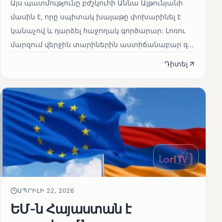
Այս պատմությունը բժշկուհի Աննա Ալթունյանի
մասին է, որը սպիտակ խալաթը փոխարինել է
կանաչով և դարձել հաջողակ գործարար: Լոռու
մարզում վերջին տարիներին աստիճանաբար զ...
Դիտել
ԱՊՐԻԼԻ 22, 2026
ԵՄ-ն Հայաստան է