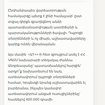
Ընդհանրապես վարձատրության
համակարգը պետք է լինի համաչափ՝ ըստ
տվյալ դիրքն զբաղեցնող անձի
պատասխանատվության աստիճանի և
պարտականությունների ծավալի։ Դպրոցի
տնօրենների և ոչ միայն, աշխատավարձերը
կարիք ունեն վերանայման։
Այս մասին «Ա1+»-ի հետ զրույցում ասել է ՀՀ
ԿԳՄՍ նախարարի տեղակալ Ժաննա
Անդրեասյանը՝ պատասխանելով հարցին՝
արդյո՞ք նախատեսում են նաև
ատեստավորում դպրոցի տնօրենների
համար, որպեսզի նրանց աշխատավարձն էլ
բարձրանա, ինչպես կամավոր
ատեստավորում անցած ուսուցիչներինը՝
հասնելով 400.000 դրամի։