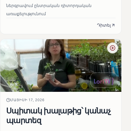
ներգրավում ընտրական դիտորդական
առաքելությունում
Դիտել
ՄԱՅԻՍԻ 17, 2026
Սպիտակ խալաթից՝ կանաչ
պարտեզ