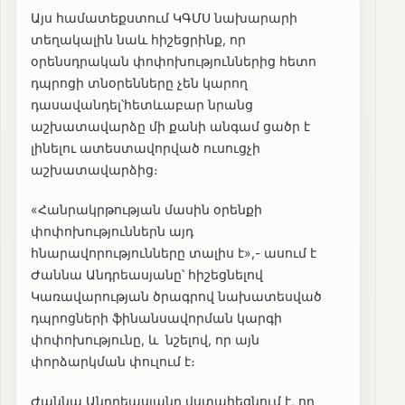
Այս համատեքստում ԿԳՄՍ նախարարի
տեղակալին նաև հիշեցրինք, որ
օրենսդրական փոփոխություններից հետո
դպրոցի տնօրենները չեն կարող
դասավանդել՝հետևաբար նրանց
աշխատավարձը մի քանի անգամ ցածր է
լինելու ատեստավորված ուսուցչի
աշխատավարձից։
«Հանրակրթության մասին օրենքի
փոփոխություններն այդ
հնարավորությունները տալիս է»,- ասում է
Ժաննա Անդրեասյանը՝ հիշեցնելով
Կառավարության ծրագրով նախատեսված
դպրոցների ֆինանսավորման կարգի
փոփոխությունը, և նշելով, որ այն
փորձարկման փուլում է։
Ժաննա Անդրեասյանը վստահեցնում է, որ