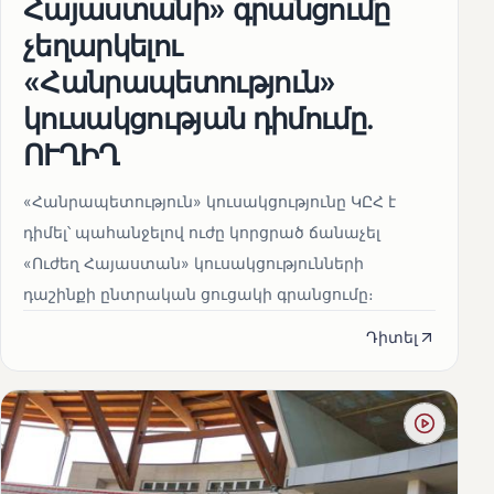
Հայաստանի» գրանցումը
չեղարկելու
«Հանրապետություն»
կուսակցության դիմումը.
ՈՒՂԻՂ
«Հանրապետություն» կուսակցությունը ԿԸՀ է
դիմել՝ պահանջելով ուժը կորցրած ճանաչել
«Ուժեղ Հայաստան» կուսակցությունների
դաշինքի ընտրական ցուցակի գրանցումը։
Դիտել