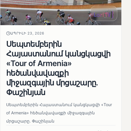
ԱՊՐԻԼԻ 23, 2026
Սեպտեմբերին
Հայաստանում կանցկացվի
«Tour of Armenia»
հեծանվավազքի
միջազգային մրցաշարը.
Փաշինյան
Սեպտեմբերին Հայաստանում կանցկացվի «Tour
of Armenia» հեծանվավազքի միջազգային
մրցաշարը. Փաշինյան