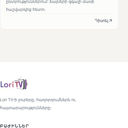
ընտրություններում՝ ձայների զգալի մասի
հաշվարկից հետո։
Դիտել
Lori TV-ի լուրերը, հաղորդումներն ու
հայտարարությունները։
ԲԱԺԻՆՆԵՐ