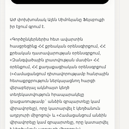
ԱԺ փոխխոսնակ Ալեն Սիմոնյանը Ֆեյսբուքի
իր էջում գրում է.
«Գործընկերներիս հետ ավարտին
հասցրեցինք ՀՀ քրեական օրենսգիրքում, ՀՀ
քրեական դատավարության օրենսգրքում,
«Զանգվածային լրատվության մասին» ՀՀ
օրենքում, ՀՀ քաղաքացիական օրենսգրքում
(«Համացանցում դիտավորությամբ հանրային
հետաքրքրություն ներկայացնող հարցի
վերաբերյալ ակնհայտ կեղծ
տեղեկատվություն հրապարակելը
(բացառությամբ` անձին զրպարտելը կամ
վիրավորելը), որը կատարվել է կեղծանուն
աղբյուրի միջոցով» և «Համացանցում անձին
վիրավորելը կամ զրպարտելը, որը կատարվել
է կեղծանուն աղբյուրի միջոցով»)