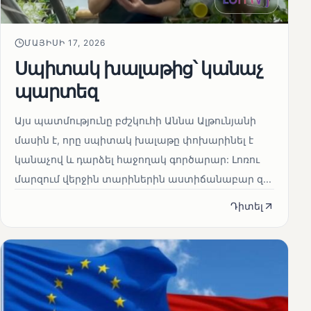
ՄԱՅԻՍԻ 17, 2026
Սպիտակ խալաթից՝ կանաչ
պարտեզ
Այս պատմությունը բժշկուհի Աննա Ալթունյանի
մասին է, որը սպիտակ խալաթը փոխարինել է
կանաչով և դարձել հաջողակ գործարար: Լոռու
մարզում վերջին տարիներին աստիճանաբար զ...
Դիտել