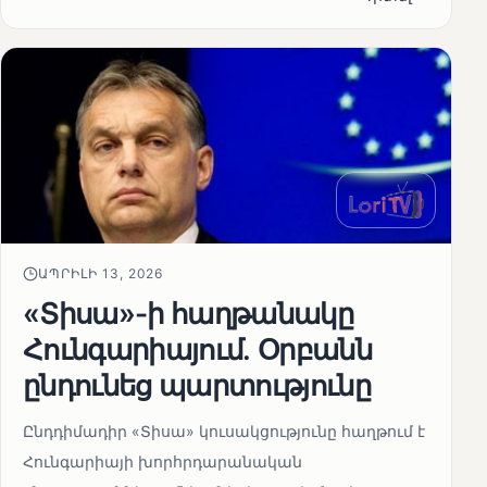
ԱՊՐԻԼԻ 13, 2026
«Տիսա»-ի հաղթանակը
Հունգարիայում․ Օրբանն
ընդունեց պարտությունը
Ընդդիմադիր «Տիսա» կուսակցությունը հաղթում է
Հունգարիայի խորհրդարանական