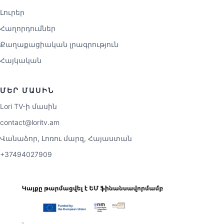
Լուրեր
Հաղորդումներ
Քաղաքացիական լրագրություն
Հայկական
ՄԵՐ ՄԱՍԻՆ
Lori TV-ի մասին
contact@loritv.am
Վանաձոր, Լոռու մարզ, Հայաստան
+37494027909