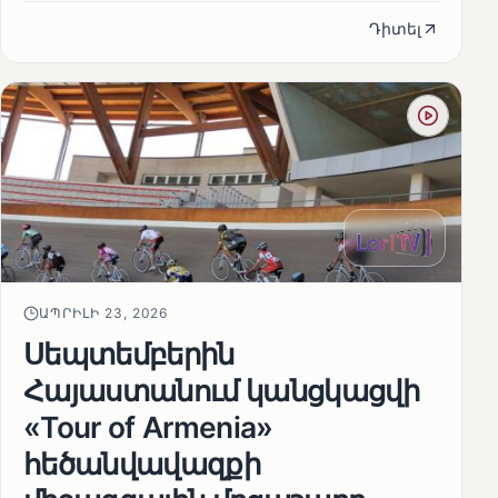
Դիտել
ԱՊՐԻԼԻ 23, 2026
Սեպտեմբերին
Հայաստանում կանցկացվի
«Tour of Armenia»
հեծանվավազքի