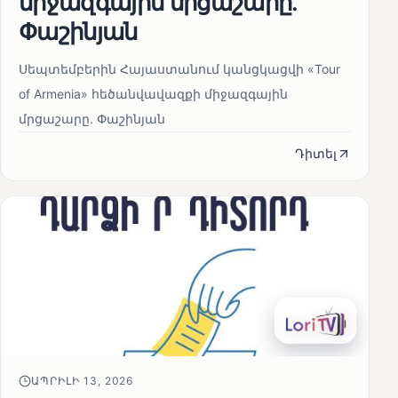
միջազգային մրցաշարը.
Փաշինյան
Սեպտեմբերին Հայաստանում կանցկացվի «Tour
of Armenia» հեծանվավազքի միջազգային
մրցաշարը. Փաշինյան
Դիտել
ԱՊՐԻԼԻ 13, 2026