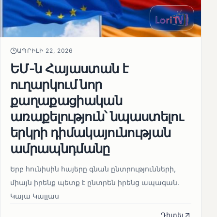
ԱՊՐԻԼԻ 22, 2026
ԵՄ-ն Հայաստան է
ուղարկում նոր
քաղաքացիական
առաքելություն՝ նպաստելու
երկրի դիմակայունության
ամրապնդմանը
Երբ հունիսին հայերը գնան ընտրությունների,
միայն իրենք պետք է ընտրեն իրենց ապագան.
Կայա Կալլաս
Դիտել