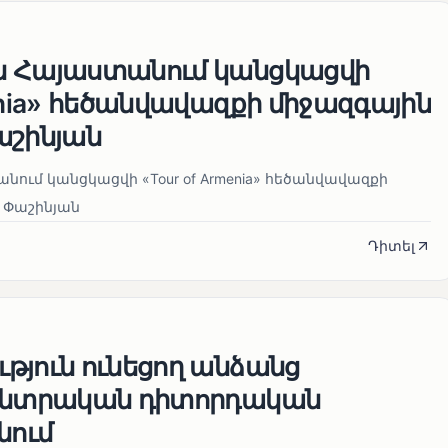
ն Հայաստանում կանցկացվի
enia» հեծանվավազքի միջազգային
աշինյան
ում կանցկացվի «Tour of Armenia» հեծանվավազքի
 Փաշինյան
Դիտել
թյուն ունեցող անձանց
 ընտրական դիտորդական
նում