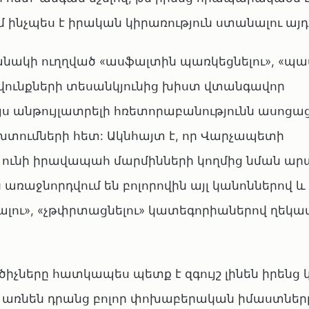
 ինչպես է իրական կիրառություն ստանալու այդ 
անակի ուղղված «ասֆալտին պառկեցնելու», «պ
րավունքների տեսանկյունից խիստ վտանգավոր
ս անթույլատրելի հռետորաբանությունն ասոցաց
տումների հետ: Ակնհայտ է, որ Վարչապետի
ւնի իրավապահ մարմինների կողմից նման ար
ռաջնորդվում են բոլորովին այլ կանոններով և
լու», «չթփրտացնելու» կատեգորիաներով ղեկա
չները հատկապես պետք է զգույշ լինեն իրենց 
 առնեն դրանց բոլոր փոխաբերական իմաստները