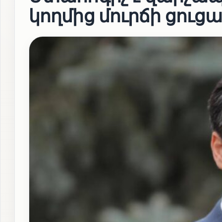
կողմից մուրճի ցուցա