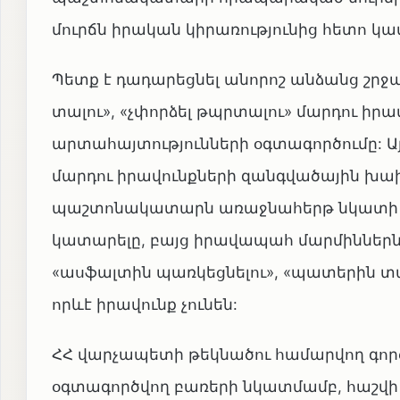
մուրճն իրական կիրառությունից հետո կամ
Պետք է դադարեցնել անորոշ անձանց շրջ
տալու», «չփորձել թպրտալու» մարդու ի
արտահայտությունների օգտագործումը: Այ
մարդու իրավունքների զանգվածային խախ
պաշտոնակատարն առաջնահերթ նկատի ո
կատարելը, բայց իրավապահ մարմիններն ա
«ասֆալտին պառկեցնելու», «պատերին տա
որևէ իրավունք չունեն:
ՀՀ վարչապետի թեկնածու համարվող գործի
օգտագործվող բառերի նկատմամբ, հաշվի