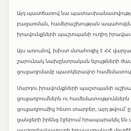
Այդ պատճառով նա պատասխանատվություն 
բացառման, համերաշխության ապահովման 
իրավունքների պաշտպանի ուղիղ իրավասո
Այս առումով, խիստ մտահոգիչ է ՀՀ վար
շարունակ նախընտրական ելույթների ժամա
ցուցադրմամբ պատկերավոր համեմատությ
Մարդու իրավունքների պաշտպանի աշխատ
ցուցադրումներն ու համեմատություններն
ցուցադրումից հետո տարբեր, այդ թվում
ցանցերի իրենց էջերում հրապարակել են
պաշտոնակատարի հրապարակած մուրճի հ