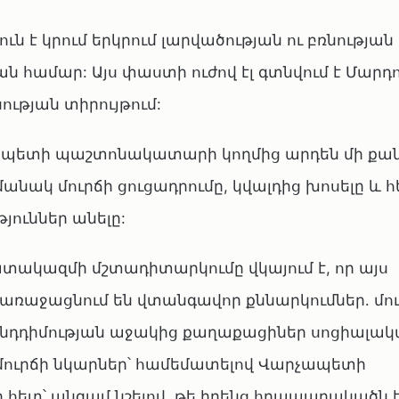
է կրում երկրում լարվածության ու բռնության
համար: Այս փաստի ուժով էլ գտնվում է Մարդո
ւթյան տիրույթում:
չապետի պաշտոնակատարի կողմից արդեն մի քան
նակ մուրճի ցուցադրումը, կվալդից խոսելը և հ
ուններ անելը:
ակազմի մշտադիտարկումը վկայում է, որ այս
 առաջացնում են վտանգավոր քննարկումներ․ մո
՝ ընդդիմության աջակից քաղաքացիներ սոցիալա
 մուրճի նկարներ՝ համեմատելով Վարչապետի
ետ՝ անգամ նշելով, թե իրենց հրապարակածն 