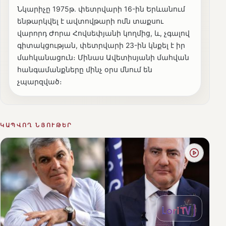
Նկարիչը 1975թ. փետրվարի 16-ին Երևանում
ենթարկվել է ավտովթարի ոմն տաքսու
վարորդ Ժորա Հովսեփյանի կողմից, և, չգալով
գիտակցության, փետրվարի 23-ին կնքել է իր
մահկանացուն։ Մինաս Ավետիսյանի մահվան
հանգամանքները մինչ օրս մնում են
չպարզված։
ԿԱՊՎՈՂ ՆՅՈՒԹԵՐ