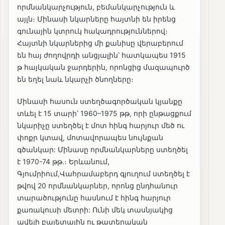
որմնանկարչություն, բեմանկարչություն և
այլն։ Մինասի նկարները հայտնի են իրենց
գունային կտրուկ հակադրություններով։
Հայտնի նկարներից մի քանիսը վերաբերում
են հայ ժողովրդի անցյալին՝ հատկապես 1915
թ հայկական ջարդերին, որոնցից մազապուրծ
են եղել նաև նկարչի ծնողները։
Մինասի հասուն ստեղծագործական կյանքը
տևել է 15 տարի՝ 1960–1975 թթ, որի ընթացքում
նկարիչը ստեղծել է մոտ հինգ հարյուր մեծ ու
փոքր կտավ, մոտավորապես նույնքան
գծանկար: Մինասը որմնանկարները ստեղծել
է 1970-74 թթ.։ Երևանում,
Գյումրիում,Վահրամաբերդ գյուղում ստեղծել է
թվով 20 որմնանկարներ, որոնց ընդհանուր
տարածությունը հասնում է հինգ հարյուր
քառակուսի մետրի: Ունի մեկ տասնյակից
ավելի բալետային ու թատերական