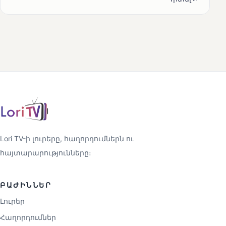
Lori TV-ի լուրերը, հաղորդումներն ու
հայտարարությունները։
ԲԱԺԻՆՆԵՐ
Լուրեր
Հաղորդումներ