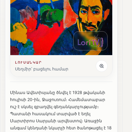
ԼՈՒՍԱՆԿԱՐ
Սեղմիր՝ բացելու համար
Մինաս Ավետիսյանը ծնվել է 1928 թվականի
հուլիսի 20-ին, Ջաջուռում։ Համեմատաբար
ուշ է սկսել զբաղվել գեղանկարչությամբ։
Պատանի հասակում տարված է եղել
Մարտիրոս Սարյանի արվեստով։ Առաջին
անգամ կենդանի նկարչի հետ ծանոթացել է 18