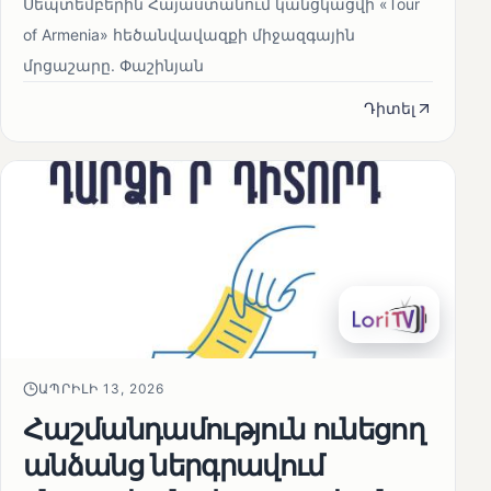
Սեպտեմբերին Հայաստանում կանցկացվի «Tour
of Armenia» հեծանվավազքի միջազգային
մրցաշարը. Փաշինյան
Դիտել
ԱՊՐԻԼԻ 13, 2026
Հաշմանդամություն ունեցող
անձանց ներգրավում