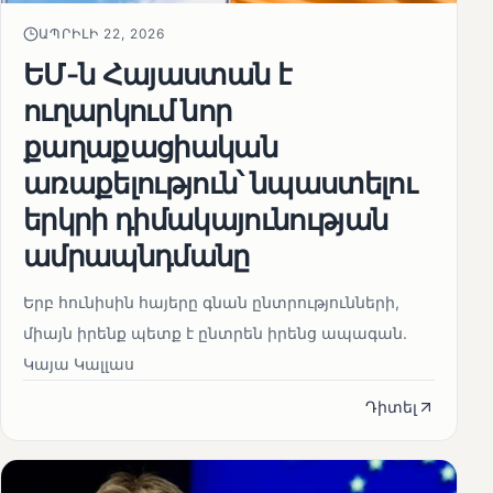
ԱՊՐԻԼԻ 22, 2026
ԵՄ-ն Հայաստան է
ուղարկում նոր
քաղաքացիական
առաքելություն՝ նպաստելու
երկրի դիմակայունության
ամրապնդմանը
Երբ հունիսին հայերը գնան ընտրությունների,
միայն իրենք պետք է ընտրեն իրենց ապագան.
Կայա Կալլաս
Դիտել