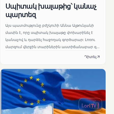
Սպիտակ խալաթից՝ կանաչ
պարտեզ
Այս պատմությունը բժշկուհի Աննա Ալթունյանի
մասին է, որը սպիտակ խալաթը փոխարինել է
կանաչով և դարձել հաջողակ գործարար: Լոռու
մարզում վերջին տարիներին աստիճանաբար զ...
Դիտել