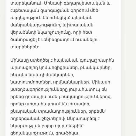
տարեկանում։ Մինասի գեղարվեստական և
էսթետական զարգացման գործում մեծ
ազդեցություն են ունեցել Հայկական
մանրանկարչությունը, և իտալական
վերածննդի նկարչությունը, որի հետ
ծանոթացել է Լենինգրադում ուսանելու
տարիներին։
Մինասը ստեղծել է հայկական գյուղաշխարհն
արտացոլող կոմպոզիցիաներ, բնանկարներ,
ինչպես նաև դիմանկարներ,
նատյուրմորտներ, որմնանկարներ։ Մինասի
ստեղծագործությունները յուրահատուկ են
իրենց գունային ուժեղ հակադրություններով,
որոնք արտահայտում են լուսավոր,
քնարական տրամադրություններ, երբեմն՝
ողբերգական շեշտերով։ Անրադարձել է
նկարչության բոլոր ոլորտներին՝
գեղանկարչություն, գրաֆիկա,