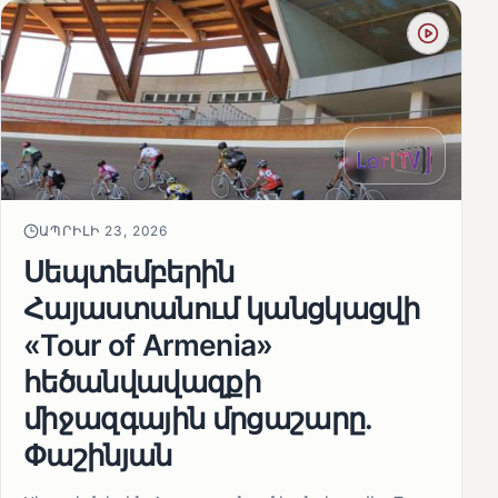
ԱՊՐԻԼԻ 23, 2026
Սեպտեմբերին
Հայաստանում կանցկացվի
«Tour of Armenia»
հեծանվավազքի
միջազգային մրցաշարը.
Փաշինյան