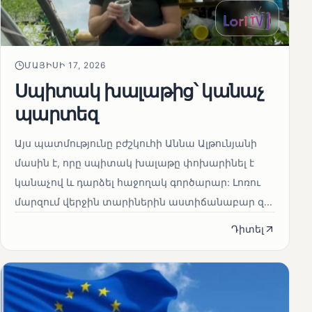
ՄԱՅԻՍԻ 17, 2026
Սպիտակ խալաթից՝ կանաչ
պարտեզ
Այս պատմությունը բժշկուհի Աննա Ալթունյանի
մասին է, որը սպիտակ խալաթը փոխարինել է
կանաչով և դարձել հաջողակ գործարար: Լոռու
մարզում վերջին տարիներին աստիճանաբար զ...
Դիտել