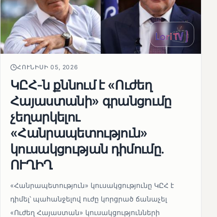
ՀՈՒՆԻՍԻ 05, 2026
ԿԸՀ-ն քննում է «Ուժեղ
Հայաստանի» գրանցումը
չեղարկելու
«Հանրապետություն»
կուսակցության դիմումը.
ՈՒՂԻՂ
«Հանրապետություն» կուսակցությունը ԿԸՀ է
դիմել՝ պահանջելով ուժը կորցրած ճանաչել
«Ուժեղ Հայաստան» կուսակցությունների