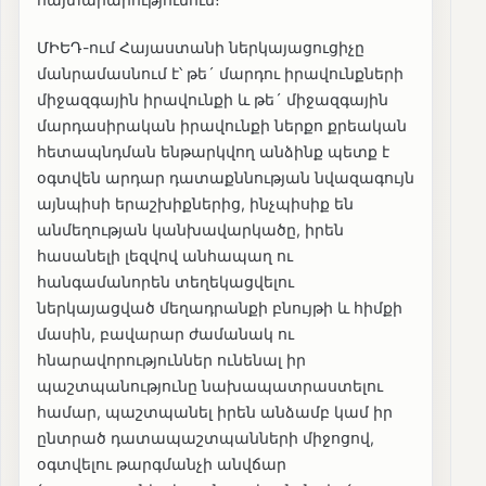
ՄԻԵԴ-ում Հայաստանի ներկայացուցիչը
մանրամասնում է՝ թե´ մարդու իրավունքների
միջազգային իրավունքի և թե´ միջազգային
մարդասիրական իրավունքի ներքո քրեական
հետապնդման ենթարկվող անձինք պետք է
օգտվեն արդար դատաքննության նվազագույն
այնպիսի երաշխիքներից, ինչպիսիք են
անմեղության կանխավարկածը, իրեն
հասանելի լեզվով անհապաղ ու
հանգամանորեն տեղեկացվելու
ներկայացված մեղադրանքի բնույթի և հիմքի
մասին, բավարար ժամանակ ու
հնարավորություններ ունենալ իր
պաշտպանությունը նախապատրաստելու
համար, պաշտպանել իրեն անձամբ կամ իր
ընտրած դատապաշտպանների միջոցով,
օգտվելու թարգմանչի անվճար