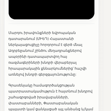
Մարդու իրավունքների եվրոպական
դատարանում (ՄԻԵԴ) Հայաստանի
ներկայացուցիչը հորդորում է զերծ մնալ
Ադրբեջանում շինծու մեղադրանքներով
ապօրինի դատապարտվող հայ
ռազմագերիների խնդրի վերաբերյալ
հրապարակային քննարկումներից՝ հաշվի
առնելով խնդրի գերզգայունությունը:
Գրասենյակը համագործակցության
պատրաստակամություն է հայտնում խնդրով
շահագրգռված իրավաբանների,
փաստաբանների, Փաստաբանական
պալատի կամ ցանկացած այլ անձանց և/կամ