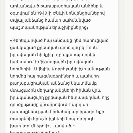
առևանգված քաղաքացիական անձինք և
օգտվում են 1949-ի Ժնևի կոնվենցիաներով
տվյալ անձանց համար սահմանված
պաշտպանության երաշխիքներից։
«Գերեվարված հայ անձանց դեմ հարուցված
ցանկացած քրեական գործ զուրկ է որևէ
իրավական հիմքից և բացահայտորեն
հակասում է միջազգային իրավական
նորմերին։ Ավելին, Ադրբեջանի իշխանության
կողմից հայ ռազմագերիների և պահվող
քաղաքացիական անձանց նկատմամբ
մտացածին մեղադրանքների հիման վրա
իրականացվող քրեական հետապնդման ողջ
գործընթացը զուգորդվում է արդար
դատաքննության հիմանարար իրավունքի
տարրերի երաշխիքների կոպտագույն
խախտումներով», - ասված է
հայտարարությունում։