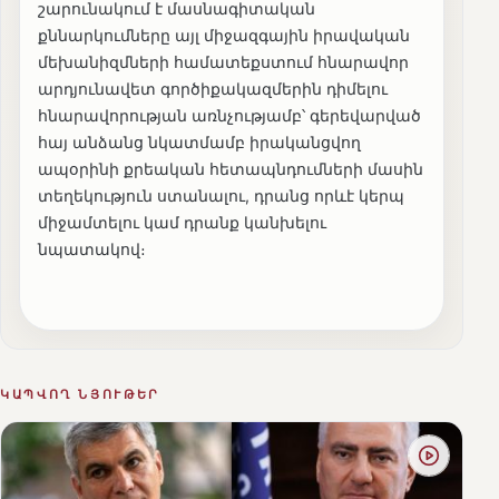
շարունակում է մասնագիտական
քննարկումները այլ միջազգային իրավական
մեխանիզմների համատեքստում հնարավոր
արդյունավետ գործիքակազմերին դիմելու
հնարավորության առնչությամբ՝ գերեվարված
հայ անձանց նկատմամբ իրականցվող
ապօրինի քրեական հետապնդումների մասին
տեղեկություն ստանալու, դրանց որևէ կերպ
միջամտելու կամ դրանք կանխելու
նպատակով։
ԿԱՊՎՈՂ ՆՅՈՒԹԵՐ