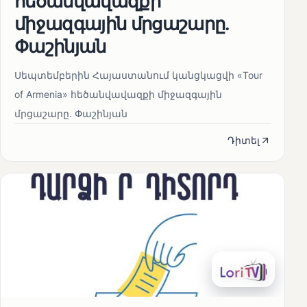
հեծանվավազքի
միջազգային մրցաշարը.
Փաշինյան
Սեպտեմբերին Հայաստանում կանցկացվի «Tour
of Armenia» հեծանվավազքի միջազգային
մրցաշարը. Փաշինյան
Դիտել