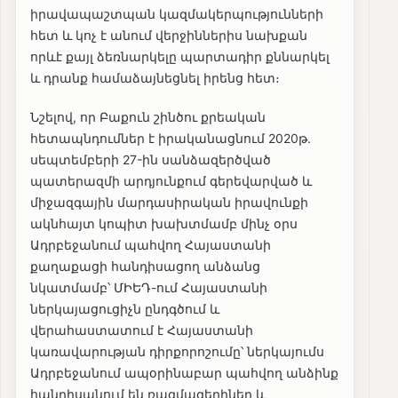
իրավապաշտպան կազմակերպությունների
հետ և կոչ է անում վերջիններիս նախքան
որևէ քայլ ձեռնարկելը պարտադիր քննարկել
և դրանք համաձայնեցնել իրենց հետ։
Նշելով, որ Բաքուն շինծու քրեական
հետապնդումներ է իրականացնում 2020թ.
սեպտեմբերի 27-ին սանձազերծված
պատերազմի արդյունքում գերեվարված և
միջազգային մարդասիրական իրավունքի
ակնհայտ կոպիտ խախտմամբ մինչ օրս
Ադրբեջանում պահվող Հայաստանի
քաղաքացի հանդիսացող անձանց
նկատմամբ՝ ՄԻԵԴ-ում Հայաստանի
ներկայացուցիչն ընդգծում և
վերահաստատում է Հայաստանի
կառավարության դիրքորոշումը՝ ներկայումս
Ադրբեջանում ապօրինաբար պահվող անձինք
հանդիսանում են ռազմագերիներ և