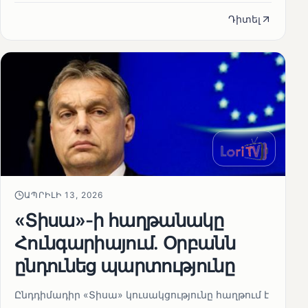
Դիտել
ԱՊՐԻԼԻ 13, 2026
«Տիսա»-ի հաղթանակը
Հունգարիայում․ Օրբանն
ընդունեց պարտությունը
Ընդդիմադիր «Տիսա» կուսակցությունը հաղթում է