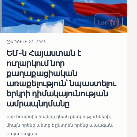
ԱՊՐԻԼԻ 22, 2026
ԵՄ-ն Հայաստան է
ուղարկում նոր
քաղաքացիական
առաքելություն՝ նպաստելու
երկրի դիմակայունության
ամրապնդմանը
Երբ հունիսին հայերը գնան ընտրությունների,
միայն իրենք պետք է ընտրեն իրենց ապագան.
Կայա Կալլաս