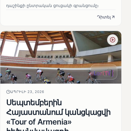
դաշինքի ընտրական ցուցակի գրանցումը։
Դիտել
ԱՊՐԻԼԻ 23, 2026
Սեպտեմբերին
Հայաստանում կանցկացվի
«Tour of Armenia»