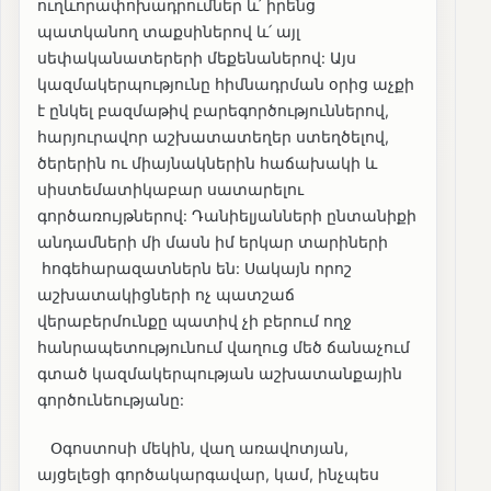
ուղևորափոխադրումներ և՛ իրենց
պատկանող տաքսիներով և՛ այլ
սեփականատերերի մեքենաներով: Այս
կազմակերպությունը հիմնադրման օրից աչքի
է ընկել բազմաթիվ բարեգործություններով,
հարյուրավոր աշխատատեղեր ստեղծելով,
ծերերին ու միայնակներին հաճախակի և
սիստեմատիկաբար սատարելու
գործառույթներով: Դանիելյանների ընտանիքի
անդամների մի մասն իմ երկար տարիների
հոգեհարազատներն են: Սակայն որոշ
աշխատակիցների ոչ պատշաճ
վերաբերմունքը պատիվ չի բերում ողջ
հանրապետությունում վաղուց մեծ ճանաչում
գտած կազմակերպության աշխատանքային
գործունեությանը:
Օգոստոսի մեկին, վաղ առավոտյան,
այցելեցի գործակարգավար, կամ, ինչպես