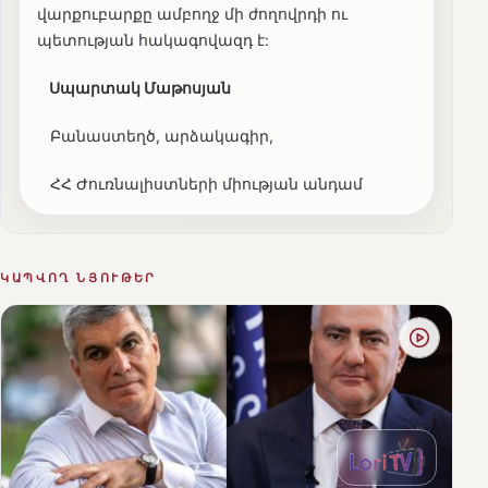
վարքուբարքը ամբողջ մի ժողովրդի ու
պետության հակագովազդ է:
Սպարտակ Մաթոսյան
Բանաստեղծ, արձակագիր,
ՀՀ Ժուռնալիստների միության անդամ
ԿԱՊՎՈՂ ՆՅՈՒԹԵՐ