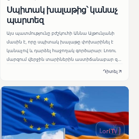
Սպիտակ խալաթից՝ կանաչ
պարտեզ
Այս պատմությունը բժշկուհի Աննա Ալթունյանի
մասին է, որը սպիտակ խալաթը փոխարինել է
կանաչով և դարձել հաջողակ գործարար: Լոռու
մարզում վերջին տարիներին աստիճանաբար զ...
Դիտել