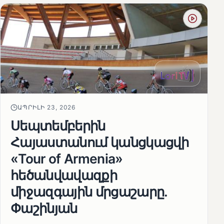
ԱՊՐԻԼԻ 23, 2026
Սեպտեմբերին
Հայաստանում կանցկացվի
«Tour of Armenia»
հեծանվավազքի
միջազգային մրցաշարը.
Փաշինյան