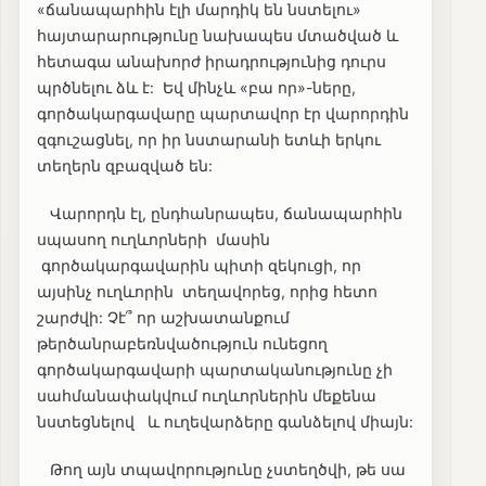
«ճանապարհին էլի մարդիկ են նստելու»
հայտարարությունը նախապես մտածված և
հետագա անախորժ իրադրությունից դուրս
պրծնելու ձև է: Եվ մինչև «բա որ»-ները,
գործակարգավարը պարտավոր էր վարորդին
զգուշացնել, որ իր նստարանի ետևի երկու
տեղերն զբազված են:
Վարորդն էլ, ընդհանրապես, ճանապարհին
սպասող ուղևորների մասին
գործակարգավարին պիտի զեկուցի, որ
այսինչ ուղևորին տեղավորեց, որից հետո
շարժվի: Չէ՞ որ աշխատանքում
թերծանրաբեռնվածություն ունեցող
գործակարգավարի պարտականությունը չի
սահմանափակվում ուղևորներին մեքենա
նստեցնելով և ուղեվարձերը գանձելով միայն:
Թող այն տպավորությունը չստեղծվի, թե սա