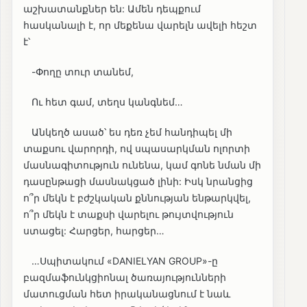
աշխատանքներ են: Ամեն դեպքում
հասկանալի է, որ մեքենա վարելն ավելի հեշտ
է՝
-Փողը տուր տանեմ,
Ու հետ գամ, տեղս կանգնեմ…
Անկեղծ ասած՝ ես դեռ չեմ հանդիպել մի
տաքսու վարորդի, ով սպասարկման ոլորտի
մասնագիտություն ունենա, կամ գոնե նման մի
դասընթացի մասնակցած լինի: Իսկ նրանցից
ո՞ր մեկն է բժշկական քննության ենթարկվել,
ո՞ր մեկն է տաքսի վարելու թույտվություն
ստացել: Հարցեր, հարցեր…
…Սպիտակում «DANIELYAN GROUP»-ը
բազմաֆունկցիոնալ ծառայությունների
մատուցման հետ իրականացնում է նաև