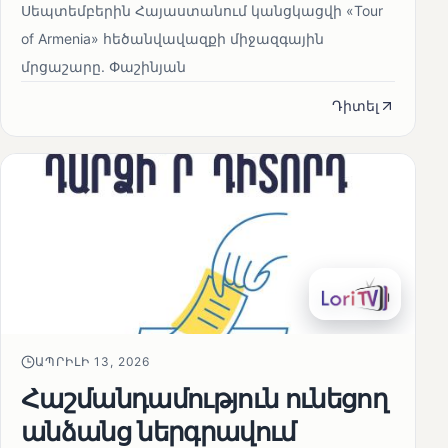
Սեպտեմբերին Հայաստանում կանցկացվի «Tour
of Armenia» հեծանվավազքի միջազգային
մրցաշարը. Փաշինյան
Դիտել
ԱՊՐԻԼԻ 13, 2026
Հաշմանդամություն ունեցող
անձանց ներգրավում