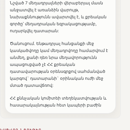
Նշված 7 մեղադրյալների վերաբերյալ մասն
անջատվել է առանձին վարույթ,
նախաքննությունն ավարտվել է, և քրեական
գործը՝ մեղադրական եզրակացությամբ,
ուղարկվել դատարան:
Ծանուցում. Ենթադրյալ հանցանքի մեջ
կասկածվողը կամ մեղադրվողը համարվում է
անմեղ, քանի դեռ նրա մեղավորությունն
ապացուցված չէ ՀՀ քրեական
դատավարության օրենսգրքով սահմանված
կարգով` դատարանի` օրինական ուժի մեջ
մտած դատավճռով:
ՀՀ քննչական կոմիտեի տեղեկատվության և
հասարակայնության հետ կապերի բաժին