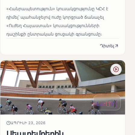
«Հանրապետություն» կուսակցությունը ԿԸՀ է
դիմել՝ պահանջելով ուժը կորցրած ճանաչել
«Ուժեղ Հայաստան» կուսակցությունների
դաշինքի ընտրական ցուցակի գրանցումը։
Դիտել
ԱՊՐԻԼԻ 23, 2026
Սեպտեմբերին