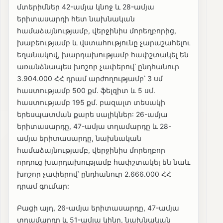
մտերիմներ 42-ամյա կնոջ և 28-ամյա
երիտասարդի հետ նախնական
համաձայնությամբ, վերջինիս մորեղբորից,
խաբեությամբ և վստահությունը չարաշահելու
եղանակով, խարդախությամբ հափշտակել են
առանձնապես խոշոր չափերով՝ ընդհանուր
3.904.000 ՀՀ դրամ արժողությամբ՝ 3 սմ
հաստությամբ 500 քմ. ֆելզիտ և 5 սմ.
հաստությամբ 195 քմ. բազալտ տեսակի
երեսպատման քարե սալիկներ: 26-ամյա
երիտասարդը, 47-ամյա տղամարդը և 28-
ամյա երիտասարդը, նախնական
համաձայնությամբ, վերջինիս մորեղբոր
որդուց խարդախությամբ հափշտակել են նաև
խոշոր չափերով՝ ընդհանուր 2.666.000 ՀՀ
դրամ գումար:
Բացի այդ, 26-ամյա երիտասարդը, 47-ամյա
տղամարդը և 51-ամյա կինը, նախնական