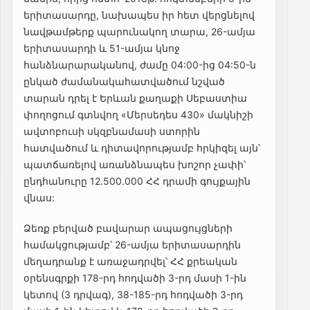
երիտասարդը, նախապես իր հետ վերցնելով
նավթամթերք պարունակող տարա, 26-ամյա
երիտասարդի և 51-ամյա կնոջ
հանձնարարականով, ժամը 04:00-ից 04:50-ն
ընկած ժամանակահատվածում նշված
տարան դրել է Երևան քաղաքի Սեբաստիա
փողոցում գտնվող «Մերսեդես 430» մակնիշի
ավտոբուսի սկզբնամասի ստորին
հատվածում և դիտավորությամբ հրկիզել այն՝
պատճառելով առանձնապես խոշոր չափի՝
ընդհանուրը 12.500.000 ՀՀ դրամի գույքային
վնաս:
Ձեռք բերված բավարար ապացույցների
համակցությամբ՝ 26-ամյա երիտասարդին
մեղադրանք է առաջադրվել՝ ՀՀ քրեական
օրենսգրքի 178-րդ հոդվածի 3-րդ մասի 1-ին
կետով (3 դրվագ), 38-185-րդ հոդվածի 3-րդ