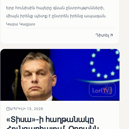
Երբ հունիսին հայերը գնան ընտրությունների,
միայն իրենք պետք է ընտրեն իրենց ապագան.
Կայա Կալլաս
Դիտել
ԱՊՐԻԼԻ 13, 2026
«Տիսա»-ի հաղթանակը
Հունգարիայում․ Օրբանն