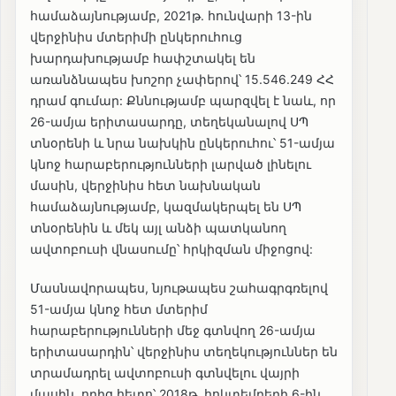
համաձայնությամբ, 2021թ. հունվարի 13-ին
վերջինիս մտերիմի ընկերուհուց
խարդախությամբ հափշտակել են
առանձնապես խոշոր չափերով՝ 15.546.249 ՀՀ
դրամ գումար: Քննությամբ պարզվել է նաև, որ
26-ամյա երիտասարդը, տեղեկանալով ՍՊ
տնօրենի և նրա նախկին ընկերուհու՝ 51-ամյա
կնոջ հարաբերությունների լարված լինելու
մասին, վերջինիս հետ նախնական
համաձայնությամբ, կազմակերպել են ՍՊ
տնօրենին և մեկ այլ անձի պատկանող
ավտոբուսի վնասումը՝ հրկիզման միջոցով:
Մասնավորապես, նյութապես շահագրգռելով
51-ամյա կնոջ հետ մտերիմ
հարաբերությունների մեջ գտնվող 26-ամյա
երիտասարդին՝ վերջինիս տեղեկություններ են
տրամադրել ավտոբուսի գտնվելու վայրի
մասին, որից հետո՝ 2018թ. հոկտեմբերի 6-ին