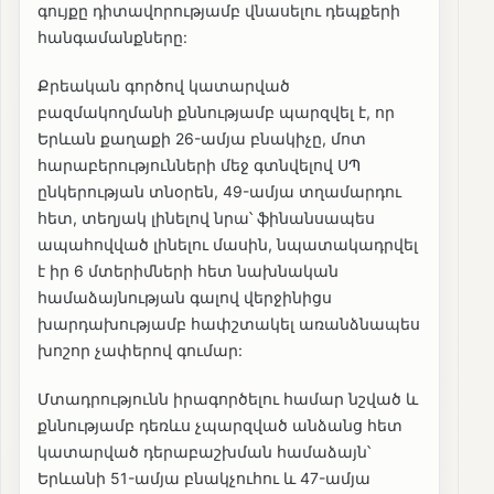
գույքը դիտավորությամբ վնասելու դեպքերի
հանգամանքները:
Քրեական գործով կատարված
բազմակողմանի քննությամբ պարզվել է, որ
Երևան քաղաքի 26-ամյա բնակիչը, մոտ
հարաբերությունների մեջ գտնվելով ՍՊ
ընկերության տնօրեն, 49-ամյա տղամարդու
հետ, տեղյակ լինելով նրա՝ ֆինանսապես
ապահովված լինելու մասին, նպատակադրվել
է իր 6 մտերիմների հետ նախնական
համաձայնության գալով վերջինիցս
խարդախությամբ հափշտակել առանձնապես
խոշոր չափերով գումար:
Մտադրությունն իրագործելու համար նշված և
քննությամբ դեռևս չպարզված անձանց հետ
կատարված դերաբաշխման համաձայն՝
Երևանի 51-ամյա բնակչուհու և 47-ամյա