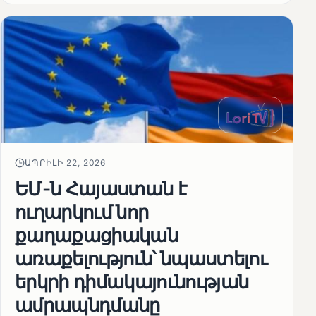
ԱՊՐԻԼԻ 22, 2026
ԵՄ-ն Հայաստան է
ուղարկում նոր
քաղաքացիական
առաքելություն՝ նպաստելու
երկրի դիմակայունության
ամրապնդմանը