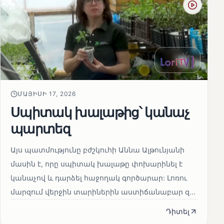
ՄԱՅԻՍԻ 17, 2026
Սպիտակ խալաթից՝ կանաչ
պարտեզ
Այս պատմությունը բժշկուհի Աննա Ալթունյանի
մասին է, որը սպիտակ խալաթը փոխարինել է
կանաչով և դարձել հաջողակ գործարար: Լոռու
մարզում վերջին տարիներին աստիճանաբար զ...
Դիտել