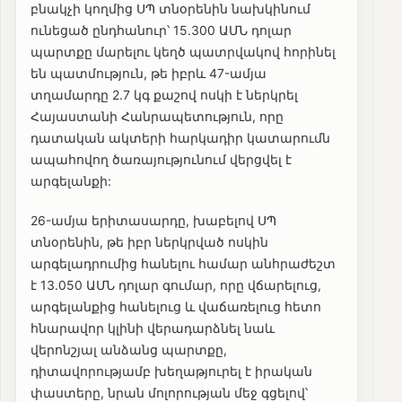
բնակչի կողմից ՍՊ տնօրենին նախկինում
ունեցած ընդհանուր՝ 15.300 ԱՄՆ դոլար
պարտքը մարելու կեղծ պատրվակով հորինել
են պատմություն, թե իբրև 47-ամյա
տղամարդը 2.7 կգ քաշով ոսկի է ներկրել
Հայաստանի Հանրապետություն, որը
դատական ակտերի հարկադիր կատարումն
ապահովող ծառայությունում վերցվել է
արգելանքի:
26-ամյա երիտասարդը, խաբելով ՍՊ
տնօրենին, թե իբր ներկրված ոսկին
արգելադրումից հանելու համար անհրաժեշտ
է 13.050 ԱՄՆ դոլար գումար, որը վճարելուց,
արգելանքից հանելուց և վաճառելուց հետո
հնարավոր կլինի վերադարձնել նաև
վերոնշյալ անձանց պարտքը,
դիտավորությամբ խեղաթյուրել է իրական
փաստերը, նրան մոլորության մեջ գցելով՝