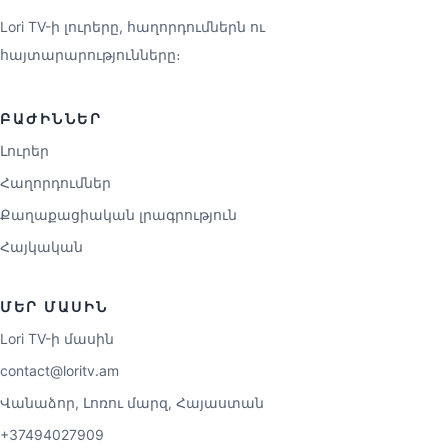
Lori TV-ի լուրերը, հաղորդումներն ու
հայտարարությունները։
ԲԱԺԻՆՆԵՐ
Լուրեր
Հաղորդումներ
Քաղաքացիական լրագրություն
Հայկական
ՄԵՐ ՄԱՍԻՆ
Lori TV-ի մասին
contact@loritv.am
Վանաձոր, Լոռու մարզ, Հայաստան
+37494027909