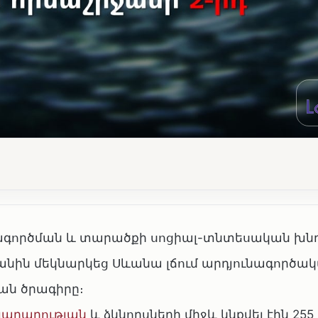
տագործման և տարածքի սոցիալ-տնտեսական խն
նին մեկնարկեց Սևանա լճում արդյունագործա
ան ծրագիրը։
խարարության
և ձկնորսների միջև կնքվել էին 255