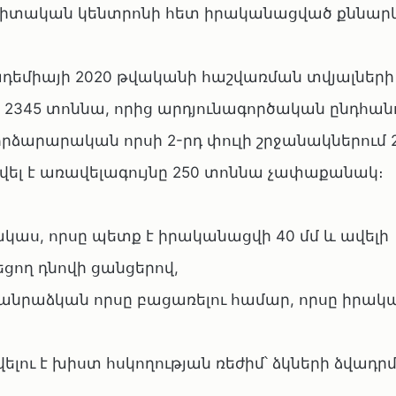
 գիտական կենտրոնի հետ իրականացված քննարկ
ադեմիայի 2020 թվականի հաշվառման տվյալներ
է 2345 տոննա, որից արդյունագործական ընդհան
որձարարական որսի 2-րդ փուլի շրջանակներում 
ել է առավելագույնը 250 տոննա չափաքանակ։
ակաս, որսը պետք է իրականացվի 40 մմ և ավելի
ցող դնովի ցանցերով,
մանրաձկան որսը բացառելու համար, որսը իրակ
լու է խիստ հսկողության ռեժիմ՝ ձկների ձվադր