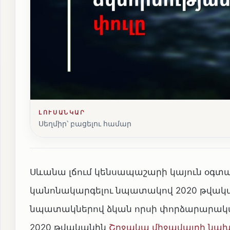
ԼՈՒՍԱՆԿԱՐ
Սեղմիր՝ բացելու համար
Սևանա լճում կենսապաշարի կայուն օգ
կանոնակարգելու նպատակով 2020 թվակա
նպատակներով ձկան որսի փորձարարակ
2020 թվականին
Շրջակա միջավայրի նա