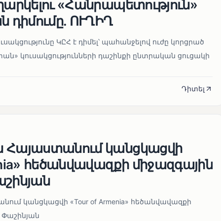
եղարկելու «Հանրապետություն»
ն դիմումը. ՈՒՂԻՂ
սակցությունը ԿԸՀ է դիմել՝ պահանջելով ուժը կորցրած
տան» կուսակցությունների դաշինքի ընտրական ցուցակի
Դիտել
ն Հայաստանում կանցկացվի
enia» հեծանվավազքի միջազգային
աշինյան
ում կանցկացվի «Tour of Armenia» հեծանվավազքի
 Փաշինյան