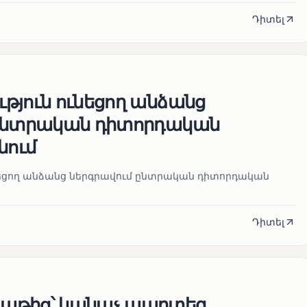
Դիտել
թյուն ունեցող անձանց
 ընտրական դիտորդական
նում
նեցող անձանց ներգրավում ընտրական դիտորդական
Դիտել
աթից՝ կանաչ պարտեզ