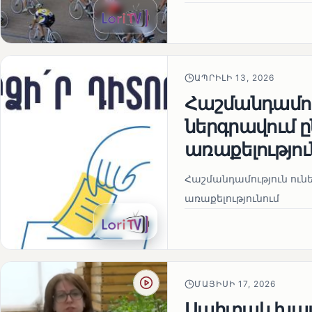
ԱՊՐԻԼԻ 13, 2026
Հաշմանդամու
ներգրավում
առաքելությու
Հաշմանդամություն ու
առաքելությունում
ՄԱՅԻՍԻ 17, 2026
Սպիտակ խալ