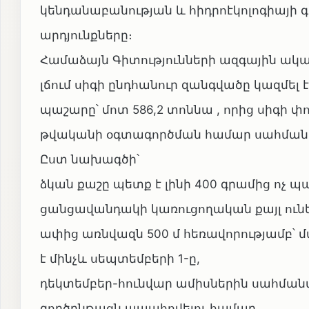
կենդանաբանության և հիդրոէկոլոգիայի
արդյունքները։
Համաձայն Գիտությունների ազգային ակ
լճում սիգի ընդհանուր զանգվածը կազմել 
պաշարը՝ մոտ 586,2 տոննա , որից սիգի փ
թվականի օգտագործման համար սահմանվ
Ըստ նախագծի՝
ձկան քաշը պետք է լինի 400 գրամից ոչ պ
ցանցավանդակի կառուցողական քայլ ունե
ափից առնվազն 500 մ հեռավորությամբ՝ 
է մինչև սեպտեմբերի 1-ը,
դեկտեմբեր-հունվար ամիսներին սահմանվե
գործընթացն ապահովելու համար,