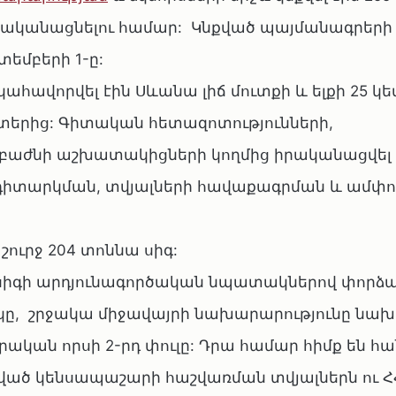
 իրականացնելու համար: Կնքված պայմանագրերի
տեմբերի 1-ը:
ահավորվել էին Սևանա լիճ մուտքի և ելքի 25 կե
կետերից: Գիտական հետազոտությունների,
աժնի աշխատակիցների կողմից իրականացվել 
ադիտարկման, տվյալների հավաքագրման և ամփ
շուրջ 204 տոննա սիգ:
ծ սիգի արդյունագործական նպատակներով փոր
կը, շրջակա միջավայրի նախարարությունը նախ
կան որսի 2-րդ փուլը: Դրա համար հիմք են հա
ված կենսապաշարի հաշվառման տվյալներն ու Հ