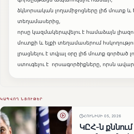
ձկնորսական լողամիջոցները լիճ մուտք 
տեղամասերից,
որսը կազմակերպվելու է համաձայն լիա
մուտքի և ելքի տեղամասերում հսկողու
լրացնելու է տվյալ օրը լիճ մուտք գործած 
ստուգելու է որսագործիքները, որսն ավար
ԿԱՊՎՈՂ ՆՅՈՒԹԵՐ
ՀՈՒՆԻՍԻ 05, 2026
ԿԸՀ-ն քննում