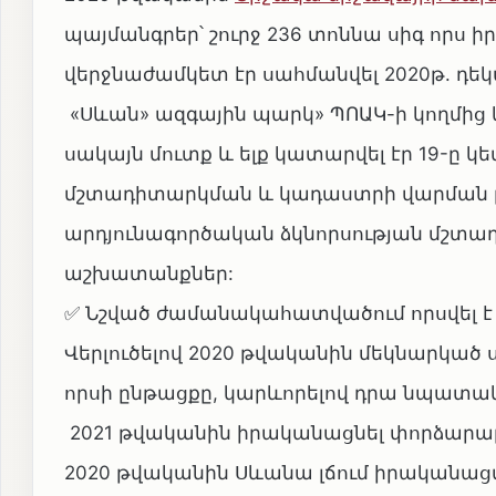
պայմանգրեր՝ շուրջ 236 տոննա սիգ որս
վերջնաժամկետ էր սահմանվել 2020թ. դեկ
«Սևան» ազգային պարկ» ՊՈԱԿ-ի կողմից կ
սակայն մուտք և ելք կատարվել էր 19-ը 
մշտադիտարկման և կադաստրի վարման բ
արդյունագործական ձկնորսության մշտ
աշխատանքներ:
✅ Նշված ժամանակահատվածում որսվել է 
Վերլուծելով 2020 թվականին մեկնարկա
որսի ընթացքը, կարևորելով դրա նպատա
2021 թվականին իրականացնել փորձարարա
2020 թվականին Սևանա լճում իրականաց