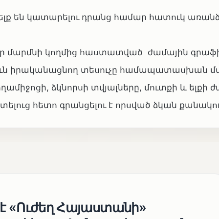
և ելք են կատարելու դրանց համար հատուկ առա
զոր մարմնի կողմից հաստատված ժամային գրաֆի
թյուն իրականացնող տեսուչը համապատասխան մ
լողամիջոցի, ձկնորսի տվյալները, մուտքի և ելքի ժ
տելուց հետո գրանցելու է որսված ձկան քանակու
 է «Ուժեղ Հայաստանի»