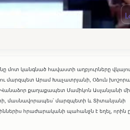
ը մոտ կանգնած հավաստի աղբյուրները վկայում
Լոռու մարզպետ Արամ Խաչատրյանի, Օձուն խոշոր
 Վանաձոր քաղաքապետ Մամիկոն Ասլանյանի մի
րտի, մասնավորապես՝ մարզպետի և Տիտանյանի
իններիս հրաժարականի պահանջն է եղել, որին 