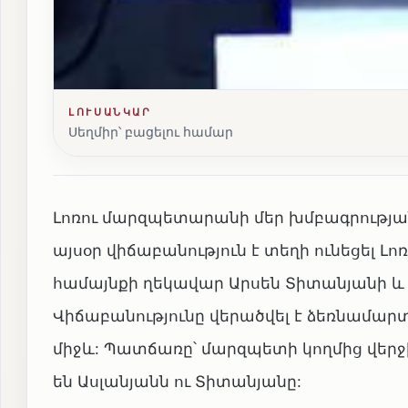
ԼՈՒՍԱՆԿԱՐ
Սեղմիր՝ բացելու համար
Լոռու մարզպետարանի մեր խմբագրության
այսօր վիճաբանություն է տեղի ունեցել 
համայնքի ղեկավար Արսեն Տիտանյանի և
Վիճաբանությունը վերածվել է ձեռնամա
միջև: Պատճառը՝ մարզպետի կողմից վերջ
են Ասլանյանն ու Տիտանյանը: