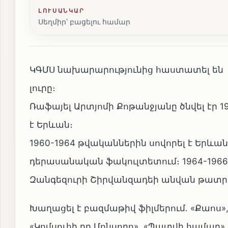
ԼՈՒՍԱՆԿԱՐ
Սեղմիր՝ բացելու համար
ԿԳՄՍ նախարարությունից հաստատել են
լուրը։
Ռաֆայել Արտյոմի Քոթանջյանը ծնվել էր 
է Երևան։
1960-1964 թվականներին սովորել է Եր
դերասանական ֆակուլտետում։ 1964-1966
Զանգեզուրի Շիրվանզադեի անվան թատրոնո
Խաղացել է բազմաթիվ ֆիլմերում․ «Քաոս»
«Կոմսուհի դը Մոնսորո», «Պատվի համար» 