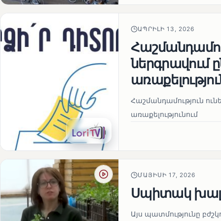
ԱՊՐԻԼԻ 13, 2026
Հաշմանդամու
ներգրավում
առաքելությու
Հաշմանդամություն ու
առաքելությունում
ՄԱՅԻՍԻ 17, 2026
Սպիտակ խալ
Այս պատմությունը բժշկ