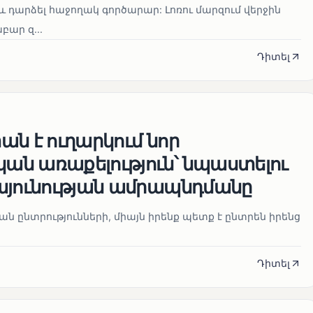
և դարձել հաջողակ գործարար: Լոռու մարզում վերջին
ար զ...
Դիտել
ն է ուղարկում նոր
ն առաքելություն՝ նպաստելու
այունության ամրապնդմանը
նան ընտրությունների, միայն իրենք պետք է ընտրեն իրենց
Դիտել