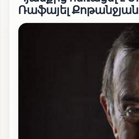
Ռաֆայել Քոթանջյան