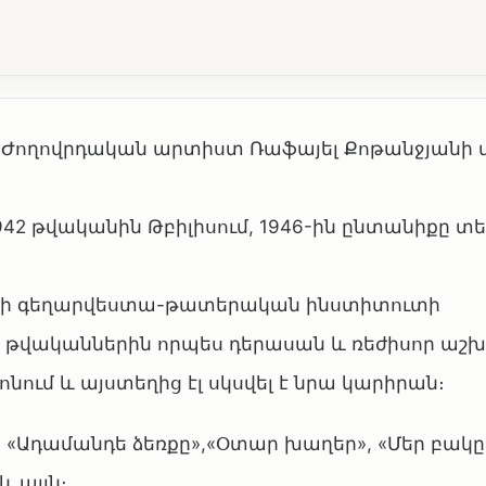
 Ժողովրդական արտիստ Ռաֆայել Քոթանջյանի
1942 թվականին Թբիլիսում, 1946-ին ընտանիքը 
ևանի գեղարվեստա-թատերական ինստիտուտի
 թվականներին որպես դերասան և ռեժիսոր աշխ
ւմ և այստեղից էլ սկսվել է նրա կարիրան։
, «Ադամանդե ձեռքը»,«Օտար խաղեր», «Մեր բակը
և այլն։