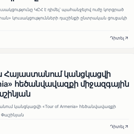
սակցությունը ԿԸՀ է դիմել՝ պահանջելով ուժը կորցրած
տան» կուսակցությունների դաշինքի ընտրական ցուցակի
Դիտել
ն Հայաստանում կանցկացվի
enia» հեծանվավազքի միջազգային
աշինյան
ում կանցկացվի «Tour of Armenia» հեծանվավազքի
 Փաշինյան
Դիտել