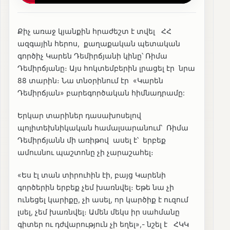
Քիչ առաջ կյանքին հրաժեշտ է տվել ՀՀ
ազգային հերոս, քաղաքական պետական
գործիչ Կարեն Դեմիրճյանի կինը՝ Ռիմա
Դեմիրճյանը։ Այս հոկտեմբերին լրացել էր նրա
88 տարին։ Նա տնօրինում էր «Կարեն
Դեմիրճյան» բարեգործական հիմնադրամը:
Երկար տարիներ դասախոսելով
պոլիտեխնիկական համալսարանում՝ Ռիմա
Դեմիրճյանն մի առիթով ասել է՝ երբեք
ամուսնու պաշտոնը չի չարաշահել։
«Ես էլ տան տիրուհին էի, բայց Կարենի
գործերին երբեք չեմ խառնվել։ Եթե նա չի
ունեցել կարիքը, չի ասել, որ կարծիք է ուզում
լսել, չեմ խառնվել։ Ամեն մեկս իր սահմանը
գիտեր ու դժվարություն չի եղել»,- նշել է ՀԿԿ