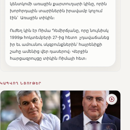
կենտկոմի առաջին քարտուղարի կինը, որին
խորհրդային տարիներին իրավամբ կոչում
էին՝ Առաջին տիկին։
Ուժեղ կին էր Ռիմա Դեմիրճյանը, որը նույնիսկ
1999թ հոկտեմբերի 27-ից հետո չդավաճանեց
իր եւ ամուսնու սկզբունքներին՝ հայրենիքի
շահը ամենից վեր դասերով։ Վերջին
հարցազրույցը տիկին Ռիմայի հետ։
ԿԱՊՎՈՂ ՆՅՈՒԹԵՐ