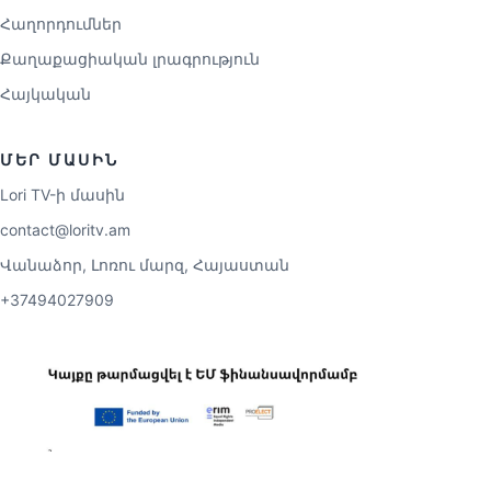
Հաղորդումներ
Քաղաքացիական լրագրություն
Հայկական
ՄԵՐ ՄԱՍԻՆ
Lori TV-ի մասին
contact@loritv.am
Վանաձոր, Լոռու մարզ, Հայաստան
+37494027909