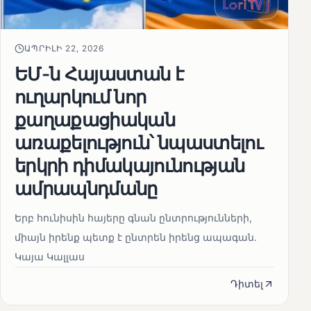
ԱՊՐԻԼԻ 22, 2026
ԵՄ-ն Հայաստան է
ուղարկում նոր
քաղաքացիական
առաքելություն՝ նպաստելու
երկրի դիմակայունության
ամրապնդմանը
Երբ հունիսին հայերը գնան ընտրությունների,
միայն իրենք պետք է ընտրեն իրենց ապագան.
Կայա Կալլաս
Դիտել