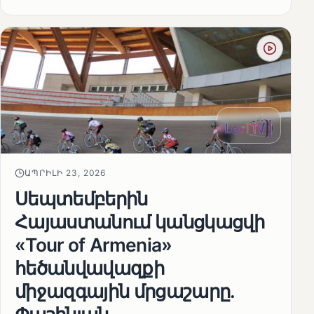
ԱՊՐԻԼԻ 23, 2026
Սեպտեմբերին
Հայաստանում կանցկացվի
«Tour of Armenia»
հեծանվավազքի
միջազգային մրցաշարը.