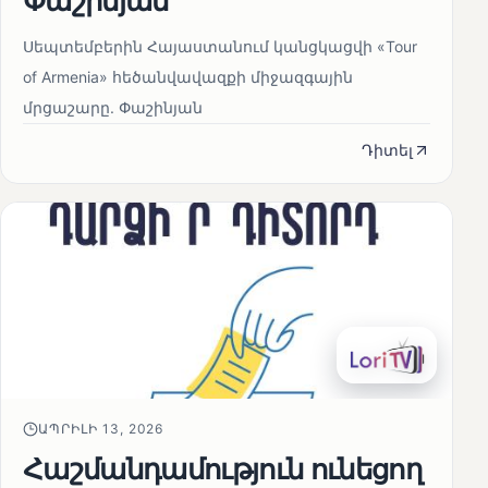
Փաշինյան
Սեպտեմբերին Հայաստանում կանցկացվի «Tour
of Armenia» հեծանվավազքի միջազգային
մրցաշարը. Փաշինյան
Դիտել
ԱՊՐԻԼԻ 13, 2026
Հաշմանդամություն ունեցող