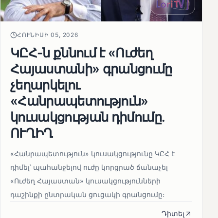
ՀՈՒՆԻՍԻ 05, 2026
ԿԸՀ-ն քննում է «Ուժեղ
Հայաստանի» գրանցումը
չեղարկելու
«Հանրապետություն»
կուսակցության դիմումը.
ՈՒՂԻՂ
«Հանրապետություն» կուսակցությունը ԿԸՀ է
դիմել՝ պահանջելով ուժը կորցրած ճանաչել
«Ուժեղ Հայաստան» կուսակցությունների
դաշինքի ընտրական ցուցակի գրանցումը։
Դիտել