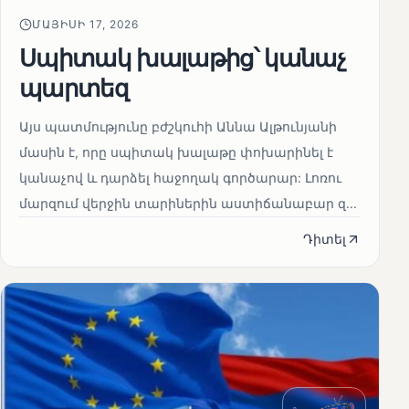
ՄԱՅԻՍԻ 17, 2026
Սպիտակ խալաթից՝ կանաչ
պարտեզ
Այս պատմությունը բժշկուհի Աննա Ալթունյանի
մասին է, որը սպիտակ խալաթը փոխարինել է
կանաչով և դարձել հաջողակ գործարար: Լոռու
մարզում վերջին տարիներին աստիճանաբար զ...
Դիտել