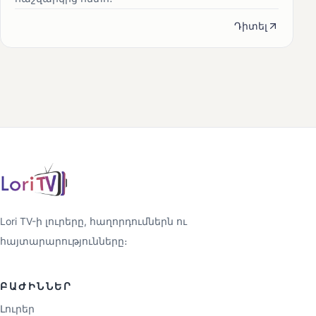
Դիտել
Lori TV-ի լուրերը, հաղորդումներն ու
հայտարարությունները։
ԲԱԺԻՆՆԵՐ
Լուրեր