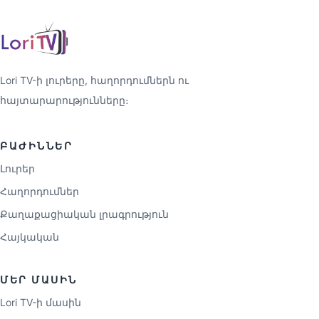
Lori TV-ի լուրերը, հաղորդումներն ու
հայտարարությունները։
ԲԱԺԻՆՆԵՐ
Լուրեր
Հաղորդումներ
Քաղաքացիական լրագրություն
Հայկական
ՄԵՐ ՄԱՍԻՆ
Lori TV-ի մասին