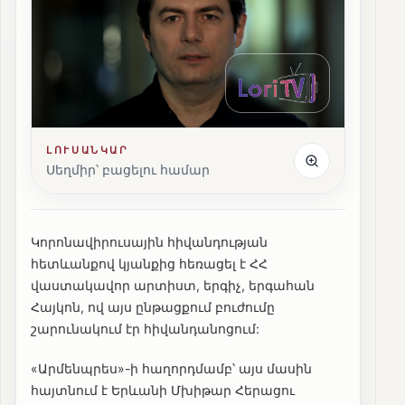
ԼՈՒՍԱՆԿԱՐ
Սեղմիր՝ բացելու համար
Կորոնավիրուսային հիվանդության
հետևանքով կյանքից հեռացել է ՀՀ
վաստակավոր արտիստ, երգիչ, երգահան
Հայկոն, ով այս ընթացքում բուժումը
շարունակում էր հիվանդանոցում:
«Արմենպրես»-ի հաղորդմամբ՝ այս մասին
հայտնում է Երևանի Մխիթար Հերացու