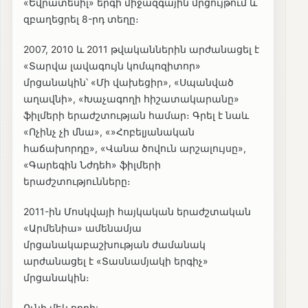
«Եվրատեսիլ» երգի միջազգային մրցույթում և
զբաղեցրել 8-րդ տեղը։
2007, 2010 և 2011 թվականներին արժանացել է
«Տարվա լավագույն կոմպոզիտոր»
մրցանակին՝ «Մի վախեցիր», «Սպանված
աղավնի», «Խաչագողի հիշատակարանը»
ֆիլմերի երաժշտության համար։ Գրել է նաև
«Ոչինչ չի մնա», «»Հոբելյանական
հաճախորդը», «Վանա ծովուն արշալույսը»,
«Գարեգին Նժդեհ» ֆիլմերի
երաժշտությունները։
2011-ին Մոսկվայի հայկական երաժշտական
«Արմենիա» ամենամյա
մրցանակաբաշխության ժամանակ
արժանացել է «Տասնամյակի երգիչ»
մրցանակին։
Ունի մեկ որդի: