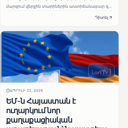
մարզում վերջին տարիներին աստիճանաբար զ...
Դիտել
ԱՊՐԻԼԻ 22, 2026
ԵՄ-ն Հայաստան է
ուղարկում նոր
քաղաքացիական