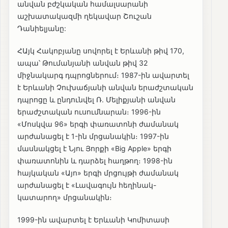
անվան բժշկական համալսարանի
աշխատակազմի ղեկավար Շուշան
Դանիելյանը:
ՀԱյկ Հակոբյանը սովորել է Երևանի թիվ 170,
ապա՝ Թումանյանի անվան թիվ 32
միջնակարգ դպրոցներում։ 1987-ին ավարտել
է Երևանի Չուխաճյանի անվան երաժշտական
դպրոցը և ընդունվել Ռ. Մելիքյանի անվան
երաժշտական ուսումնարան։ 1996-ին
«Մոսկվա 96» երգի փառատոնի ժամանակ
արժանացել է 1-ին մրցանակին։ 1997-ին
մասնակցել է Նյու Յորքի «Big Apple» երգի
փառատոնին և դարձել հաղթող։ 1998-ին
հայկական «Այո» երգի մրցույթի ժամանակ
արժանացել է «Լավագույն հեղինակ-
կատարող» մրցանակին։
1999-ին ավարտել է Երևանի Կոմիտասի