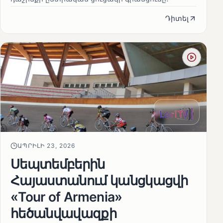
Դիտել
ԱՊՐԻԼԻ 23, 2026
Սեպտեմբերին
Հայաստանում կանցկացվի
«Tour of Armenia»
հեծանվավազքի