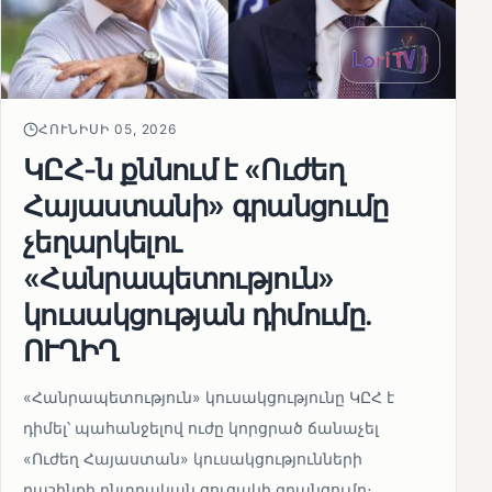
ՀՈՒՆԻՍԻ 05, 2026
ԿԸՀ-ն քննում է «Ուժեղ
Հայաստանի» գրանցումը
չեղարկելու
«Հանրապետություն»
կուսակցության դիմումը.
ՈՒՂԻՂ
«Հանրապետություն» կուսակցությունը ԿԸՀ է
դիմել՝ պահանջելով ուժը կորցրած ճանաչել
«Ուժեղ Հայաստան» կուսակցությունների
դաշինքի ընտրական ցուցակի գրանցումը։