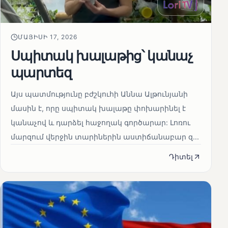
ՄԱՅԻՍԻ 17, 2026
Սպիտակ խալաթից՝ կանաչ
պարտեզ
Այս պատմությունը բժշկուհի Աննա Ալթունյանի
մասին է, որը սպիտակ խալաթը փոխարինել է
կանաչով և դարձել հաջողակ գործարար: Լոռու
մարզում վերջին տարիներին աստիճանաբար զ...
Դիտել