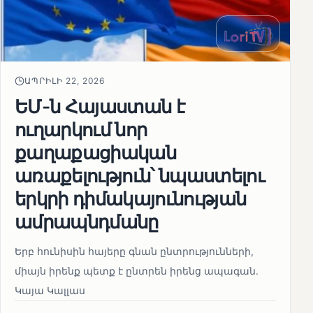
ԱՊՐԻԼԻ 22, 2026
ԵՄ-ն Հայաստան է
ուղարկում նոր
քաղաքացիական
առաքելություն՝ նպաստելու
երկրի դիմակայունության
ամրապնդմանը
Երբ հունիսին հայերը գնան ընտրությունների,
միայն իրենք պետք է ընտրեն իրենց ապագան.
Կայա Կալլաս