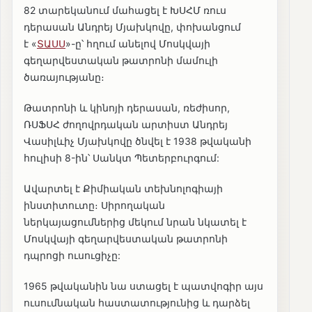
82 տարեկանում մահացել է ԽՍՀՄ ռուս
դերասան Անդրեյ Մյախկովը, փոխանցում
է «
ՏԱՍՍ
»-ը՝ հղում անելով Մոսկվայի
գեղարվեստական թատրոնի մամուլի
ծառայությանը։
Թատրոնի և կինոյի դերասան, ռեժիսոր,
ՌՍՖՍՀ ժողովրդական արտիստ Անդրեյ
Վասիլևիչ Մյախկովը ծնվել է 1938 թվականի
հուլիսի 8-ին՝ Սանկտ Պետերբուրգում:
Ավարտել է Քիմիական տեխնոլոգիայի
ինստիտուտը։ Սիրողական
ներկայացումներից մեկում նրան նկատել է
Մոսկվայի գեղարվեստական թատրոնի
դպրոցի ուսուցիչը:
1965 թվականին նա ստացել է պատվոգիր այս
ուսումնական հաստատությունից և դարձել