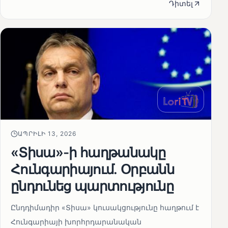
Դիտել
ԱՊՐԻԼԻ 13, 2026
«Տիսա»-ի հաղթանակը
Հունգարիայում․ Օրբանն
ընդունեց պարտությունը
Ընդդիմադիր «Տիսա» կուսակցությունը հաղթում է
Հունգարիայի խորհրդարանական