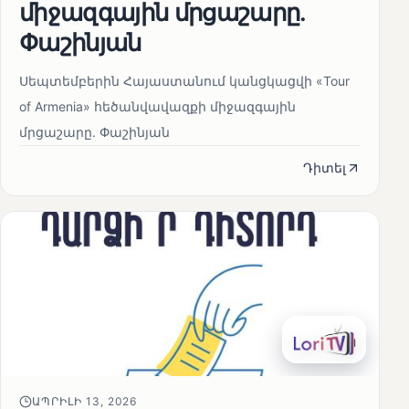
միջազգային մրցաշարը.
Փաշինյան
Սեպտեմբերին Հայաստանում կանցկացվի «Tour
of Armenia» հեծանվավազքի միջազգային
մրցաշարը. Փաշինյան
Դիտել
ԱՊՐԻԼԻ 13, 2026