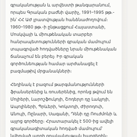
գրականության և արվեստի թանգարանում,
որպես Գրական բաժնի վարիչ, 1991–1995 թթ.-
ին՝ ՀՀ ԱԺ լրատվության հանձնաժողովում։
1960–1980 թթ.-ի ընթացքում Հայաստանի,
Մոսկվայի և միութենական տարբեր
հանրապետությունների գրական մամուլում
տպագրված հոդվածները նրան միութենական
ճանաչում են բերել։ Իր գրական
գործունեության համար արժանացել է
բազմաթիվ մրցանակների։
Հեղինակ է բազում թարգմանությունների
ֆրանսերենից և ռուսերենից, որոնց թվում են
Մոլիերի, Լարոշֆուկոյի, Շոդերլո դը Լակլոյի,
Ապոլիների, Պրևերի, Կոկտոյի, Ժիրոդուի,
Անույի, Ռընարի, Սագանի, Դենի դը Ռուժմոնի և
այլոց գործերը։ Հրատարակել է 500-ից ավելի
գրականագիտական հոդված մամուլում՝
նվիրված արդի գրականության հարցերին։