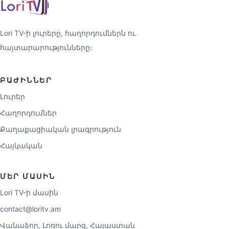
Lori TV-ի լուրերը, հաղորդումներն ու
հայտարարությունները։
ԲԱԺԻՆՆԵՐ
Լուրեր
Հաղորդումներ
Քաղաքացիական լրագրություն
Հայկական
ՄԵՐ ՄԱՍԻՆ
Lori TV-ի մասին
contact@loritv.am
Վանաձոր, Լոռու մարզ, Հայաստան