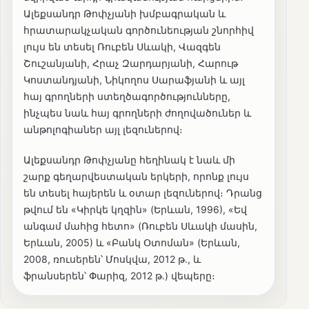
Ալեքսանդր Թոփչյանի խմբագրական և
հրատարակչական գործունեության շնորհիվ
լույս են տեսել Ռուբեն Սևակի, Վազգեն
Շուշանյանի, Հրաչ Զարդարյանի, Հարութ
Կոստանդյանի, Նիկողոս Սարաֆյանի և այլ
հայ գրողների ստեղծագործությունները,
ինչպես նաև հայ գրողների ժողովածուներ և
անթոլոգիաներ այլ լեզուներով։
Ալեքսանդր Թոփչյանը հեղինակ է նաև մի
շարք գեղարվեստական երկերի, որոնք լույս
են տեսել հայերեն և օտար լեզուներով։ Դրանց
թվում են «Կիրկե կղզին» (Երևան, 1996), «Եվ
անգամ մահից հետո» (Ռուբեն Սևակի մասին,
Երևան, 2005) և «Բանկ Օտոման» (Երևան,
2008, ռուսերեն՝ Մոսկվա, 2012 թ., և
ֆրանսերեն՝ Փարիզ, 2012 թ․) վեպերը։