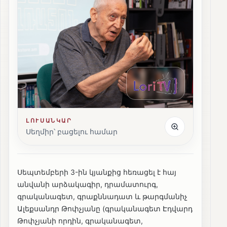
ԼՈՒՍԱՆԿԱՐ
Սեղմիր՝ բացելու համար
Սեպտեմբերի 3-ին կյանքից հեռացել է հայ
անվանի արձակագիր, դրամատուրգ,
գրականագետ, գրաքննադատ և թարգմանիչ
Ալեքսանդր Թոփչյանը (գրականագետ Էդվարդ
Թոփչյանի որդին, գրականագետ,