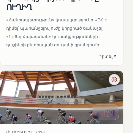
ՈՒՂԻՂ
«Հանրապետություն» կուսակցությունը ԿԸՀ է
դիմել՝ պահանջելով ուժը կորցրած ճանաչել
«Ուժեղ Հայաստան» կուսակցությունների
դաշինքի ընտրական ցուցակի գրանցումը։
Դիտել
ԱՊՐԻԼԻ 23, 2026