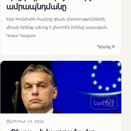
ամրապնդմանը
Երբ հունիսին հայերը գնան ընտրությունների,
միայն իրենք պետք է ընտրեն իրենց ապագան.
Կայա Կալլաս
Դիտել
ԱՊՐԻԼԻ 13, 2026