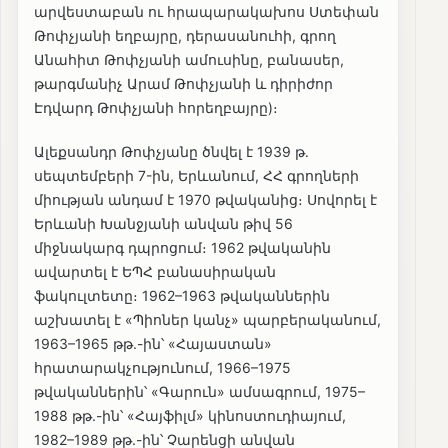
արվեստաբան ու հրապարակախոս Ստեփան
Թոփչյանի եղբայրը, դերասանուհի, գրող
Անահիտ Թոփչյանի ամուսինը, բանասեր,
թարգմանիչ Արամ Թոփչյանի և դիրիժոր
Էդվարդ Թոփչյանի հորեղբայրը)։
Ալեքսանդր Թոփչյանը ծնվել է 1939 թ․
սեպտեմբերի 7-ին, Երևանում, ՀՀ գրողների
միության անդամ է 1970 թվականից։ Սովորել է
Երևանի Խանջյանի անվան թիվ 56
միջնակարգ դպրոցում։ 1962 թվականին
ավարտել է ԵՊՀ բանասիրական
ֆակուլտետը։ 1962–1963 թվականներին
աշխատել է «Պիոներ կանչ» պարբերականում,
1963–1965 թթ.-ին՝ «Հայաստան»
հրատարակչությունում, 1966–1975
թվականներին՝ «Գարուն» ամսագրում, 1975–
1988 թթ.-ին՝ «Հայֆիլմ» կինոստուդիայում,
1982–1989 թթ.-ին՝ Չարենցի անվան