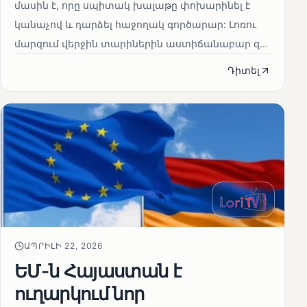
մասին է, որը սպիտակ խալաթը փոխարինել է
կանաչով և դարձել հաջողակ գործարար: Լոռու
մարզում վերջին տարիներին աստիճանաբար զ...
Դիտել
ԱՊՐԻԼԻ 22, 2026
ԵՄ-ն Հայաստան է
ուղարկում նոր