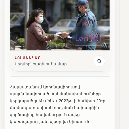
ԼՈՒՍԱՆԿԱՐ
Սեղմիր՝ բացելու համար
Հայաստանում կորոնավիրուսով
պայմանավորված սահմանափակումները
կերկարաձգվեն մինչև 2022թ.-ի հունիսի 20-ը։
Համապատասխան որոշման նախագծին
գործադիրը հավանություն տվեց
կառավարության այսօրվա նիստում։