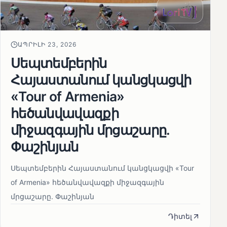
ԱՊՐԻԼԻ 23, 2026
Սեպտեմբերին
Հայաստանում կանցկացվի
«Tour of Armenia»
հեծանվավազքի
միջազգային մրցաշարը.
Փաշինյան
Սեպտեմբերին Հայաստանում կանցկացվի «Tour
of Armenia» հեծանվավազքի միջազգային
մրցաշարը. Փաշինյան
Դիտել