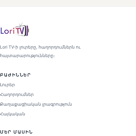
Lori TV-ի լուրերը, հաղորդումներն ու
հայտարարությունները։
ԲԱԺԻՆՆԵՐ
Լուրեր
Հաղորդումներ
Քաղաքացիական լրագրություն
Հայկական
ՄԵՐ ՄԱՍԻՆ