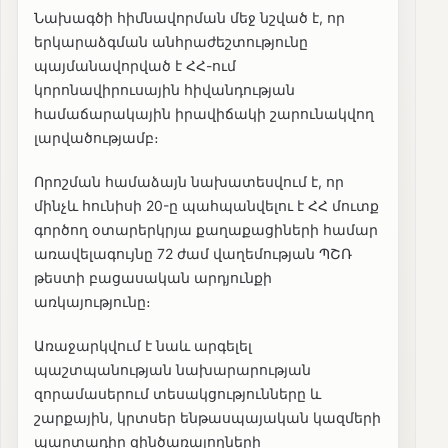
Նախագծի հիմնավորման մեջ նշված է, որ
երկարաձգման անհրաժեշտությունը
պայմանավորված է ՀՀ-ում
կորոնավիրուսային հիվանդության
համաճարակային իրավիճակի շարունակվող
լարվածությամբ։
Որոշման համաձայն նախատեսվում է, որ
մինչև հունիսի 20-ը պահպանվելու է ՀՀ մուտք
գործող օտարերկրյա քաղաքացիների համար
առավելագույնը 72 ժամ վաղեմության ՊՇՌ
թեստի բացասական արդյունքի
առկայությունը։
Առաջարկվում է նաև արգելել
պաշտպանության նախարարության
զորամասերում տեսակցությունները և
շարքային, կրտսեր ենթասպայական կազմերի
պարտադիր զինծառայողների