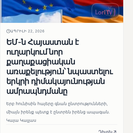
ԱՊՐԻԼԻ 22, 2026
ԵՄ-ն Հայաստան է
ուղարկում նոր
քաղաքացիական
առաքելություն՝ նպաստելու
երկրի դիմակայունության
ամրապնդմանը
Երբ հունիսին հայերը գնան ընտրությունների,
միայն իրենք պետք է ընտրեն իրենց ապագան.
Կայա Կալլաս
Դիտել