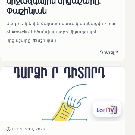
միջազգային մրցաշարը.
Փաշինյան
Սեպտեմբերին Հայաստանում կանցկացվի «Tour
of Armenia» հեծանվավազքի միջազգային
մրցաշարը. Փաշինյան
Դիտել
ԱՊՐԻԼԻ 13, 2026