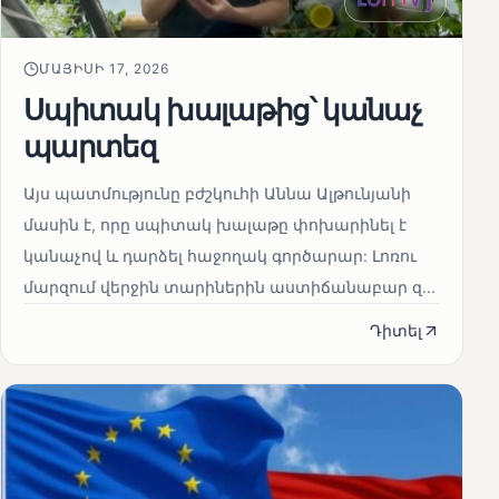
ՄԱՅԻՍԻ 17, 2026
Սպիտակ խալաթից՝ կանաչ
պարտեզ
Այս պատմությունը բժշկուհի Աննա Ալթունյանի
մասին է, որը սպիտակ խալաթը փոխարինել է
կանաչով և դարձել հաջողակ գործարար: Լոռու
մարզում վերջին տարիներին աստիճանաբար զ...
Դիտել