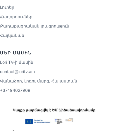
Լուրեր
Հաղորդումներ
Քաղաքացիական լրագրություն
Հայկական
ՄԵՐ ՄԱՍԻՆ
Lori TV-ի մասին
contact@loritv.am
Վանաձոր, Լոռու մարզ, Հայաստան
+37494027909