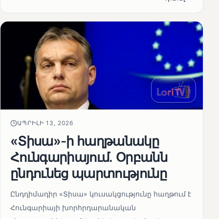
ԱՊՐԻԼԻ 13, 2026
«Տիսա»-ի հաղթանակը
Հունգարիայում․ Օրբանն
ընդունեց պարտությունը
Ընդդիմադիր «Տիսա» կուսակցությունը հաղթում է
Հունգարիայի խորհրդարանական