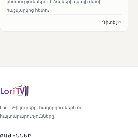
ընտրություններում՝ ձայների զգալի մասի
հաշվարկից հետո։
Դիտել
Lori TV-ի լուրերը, հաղորդումներն ու
հայտարարությունները։
ԲԱԺԻՆՆԵՐ