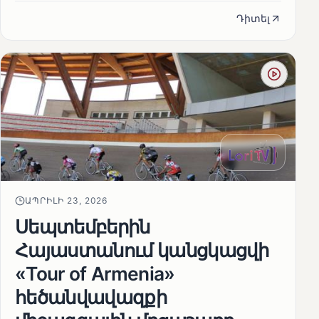
Դիտել
ԱՊՐԻԼԻ 23, 2026
Սեպտեմբերին
Հայաստանում կանցկացվի
«Tour of Armenia»
հեծանվավազքի