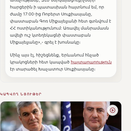
հարցերին ի պատասխան հայտնում եմ, որ
ժամը 17:00-ից Ռոբերտ Սուքիասյանը,
փաստաբան Գոռ Միքայելյանի հետ գտնվում է
ՀՀ ոստիկանությունում: Առավել մանրամասն
ավելի ուշ կտեղեկացնի փաստաբան
Միքայելյանը»,- գրել է խոսնակը։
Մինչ այս էլ, հիշեցնենք, Երևանում հնչած
կրակոցների հետ կապված
հայտարարություն
էր տարածել Խաչատուր Սուքիասյանը։
ԿԱՊՎՈՂ ՆՅՈՒԹԵՐ