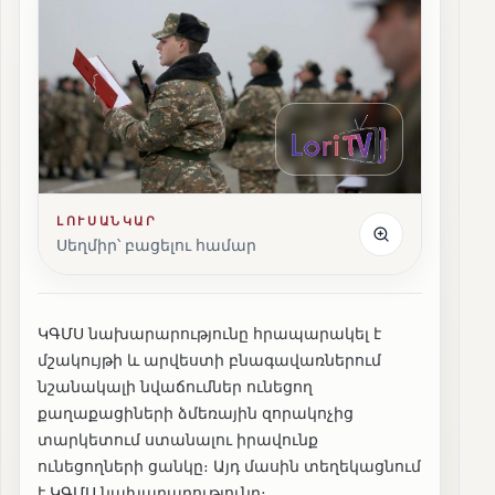
ԼՈՒՍԱՆԿԱՐ
Սեղմիր՝ բացելու համար
ԿԳՄՍ նախարարությունը հրապարակել է
մշակույթի և արվեստի բնագավառներում
նշանակալի նվաճումներ ունեցող
քաղաքացիների ձմեռային զորակոչից
տարկետում ստանալու իրավունք
ունեցողների ցանկը։ Այդ մասին տեղեկացնում
է ԿԳՄՍ նախարարությունը։