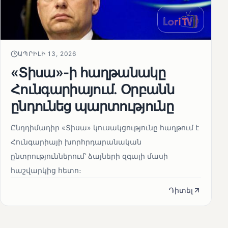
ԱՊՐԻԼԻ 13, 2026
«Տիսա»-ի հաղթանակը
Հունգարիայում․ Օրբանն
ընդունեց պարտությունը
Ընդդիմադիր «Տիսա» կուսակցությունը հաղթում է
Հունգարիայի խորհրդարանական
ընտրություններում՝ ձայների զգալի մասի
հաշվարկից հետո։
Դիտել