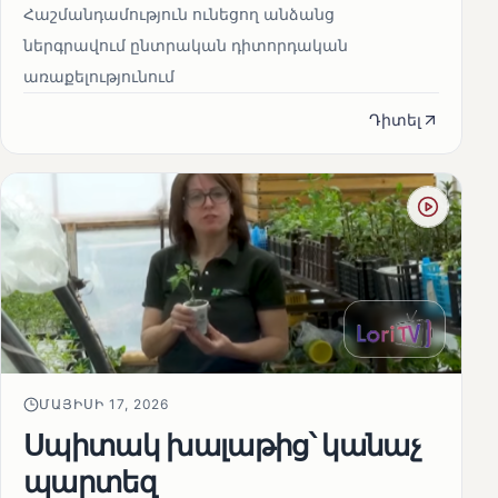
Հաշմանդամություն ունեցող անձանց
ներգրավում ընտրական դիտորդական
առաքելությունում
Դիտել
ՄԱՅԻՍԻ 17, 2026
Սպիտակ խալաթից՝ կանաչ
պարտեզ