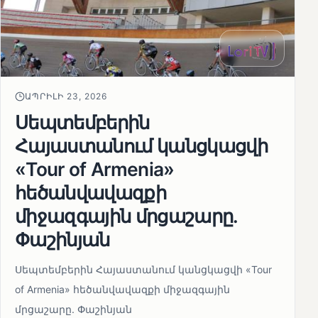
ԱՊՐԻԼԻ 23, 2026
Սեպտեմբերին
Հայաստանում կանցկացվի
«Tour of Armenia»
հեծանվավազքի
միջազգային մրցաշարը.
Փաշինյան
Սեպտեմբերին Հայաստանում կանցկացվի «Tour
of Armenia» հեծանվավազքի միջազգային
մրցաշարը. Փաշինյան