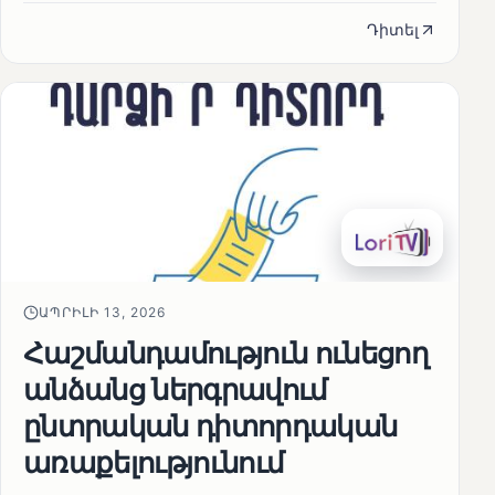
Դիտել
ԱՊՐԻԼԻ 13, 2026
Հաշմանդամություն ունեցող
անձանց ներգրավում
ընտրական դիտորդական
առաքելությունում