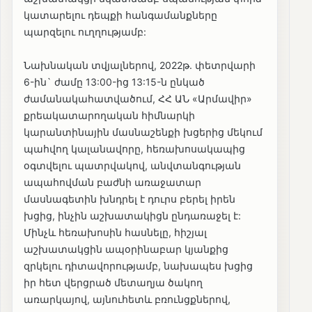
կատարելու դեպքի հանգամանքները
պարզելու ուղղությամբ:
Նախնական տվյալներով, 2022թ. փետրվարի
6-ին` ժամը 13:00-ից 13:15-ն ընկած
ժամանակահատվածում, ՀՀ ԱՆ «Արմավիր»
քրեակատարողական հիմնարկի
կարանտինային մասնաշենքի խցերից մեկում
պահվող կալանավորը, հեռախոսակապից
օգտվելու պատրվակով, անվտանգության
ապահովման բաժնի առաջատար
մասնագետին խնդրել է դուրս բերել իրեն
խցից, ինչին աշխատակիցն ընդառաջել է:
Մինչև հեռախոսին հասնելը, հիշյալ
աշխատակցին ապօրինաբար կյանքից
զրկելու դիտավորությամբ, նախապես խցից
իր հետ վերցրած մետաղյա ծակող
առարկայով, այնուհետև բռունցքներով,