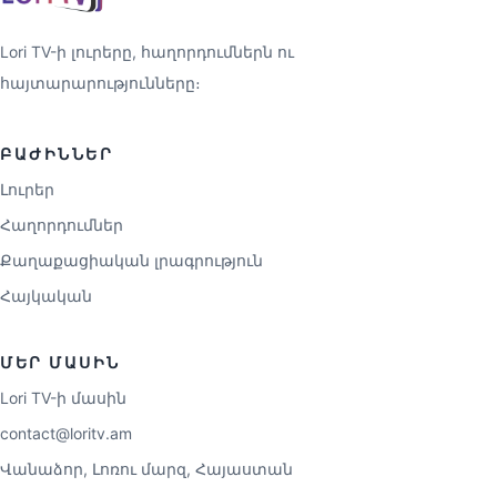
Lori TV-ի լուրերը, հաղորդումներն ու
հայտարարությունները։
ԲԱԺԻՆՆԵՐ
Լուրեր
Հաղորդումներ
Քաղաքացիական լրագրություն
Հայկական
ՄԵՐ ՄԱՍԻՆ
Lori TV-ի մասին
contact@loritv.am
Վանաձոր, Լոռու մարզ, Հայաստան