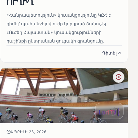
ՈՒՂԻՂ
«Հանրապետություն» կուսակցությունը ԿԸՀ է
դիմել՝ պահանջելով ուժը կորցրած ճանաչել
«Ուժեղ Հայաստան» կուսակցությունների
դաշինքի ընտրական ցուցակի գրանցումը։
Դիտել
ԱՊՐԻԼԻ 23, 2026