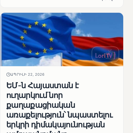
ԱՊՐԻԼԻ 22, 2026
ԵՄ-ն Հայաստան է
ուղարկում նոր
քաղաքացիական
առաքելություն՝ նպաստելու
երկրի դիմակայունության