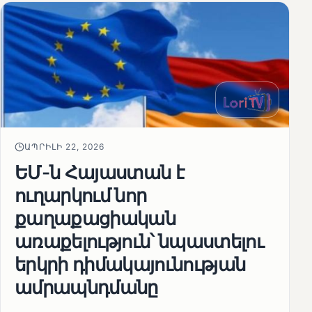
ԱՊՐԻԼԻ 22, 2026
ԵՄ-ն Հայաստան է
ուղարկում նոր
քաղաքացիական
առաքելություն՝ նպաստելու
երկրի դիմակայունության
ամրապնդմանը