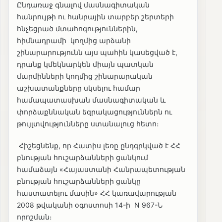
Ընդառաջ գնալով մասնագիտական
հանրույթի ու հանրային տարբեր շերտերի
հնչեցրած մտահոգություններին,
հիմնադրամի կողմից արձանի
շինարարությունն այս պահին կասեցված է,
դրանք կմեկնարկեն միայն պատկան
մարմինների կողմից շինարարական
աշխատանքները սկսելու համար
համապատասխան մասնագիտական և
փորձաքննական եզրակացություններն ու
թույլտվությունները ստանալուց հետո։
Հիշեցնենք, որ Հատիս լեռը ընդգրկված է ՀՀ
բնության հուշարձանների ցանկում
համաձայն «Հայաստանի Հանրապետության
բնության հուշարձանների ցանկը
հաստատելու մասին» ՀՀ կառավարության
2008 թվականի օգոստոսի 14-ի N 967-Ն
որոշման։