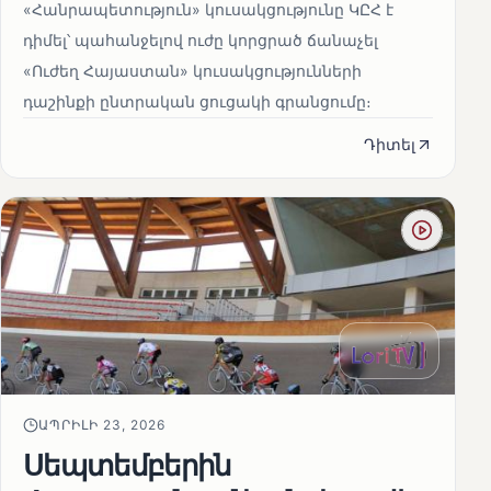
«Հանրապետություն» կուսակցությունը ԿԸՀ է
դիմել՝ պահանջելով ուժը կորցրած ճանաչել
«Ուժեղ Հայաստան» կուսակցությունների
դաշինքի ընտրական ցուցակի գրանցումը։
Դիտել
ԱՊՐԻԼԻ 23, 2026
Սեպտեմբերին