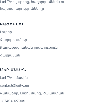
Lori TV-ի լուրերը, հաղորդումներն ու
հայտարարությունները։
ԲԱԺԻՆՆԵՐ
Լուրեր
Հաղորդումներ
Քաղաքացիական լրագրություն
Հայկական
ՄԵՐ ՄԱՍԻՆ
Lori TV-ի մասին
contact@loritv.am
Վանաձոր, Լոռու մարզ, Հայաստան
+37494027909