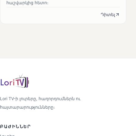
հաշվարկից հետո։
Դիտել
Lori TV-ի լուրերը, հաղորդումներն ու
հայտարարությունները։
ԲԱԺԻՆՆԵՐ