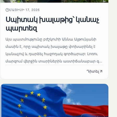
ՄԱՅԻՍԻ 17, 2026
Սպիտակ խալաթից՝ կանաչ
պարտեզ
Այս պատմությունը բժշկուհի Աննա Ալթունյանի
մասին է, որը սպիտակ խալաթը փոխարինել է
կանաչով և դարձել հաջողակ գործարար: Լոռու
մարզում վերջին տարիներին աստիճանաբար զ...
Դիտել