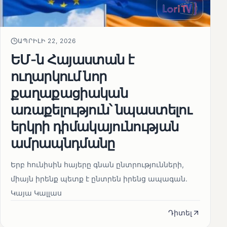
ԱՊՐԻԼԻ 22, 2026
ԵՄ-ն Հայաստան է
ուղարկում նոր
քաղաքացիական
առաքելություն՝ նպաստելու
երկրի դիմակայունության
ամրապնդմանը
Երբ հունիսին հայերը գնան ընտրությունների,
միայն իրենք պետք է ընտրեն իրենց ապագան.
Կայա Կալլաս
Դիտել