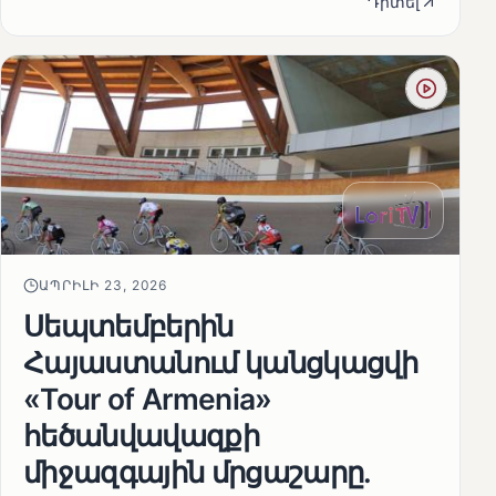
Դիտել
ԱՊՐԻԼԻ 23, 2026
Սեպտեմբերին
Հայաստանում կանցկացվի
«Tour of Armenia»
հեծանվավազքի
միջազգային մրցաշարը.