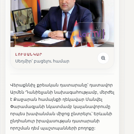
ԼՈՒՍԱՆԿԱՐ
Սեղմիր՝ բացելու համար
Վերաքննիչ քրեական դատարանը՝ դատավոր
Արմեն Դանիելյանի նախագահությամբ, մերժել
է Քաջարան համայնքի ղեկավար Մանվել
Փարամազյանի նկատմամբ կալանավորումը
որպես խափանման միջոց ընտրելու՝ Երևանի
ընդհանուր իրավասության դատարանի
որոշման դեմ պաշտպանների բողոքը: