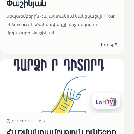
Փաշինյան
Սեպտեմբերին Հայաստանում կանցկացվի «Tour
of Armenia» հեծանվավազքի միջազգային
մրցաշարը. Փաշինյան
Դիտել
ԱՊՐԻԼԻ 13, 2026
Հաշմանդամություն ունեցող