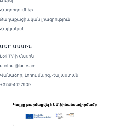
Լուրեր
Հաղորդումներ
Քաղաքացիական լրագրություն
Հայկական
ՄԵՐ ՄԱՍԻՆ
Lori TV-ի մասին
contact@loritv.am
Վանաձոր, Լոռու մարզ, Հայաստան
+37494027909