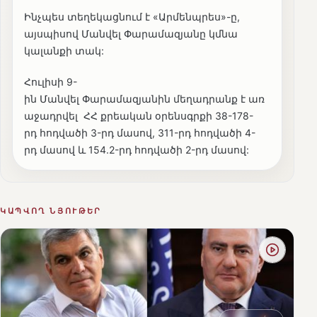
Ինչպես տեղեկացնում է «Արմենպրես»-ը,
այսպիսով Մանվել Փարամազյանը կմնա
կալանքի տակ:
Հուլիսի 9-
ին Մանվել Փարամազյանին մեղադրանք է առ
աջադրվել ՀՀ քրեական օրենսգրքի 38-178-
րդ հոդվածի 3-րդ մասով, 311-րդ հոդվածի 4-
րդ մասով և 154.2-րդ հոդվածի 2-րդ մասով:
ԿԱՊՎՈՂ ՆՅՈՒԹԵՐ