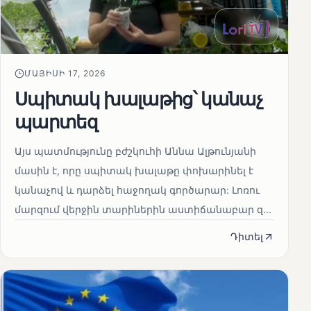
ՄԱՅԻՍԻ 17, 2026
Սպիտակ խալաթից՝ կանաչ
պարտեզ
Այս պատմությունը բժշկուհի Աննա Ալթունյանի
մասին է, որը սպիտակ խալաթը փոխարինել է
կանաչով և դարձել հաջողակ գործարար: Լոռու
մարզում վերջին տարիներին աստիճանաբար զ...
Դիտել