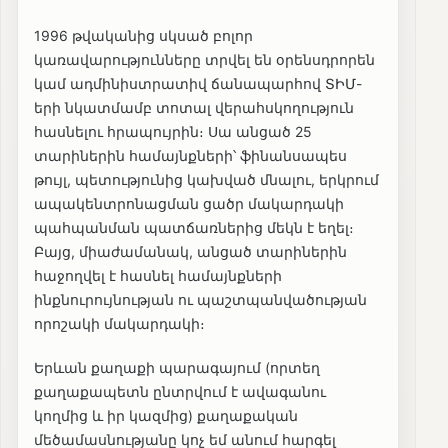
1996 թվականից սկսած բոլոր
կառավարությունները տրվել են օրենսդրորեն
կամ ադմինիստրատիվ ճանապարհով ՏԻՄ-
երի նկատմամբ տոտալ վերահսկողություն
հասնելու հրապույրին։ Սա անցած 25
տարիներին համայնքների՝ ֆինանսապես
թույլ, պետությունից կախված մնալու, երկրում
ապակենտրոնացման ցածր մակարդակի
պահպանման պատճառներից մեկն է եղել։
Բայց, միաժամանակ, անցած տարիներին
հաջողվել է հասնել համայնքների
ինքնուրույնության ու պաշտպանվածության
որոշակի մակարդակի։
Երևան քաղաքի պարագայում (որտեղ
քաղաքապետն ընտրվում է ավագանու
կողմից և իր կազմից) քաղաքական
մեծամասնությանը կոչ եմ անում հարգել