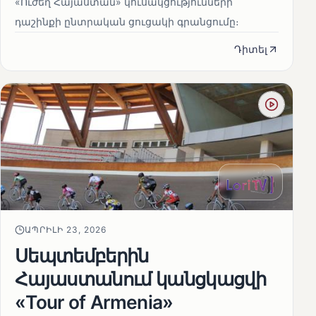
«Ուժեղ Հայաստան» կուսակցությունների
դաշինքի ընտրական ցուցակի գրանցումը։
Դիտել
ԱՊՐԻԼԻ 23, 2026
Սեպտեմբերին
Հայաստանում կանցկացվի
«Tour of Armenia»