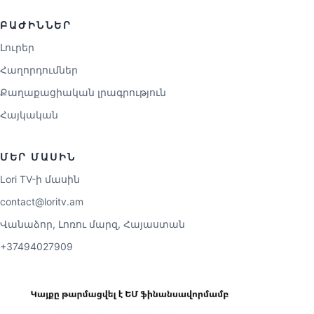
ԲԱԺԻՆՆԵՐ
Լուրեր
Հաղորդումներ
Քաղաքացիական լրագրություն
Հայկական
ՄԵՐ ՄԱՍԻՆ
Lori TV-ի մասին
contact@loritv.am
Վանաձոր, Լոռու մարզ, Հայաստան
+37494027909