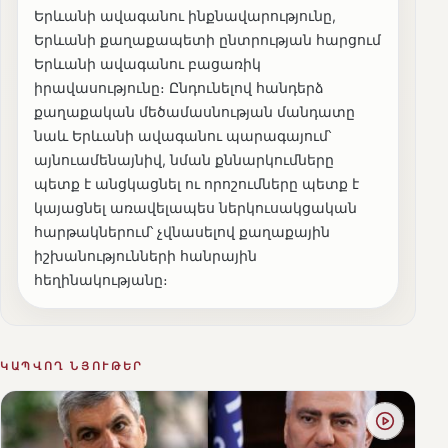
Երևանի ավագանու ինքնավարությունը,
Երևանի քաղաքապետի ընտրության հարցում
Երևանի ավագանու բացառիկ
իրավասությունը։ Ընդունելով հանդերձ
քաղաքական մեծամասնության մանդատը
նաև Երևանի ավագանու պարագայում՝
այնուամենայնիվ, նման քննարկումները
պետք է անցկացնել ու որոշումները պետք է
կայացնել առավելապես ներկուսակցական
հարթակներում՝ չվնասելով քաղաքային
իշխանությունների հանրային
հեղինակությանը։
ԿԱՊՎՈՂ ՆՅՈՒԹԵՐ