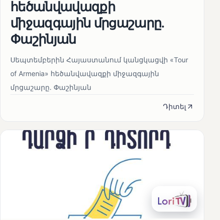
հեծանվավազքի
միջազգային մրցաշարը.
Փաշինյան
Սեպտեմբերին Հայաստանում կանցկացվի «Tour
of Armenia» հեծանվավազքի միջազգային
մրցաշարը. Փաշինյան
Դիտել