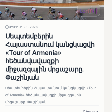
ԱՊՐԻԼԻ 23, 2026
Սեպտեմբերին
Հայաստանում կանցկացվի
«Tour of Armenia»
հեծանվավազքի
միջազգային մրցաշարը.
Փաշինյան
Սեպտեմբերին Հայաստանում կանցկացվի «Tour
of Armenia» հեծանվավազքի միջազգային
մրցաշարը. Փաշինյան
Դիտել