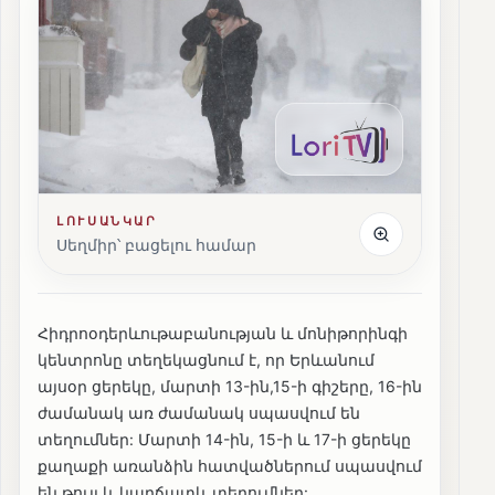
ԼՈՒՍԱՆԿԱՐ
Սեղմիր՝ բացելու համար
Հիդրոօդերևութաբանության և մոնիթորինգի
կենտրոնը տեղեկացնում է, որ Երևանում
այսօր ցերեկը, մարտի 13-ին,15-ի գիշերը, 16-ին
ժամանակ առ ժամանակ սպասվում են
տեղումներ: Մարտի 14-ին, 15-ի և 17-ի ցերեկը
քաղաքի առանձին հատվածներում սպասվում
են թույլ և կարճատև տեղումներ: