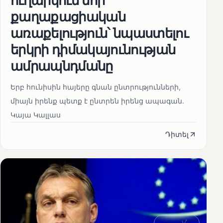
ուղարկում նոր
քաղաքացիական
առաքելություն՝ նպաստելու
երկրի դիմակայունության
ամրապնդմանը
Երբ հունիսին հայերը գնան ընտրությունների,
միայն իրենք պետք է ընտրեն իրենց ապագան.
Կայա Կալլաս
Դիտել