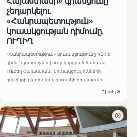
Հայաստանի» գրանցումը
չեղարկելու
«Հանրապետություն»
կուսակցության դիմումը.
ՈՒՂԻՂ
«Հանրապետություն» կուսակցությունը ԿԸՀ է
դիմել՝ պահանջելով ուժը կորցրած ճանաչել
«Ուժեղ Հայաստան» կուսակցությունների
դաշինքի ընտրական ցուցակի գրանցումը։
Դիտել