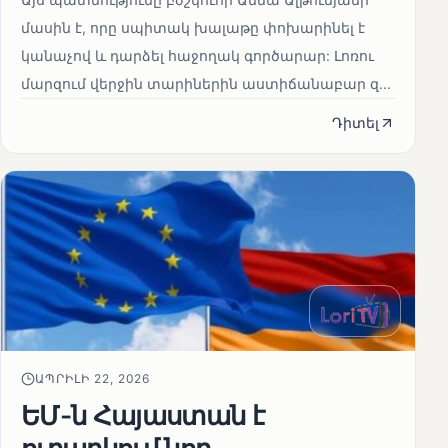
մասին է, որը սպիտակ խալաթը փոխարինել է
կանաչով և դարձել հաջողակ գործարար: Լոռու
մարզում վերջին տարիներին աստիճանաբար զ...
Դիտել
ԱՊՐԻԼԻ 22, 2026
ԵՄ-ն Հայաստան է