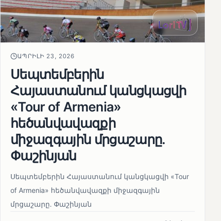
ԱՊՐԻԼԻ 23, 2026
Սեպտեմբերին
Հայաստանում կանցկացվի
«Tour of Armenia»
հեծանվավազքի
միջազգային մրցաշարը.
Փաշինյան
Սեպտեմբերին Հայաստանում կանցկացվի «Tour
of Armenia» հեծանվավազքի միջազգային
մրցաշարը. Փաշինյան