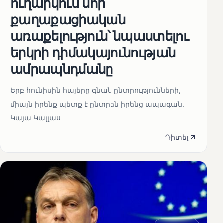
ուղարկում նոր
քաղաքացիական
առաքելություն՝ նպաստելու
երկրի դիմակայունության
ամրապնդմանը
Երբ հունիսին հայերը գնան ընտրությունների,
միայն իրենք պետք է ընտրեն իրենց ապագան.
Կայա Կալլաս
Դիտել