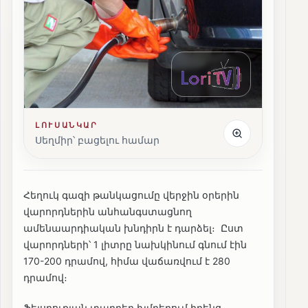
ԼՈՒՍԱՆԿԱՐ
Սեղմիր՝ բացելու համար
Հեղուկ գազի թանկացումը վերջին օրերին
վարորդներին անհանգստացնող
ամենաարդիական խնդիրն է դարձել։ Ըստ
վարորդների՝ 1 լիտրը նախկինում գնում էին
170-200 դրամով, հիմա վաճառվում է 280
դրամով։
Ֆեյսբուքյան տարբեր խմբերում իրենց