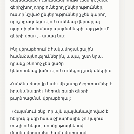
գերիշխող դիրք ունեցող ընկերություններ,
ուստի նշված ընկերությունները չեն կարող
որոշիչ ազդեցություն ունենալ վերոգրյալ
ոլորտի ընդհանուր պայմանների, այդ թվում՝
գների վրա», - ասաց նա։
Ինչ վերաբերում է հակամրցակցային
համաձայնություններին, ապա, ըստ նրա,
դրանք բնորոշ չեն ցածր
կենտրոնացվածություն ունեցող շուկաներին:
Հանձնաժողովը նաեւ մի շարք ճշգրտումներ է
իրականացրել հեղուկ գազի գների
բարձրացման վերաբերյալ:
«Հայտնում ենք, որ այն պայմանավորված է
հեղուկ գազի համաշխարհային շուկայում
տեղի ունեցող գործընթացներով,
մասնավորապես համավարակով