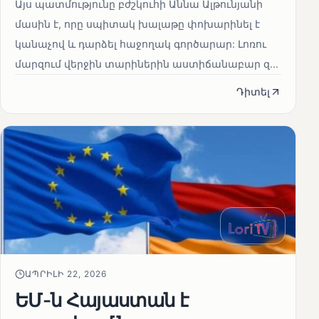
Այս պատմությունը բժշկուհի Աննա Ալթունյանի
մասին է, որը սպիտակ խալաթը փոխարինել է
կանաչով և դարձել հաջողակ գործարար: Լոռու
մարզում վերջին տարիներին աստիճանաբար զ...
Դիտել
ԱՊՐԻԼԻ 22, 2026
ԵՄ-ն Հայաստան է