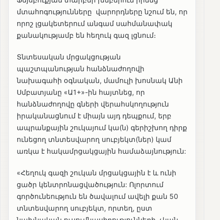
մտահոգությունները վարորդները նշում են, որ
որոշ լցակետերում անգամ սահմանափակ
քանակությամբ են հեղուկ գազ լցնում։
Տնտեսական մրցակցության
պաշտպանության հանձնաժողովի
նախագահի օգնական, մամուլի խոսնակ Անի
Սմբատյանը «Ա1+»-ին հայտնեց, որ
հանձնաժողովը գների վերահսկողություն
իրականացնում է միայն այդ դեպքում, երբ
ապրանքային շուկայում կա(ն) գերիշխող դիրք
ունեցող տնտեսվարող սուբյեկտ(ներ) կամ
առկա է հակամրցակցային համաձայնություն:
«Հեղուկ գազի շուկան մրցակցային է և ունի
ցածր կենտրոնացվածություն: Ոլորտում
գործունեություն են ծավալում ավելի քան 50
տնտեսվարող սուբյեկտ, որտեղ, ըստ
նախնական ուսումնասիրությունների, չկան