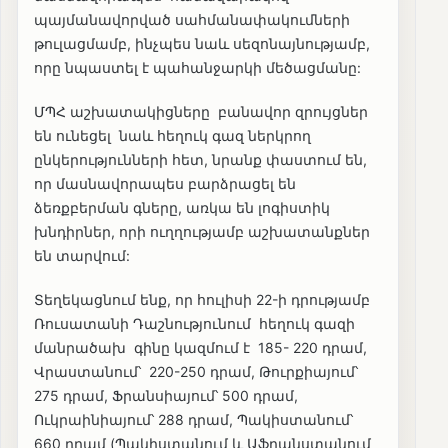
պայմանավորված սահմանափակումների
թուլացմամբ, ինչպես նաև սեզոնայնությամբ,
որը նպաստել է պահանջարկի մեծացմանը:
ՄՊՀ աշխատակիցները բանավոր զրույցներ
են ունեցել նաև հեղուկ գազ ներկրող
ընկերությունների հետ, նրանք փաստում են,
որ մասնավորապես բարձրացել են
ձեռքբերման գները, առկա են լոգիստիկ
խնդիրներ, որի ուղղությամբ աշխատանքներ
են տարվում:
Տեղեկացնում ենք, որ հուլիսի 22-ի դրությամբ
Ռուսատանի Դաշնությունում հեղուկ գազի
մանրածախ գինը կազմում է 185- 220 դրամ,
Վրաստանում՝ 220-250 դրամ, Թուրքիայում՝
275 դրամ, Ֆրանսիայում՝ 500 դրամ,
Ուկրաինիայում՝ 288 դրամ, Պակիստանում՝
660 դրամ (Պակիստանում և Աֆղանստանում