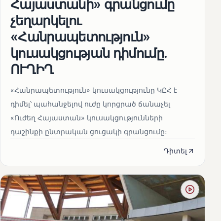
Հայաստանի» գրանցումը
չեղարկելու
«Հանրապետություն»
կուսակցության դիմումը.
ՈՒՂԻՂ
«Հանրապետություն» կուսակցությունը ԿԸՀ է
դիմել՝ պահանջելով ուժը կորցրած ճանաչել
«Ուժեղ Հայաստան» կուսակցությունների
դաշինքի ընտրական ցուցակի գրանցումը։
Դիտել