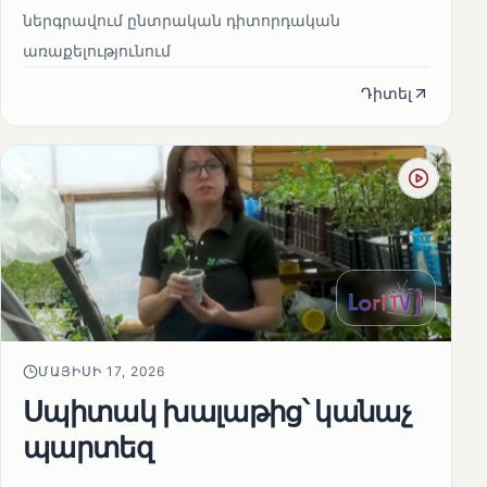
ներգրավում ընտրական դիտորդական
առաքելությունում
Դիտել
ՄԱՅԻՍԻ 17, 2026
Սպիտակ խալաթից՝ կանաչ
պարտեզ